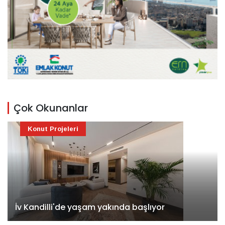
Çok Okunanlar
Konut Projeleri
İv Kandilli'de yaşam yakında başlıyor