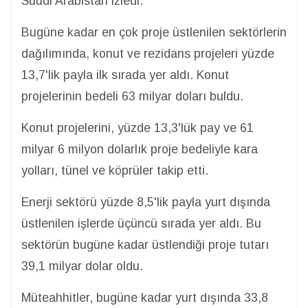
Suudi Arabistan izledi.
Bugüne kadar en çok proje üstlenilen sektörlerin
dağılımında, konut ve rezidans projeleri yüzde
13,7'lik payla ilk sırada yer aldı. Konut
projelerinin bedeli 63 milyar doları buldu.
Konut projelerini, yüzde 13,3'lük pay ve 61
milyar 6 milyon dolarlık proje bedeliyle kara
yolları, tünel ve köprüler takip etti.
Enerji sektörü yüzde 8,5'lik payla yurt dışında
üstlenilen işlerde üçüncü sırada yer aldı. Bu
sektörün bugüne kadar üstlendiği proje tutarı
39,1 milyar dolar oldu.
Müteahhitler, bugüne kadar yurt dışında 33,8