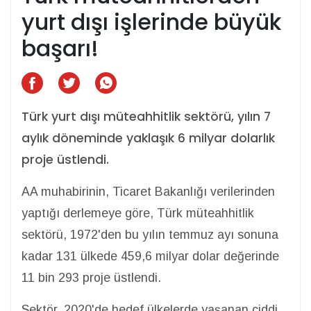
yurt dışı işlerinde büyük
başarı!
Türk yurt dışı müteahhitlik sektörü, yılın 7
aylık döneminde yaklaşık 6 milyar dolarlık
proje üstlendi.
AA muhabirinin, Ticaret Bakanlığı verilerinden
yaptığı derlemeye göre, Türk müteahhitlik
sektörü, 1972'den bu yılın temmuz ayı sonuna
kadar 131 ülkede 459,6 milyar dolar değerinde
11 bin 293 proje üstlendi.
Sektör, 2020'de hedef ülkelerde yaşanan ciddi