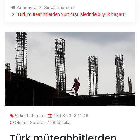
Anasayfa
Şirket haberleri
Türk müteahhitlerden yurt dışı işlerinde büyük başarı!
Şirket haberleri
13.08.2022 11:16
Okuma Süresi: 01:09 dakika
Türk müteahhitlerden