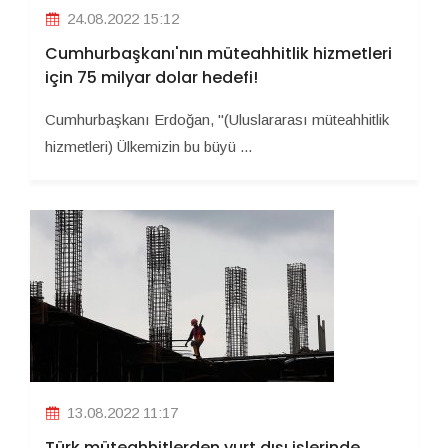
24.08.2022 15:12
Cumhurbaşkanı'nın müteahhitlik hizmetleri
için 75 milyar dolar hedefi!
Cumhurbaşkanı Erdoğan, "(Uluslararası müteahhitlik
hizmetleri) Ülkemizin bu büyü ...
13.08.2022 11:17
Türk müteahhitlerden yurt dışı işlerinde