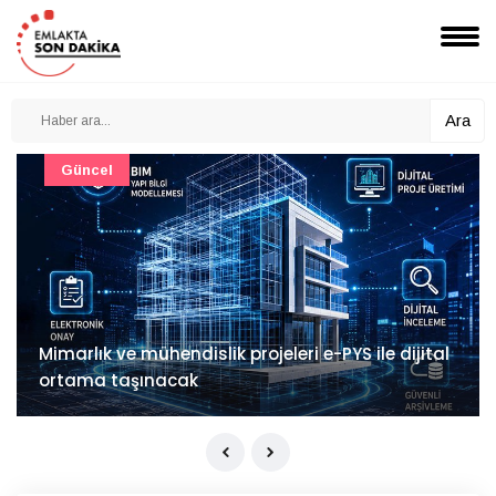
Ara
Güncel
Mimarlık ve mühendislik projeleri e-PYS ile dijital
ortama taşınacak