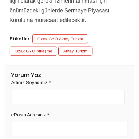
ilgili olarak gerekli izinlerin alınması için
önümüzdeki günlerde Sermaye Piyasası
Kurulu'na müracaat edilecektir.
Etiketler:
Özak GYO Aktay Turizm
Özak GYO birleşme
Aktay Turizm
Yorum Yaz
Adınız Soyadınız
*
ePosta Adresiniz
*