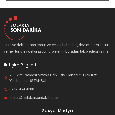
Türkiye'deki en son konut ve emlak haberleri, devam eden konut
ve her türlü ev dekorasyon projelerini buradan takip edebilirsiniz.
İletişim Bilgileri
29 Ekim Caddesi Vizyon Park Ofis Blokları 2. Blok Kat:9
Yenibosna - İSTANBUL
0212 454 4200
editor@emlaktasondakika.com
Sosyal Medya