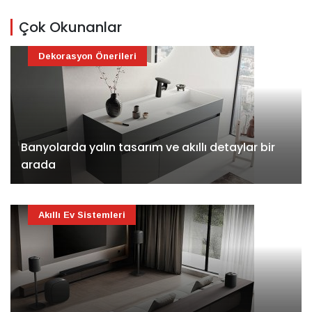
Çok Okunanlar
Dekorasyon Önerileri
Banyolarda yalın tasarım ve akıllı detaylar bir
arada
Akıllı Ev Sistemleri