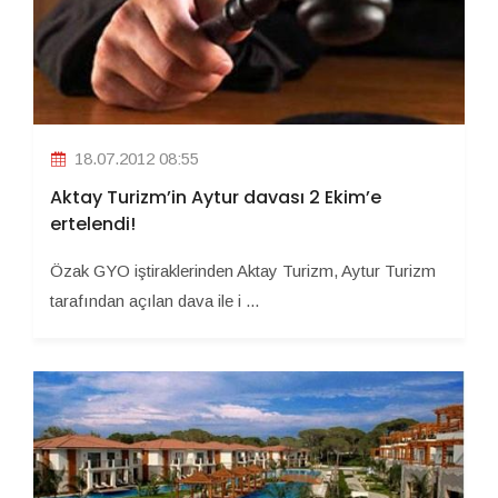
18.07.2012 08:55
Aktay Turizm’in Aytur davası 2 Ekim’e
ertelendi!
Özak GYO iştiraklerinden Aktay Turizm, Aytur Turizm
tarafından açılan dava ile i ...