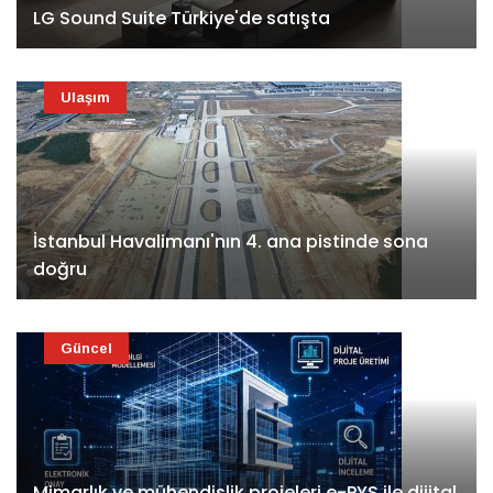
LG Sound Suite Türkiye'de satışta
Ulaşım
İstanbul Havalimanı'nın 4. ana pistinde sona
doğru
Güncel
Mimarlık ve mühendislik projeleri e-PYS ile dijital