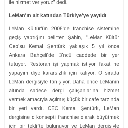
ile hizmet veriyoruz" dedi.
LeMan'ın alt katından Türkiye'ye yayıldı
LeMan Kültür'ün 2008'de franchise sistemine
geçiş yaptığını belirten Şahin, "LeMan Kültür
Ceo'su Kemal Şentürk yaklaşık 5 yıl önce
Ankara Bahçeli'de 3'ncü caddede bir yer
tutuyor. Restoran işi yapmak istiyor fakat ne
yapayım diye kararsızlık için kalıyor. O sırada
LeMan dergisiyle tanışıyor. Daha önce LeManın
altında sadece dergi çalışanlarına hizmet
vermek amacıyla açılmış küçük bir cafe tarzında
bir yeri vardı. CEO Kemal Şentürk, LeMan
dergisine o konsepti franchise olarak büyütmek
için bir teklifte bulunuyor ve LeMan dergisiyle