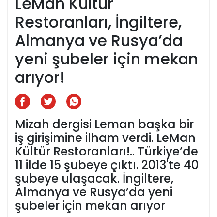
LeMan Kültür
Restoranları, İngiltere,
Almanya ve Rusya’da
yeni şubeler için mekan
arıyor!
Mizah dergisi Leman başka bir
iş girişimine ilham verdi. LeMan
Kültür Restoranları!.. Türkiye’de
11 ilde 15 şubeye çıktı. 2013'te 40
şubeye ulaşacak. İngiltere,
Almanya ve Rusya’da yeni
şubeler için mekan arıyor