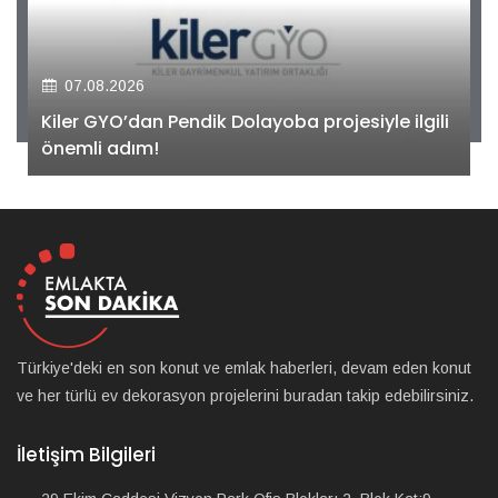
07.08.2026
Kiler GYO’dan Pendik Dolayoba projesiyle ilgili
önemli adım!
Türkiye'deki en son konut ve emlak haberleri, devam eden konut
ve her türlü ev dekorasyon projelerini buradan takip edebilirsiniz.
İletişim Bilgileri