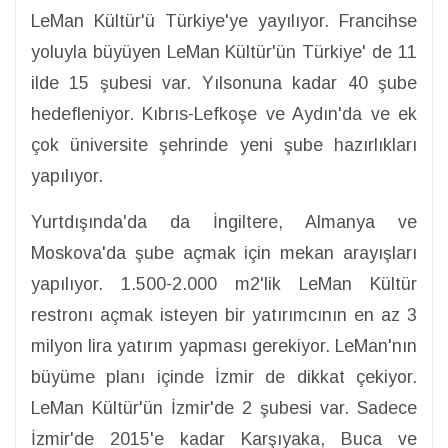
LeMan Kültür'ü Türkiye'ye yayılıyor. Francihse
yoluyla büyüyen LeMan Kültür'ün Türkiye' de 11
ilde 15 şubesi var. Yılsonuna kadar 40 şube
hedefleniyor. Kıbrıs-Lefkoşe ve Aydın'da ve ek
çok üniversite şehrinde yeni şube hazırlıkları
yapılıyor.
Yurtdışında'da da İngiltere, Almanya ve
Moskova'da şube açmak için mekan arayışları
yapılıyor. 1.500-2.000 m2'lik LeMan Kültür
restronı açmak isteyen bir yatırımcının en az 3
milyon lira yatırım yapması gerekiyor. LeMan'nın
büyüme planı içinde İzmir de dikkat çekiyor.
LeMan Kültür'ün İzmir'de 2 şubesi var. Sadece
İzmir'de 2015'e kadar Karşıyaka, Buca ve