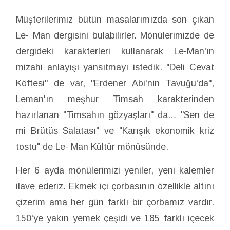
Müşterilerimiz bütün masalarımızda son çıkan
Le- Man dergisini bulabilirler. Mönülerimizde de
dergideki karakterleri kullanarak Le-Man'ın
mizahi anlayışı yansıtmayı istedik. "Deli Cevat
Köftesi" de var, "Erdener Abi'nin Tavuğu'da",
Leman'ın meşhur Timsah karakterinden
hazırlanan "Timsahın gözyaşları" da… "Sen de
mi Brütüs Salatası" ve "Karışık ekonomik kriz
tostu" de Le- Man Kültür mönüsünde.
Her 6 ayda mönülerimizi yeniler, yeni kalemler
ilave ederiz. Ekmek içi çorbasının özellikle altını
çizerim ama her gün farklı bir çorbamız vardır.
150'ye yakın yemek çeşidi ve 185 farklı içecek