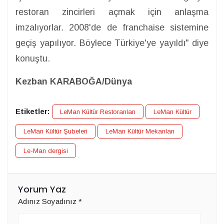
restoran zincirleri açmak için anlaşma
imzalıyorlar. 2008'de de franchaise sistemine
geçiş yapılıyor. Böylece Türkiye'ye yayıldı" diye
konuştu.
Kezban KARABOĞA/Dünya
Etiketler:
LeMan Kültür Restoranları
LeMan Kültür
LeMan Kültür Şubeleri
LeMan Kültür Mekanları
Le-Man dergisi
Yorum Yaz
Adınız Soyadınız
*