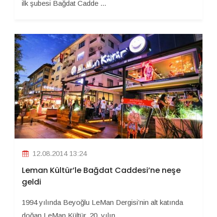
ilk şubesi Bağdat Cadde ...
12.08.2014 13:24
Leman Kültür’le Bağdat Caddesi’ne neşe
geldi
1994 yılında Beyoğlu LeMan Dergisi’nin alt katında
doğan LeMan Kültür, 20. yılın ...