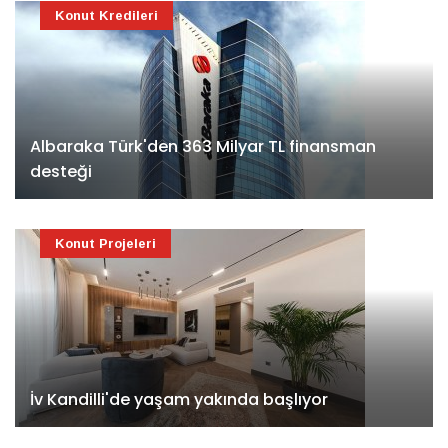
Konut Kredileri
Albaraka Türk'den 363 Milyar TL finansman
desteği
Konut Projeleri
İv Kandilli'de yaşam yakında başlıyor