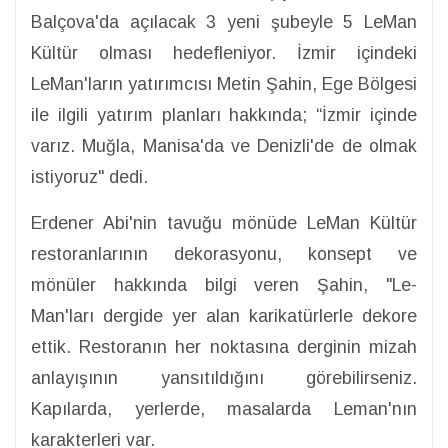
Balçova'da açılacak 3 yeni şubeyle 5 LeMan
Kültür olması hedefleniyor. İzmir içindeki
LeMan'ların yatırımcısı Metin Şahin, Ege Bölgesi
ile ilgili yatırım planları hakkında; “İzmir içinde
varız. Muğla, Manisa'da ve Denizli'de de olmak
istiyoruz" dedi.
Erdener Abi'nin tavuğu mönüde LeMan Kültür
restoranlarının dekorasyonu, konsept ve
mönüler hakkında bilgi veren Şahin, "Le-
Man'ları dergide yer alan karikatürlerle dekore
ettik. Restoranın her noktasına derginin mizah
anlayışının yansıtıldığını görebilirseniz.
Kapılarda, yerlerde, masalarda Leman'nın
karakterleri var.