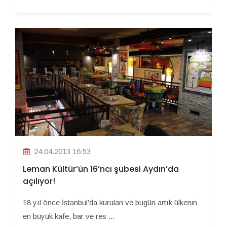
24.04.2013 16:53
Leman Kültür’ün 16’ncı şubesi Aydın’da
açılıyor!
18 yıl önce İstanbul’da kurulan ve bugün artık ülkenin
en büyük kafe, bar ve res ...