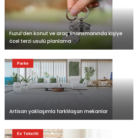
Fuzul’den konut ve araç finansmanında kişiye
özel terzi usulü planlama
Parke
Artisan yaklaşımla farklılaşan mekanlar
Ev Tekstili