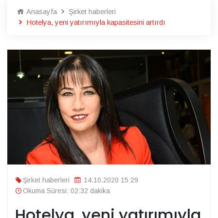
Anasayfa
Şirket haberleri
Hotelya, yeni yatırımıyla kapasitesini artırdı
Şirket haberleri
14.10.2020 15:29
Okuma Süresi: 02:32 dakika
Hotelya, yeni yatırımıyla