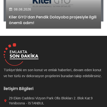
08.08.2026
Kiler GYO’dan Pendik Dolayoba projesiyle ilgili
önemli adım!
Türkiye'deki en son konut ve emlak haberleri, devam eden konut
ve her türlü ev dekorasyon projelerini buradan takip edebilirsiniz.
İletişim Bilgileri
29 Ekim Caddesi Vizyon Park Ofis Blokları 2. Blok Kat:9
Yenibosna - İSTANBUL