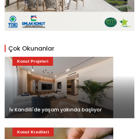
Çok Okunanlar
Konut Projeleri
İv Kandilli'de yaşam yakında başlıyor
Konut Kredileri