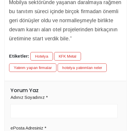
Mobilya sektöründe yaşanan daralmaya rağmen
bu tanıtım süreci içinde birçok firmadan önemli
geri dönüşler oldu ve normalleşmeyle birlikte
devam kararı alan otel projelerinden birkaçının
üretimine start verdik bile.”
Etiketler:
Hotelya
KFK Metal
Yatırım yapan firmalar
hotelya yatırımları neler
Yorum Yaz
Adınız Soyadınız
*
ePosta Adresiniz
*