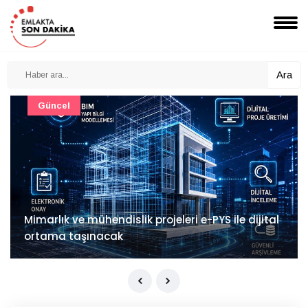
Ara
Güncel
Mimarlık ve mühendislik projeleri e-PYS ile dijital
ortama taşınacak