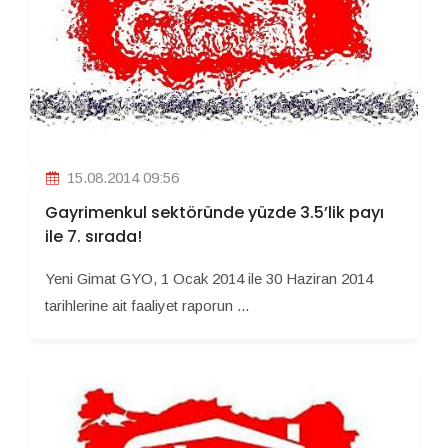
15.08.2014 09:56
Gayrimenkul sektöründe yüzde 3.5’lik payı
ile 7. sırada!
Yeni Gimat GYO, 1 Ocak 2014 ile 30 Haziran 2014
tarihlerine ait faaliyet raporun ...