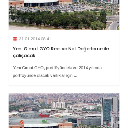
31.01.2014 08:41
Yeni Gimat GYO Reel ve Net Değerleme ile
çalışacak
Yeni Gimat GYO, portföyündeki ve 2014 yılında
portföyünde olacak varlıklar için ...