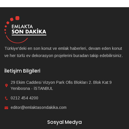
Türkiye'deki en son konut ve emlak haberleri, devam eden konut
ve her türlü ev dekorasyon projelerini buradan takip edebilirsiniz.
İletişim Bilgileri
29 Ekim Caddesi Vizyon Park Ofis Blokları 2. Blok Kat:9
Yenibosna - İSTANBUL
0212 454 4200
editor@emlaktasondakika.com
Sosyal Medya