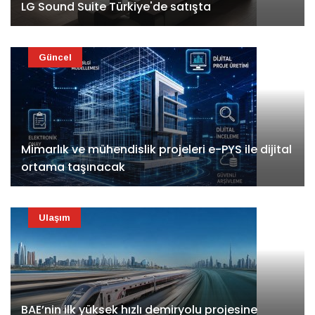
LG Sound Suite Türkiye'de satışta
Güncel
Mimarlık ve mühendislik projeleri e-PYS ile dijital
ortama taşınacak
Ulaşım
BAE’nin ilk yüksek hızlı demiryolu projesine