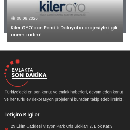
08.08.2026
Kiler GYO’dan Pendik Dolayoba projesiyle ilgili
önemli adım!
Türkiye'deki en son konut ve emlak haberleri, devam eden konut
ve her türlü ev dekorasyon projelerini buradan takip edebilirsiniz.
İletişim Bilgileri
29 Ekim Caddesi Vizyon Park Ofis Blokları 2. Blok Kat:9