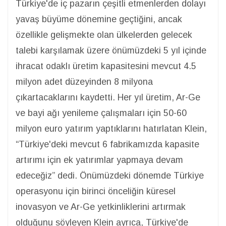
Türkiye'de iç pazarın çeşitli etmenlerden dolayı
yavaş büyüme dönemine geçtiğini, ancak
özellikle gelişmekte olan ülkelerden gelecek
talebi karşılamak üzere önümüzdeki 5 yıl içinde
ihracat odaklı üretim kapasitesini mevcut 4.5
milyon adet düzeyinden 8 milyona
çıkartacaklarını kaydetti. Her yıl üretim, Ar-Ge
ve bayi ağı yenileme çalışmaları için 50-60
milyon euro yatırım yaptıklarını hatırlatan Klein,
“Türkiye'deki mevcut 6 fabrikamızda kapasite
artırımı için ek yatırımlar yapmaya devam
edeceğiz” dedi. Önümüzdeki dönemde Türkiye
operasyonu için birinci önceliğin küresel
inovasyon ve Ar-Ge yetkinliklerini artırmak
olduğunu söyleyen Klein ayrıca, Türkiye'de