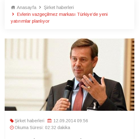
Anasayfa
Şirket haberleri
Evlerin vazgeçilmez markası Türkiye’de yeni
yatırımlar planlıyor
Şirket haberleri
12.09.2014 09:56
Okuma Süresi: 02:32 dakika