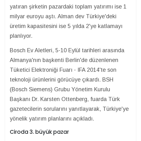
yatıran şirketin pazardaki toplam yatırımı ise 1
milyar euroyu aştı. Alman dev Türkiye'deki
üretim kapasitesini ise 5 yılda 2'ye katlamayı
planlıyor.
Bosch Ev Aletleri, 5-10 Eylül tarihleri arasında
Almanya'nın başkenti Berlin'de düzenlenen
Tüketici Elektroniği Fuarı - IFA 2014'te son
teknoloji ürünlerini görücüye çıkardı. BSH
(Bosch Siemens) Grubu Yönetim Kurulu
Başkanı Dr. Karsten Ottenber
g, fuarda Türk
gazetecilerin sorularını yanıtlayarak, Türkiye'ye
yönelik yatırım planlarını açıkladı.
Ciroda 3. büyük pazar