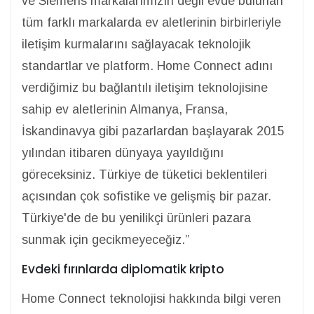
ve Siemens markalarımızın değil evde bulunan
tüm farklı markalarda ev aletlerinin birbirleriyle
iletişim kurmalarını sağlayacak teknolojik
standartlar ve platform. Home Connect adını
verdiğimiz bu bağlantılı iletişim teknolojisine
sahip ev aletlerinin Almanya, Fransa,
İskandinavya gibi pazarlardan başlayarak 2015
yılından itibaren dünyaya yayıldığını
göreceksiniz. Türkiye de tüketici beklentileri
açısından çok sofistike ve gelişmiş bir pazar.
Türkiye'de de bu yenilikçi ürünleri pazara
sunmak için gecikmeyeceğiz.”
Evdeki fırınlarda diplomatik kripto
Home Connect teknolojisi hakkında bilgi veren