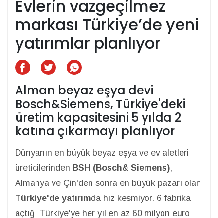
Evlerin vazgeçilmez
markası Türkiye’de yeni
yatırımlar planlıyor
Alman beyaz eşya devi
Bosch&Siemens, Türkiye'deki
üretim kapasitesini 5 yılda 2
katına çıkarmayı planlıyor
Dünyanın en büyük beyaz eşya ve ev aletleri
üreticilerinden
BSH (Bosch& Siemens)
,
Almanya ve Çin'den sonra en büyük pazarı olan
Türkiye'de yatırım
da hız kesmiyor. 6 fabrika
açtığı Türkiye'ye her yıl en az 60 milyon euro