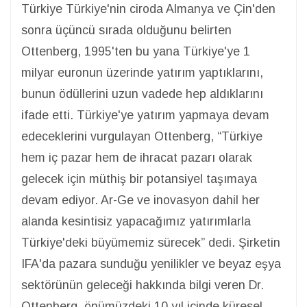
Türkiye Türkiye'nin ciroda Almanya ve Çin'den
sonra üçüncü sırada olduğunu belirten
Ottenberg, 1995'ten bu yana Türkiye'ye 1
milyar euronun üzerinde yatırım yaptıklarını,
bunun ödüllerini uzun vadede hep aldıklarını
ifade etti. Türkiye'ye yatırım yapmaya devam
edeceklerini vurgulayan Ottenberg, “Türkiye
hem iç pazar hem de ihracat pazarı olarak
gelecek için müthiş bir potansiyel taşımaya
devam ediyor. Ar-Ge ve inovasyon dahil her
alanda kesintisiz yapacağımız yatırımlarla
Türkiye'deki büyümemiz sürecek” dedi. Şirketin
IFA'da pazara sunduğu yenilikler ve beyaz eşya
sektörünün geleceği hakkında bilgi veren Dr.
Ottenberg, önümüzdeki 10 yıl içinde küresel