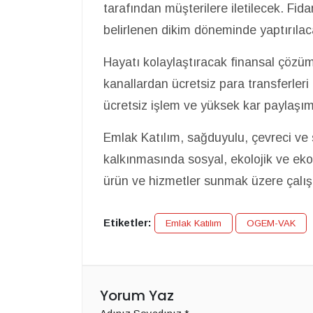
tarafından müşterilere iletilecek. Fi
belirlenen dikim döneminde yaptırılac
Hayatı kolaylaştıracak finansal çözüml
kanallardan ücretsiz para transferler
ücretsiz işlem ve yüksek kar paylaşım
Emlak Katılım, sağduyulu, çevreci ve s
kalkınmasında sosyal, ekolojik ve ekon
ürün ve hizmetler sunmak üzere çalı
Etiketler:
Emlak Katılım
OGEM-VAK
Yorum Yaz