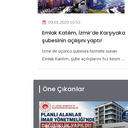
09.01.2023 10:53
Emlak Katılım, İzmir’de Karşıyaka
şubesinin açılışını yaptı!
İzmir’de üçüncü şubesini hizmete sunan
Emlak Katılım, şube açılışlarını hız kesm ...
Öne Çıkanlar
06.08.2026