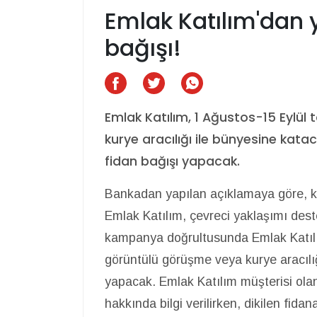
Emlak Katılım'dan 
bağışı!
Emlak Katılım, 1 Ağustos-15 Eylül
kurye aracılığı ile bünyesine kata
fidan bağışı yapacak.
Bankadan yapılan açıklamaya göre, ka
Emlak Katılım, çevreci yaklaşımı dest
kampanya doğrultusunda Emlak Katılım
görüntülü görüşme veya kurye aracılığı
yapacak. Emlak Katılım müşterisi olan 
hakkında bilgi verilirken, dikilen fidan