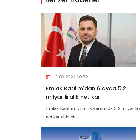
13.08.2024 10:52
Emlak Katılım'dan 6 ayda 5,2
milyar liralık net kar
Emlak Katılım, yılın ilk yarısında 5,2 milyar lir
net kar elde etti. ...