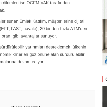
dan dikimleri ise OGEM-VAK tarafından
ak.
er sunan Emlak Katılım, müşterilerine dijital
i (EFT, FAST, havale), 20 binden fazla ATM'den
 oranı gibi avantajlar sunuyor.
ürdürülebilir yatırımları desteklemek, ülkenin
omik kriterleri göz önüne alan sürdürülebilir
şmalarına devam ediyor.