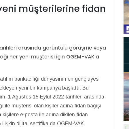
yeni müşterilerine fidan
 tarihleri arasında görüntülü görüşme veya
cağı her yeni müşterisi için OGEM-VAK'a
tılım bankacılığı dünyasının en genç üyesi
ekleyen yeni bir kampanya başlattı. Bu
, 1 Ağustos-15 Eylül 2022 tarihleri arasında
 ile müşterisi olan kişiler adına fidan bağışı
kişilere e-posta ile adına dikilen fidan
a ilişkin dijital sertifika da OGEM-VAK