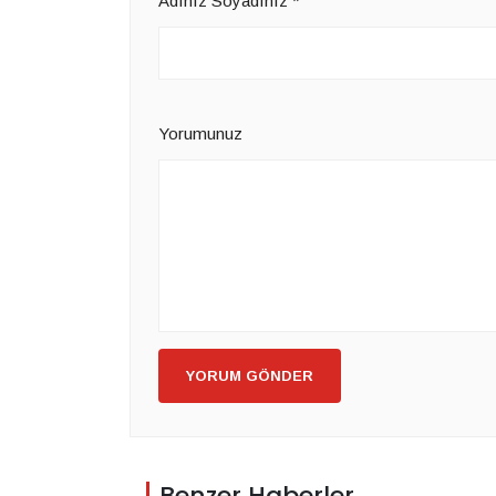
Adınız Soyadınız
*
Yorumunuz
YORUM GÖNDER
Benzer Haberler