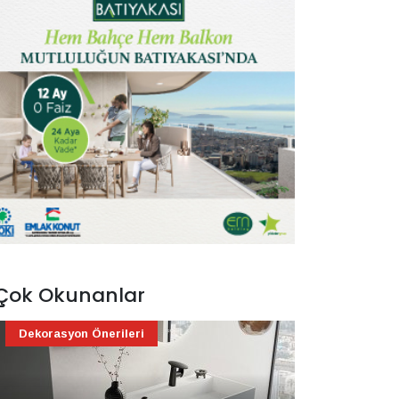
Çok Okunanlar
Dekorasyon Önerileri