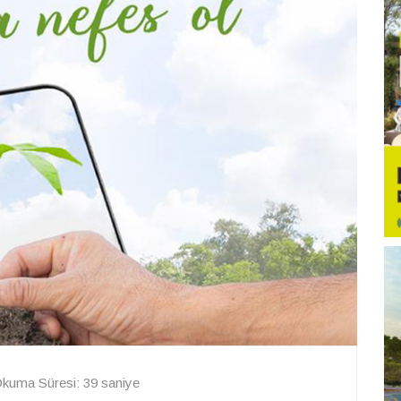
kuma Süresi: 39 saniye