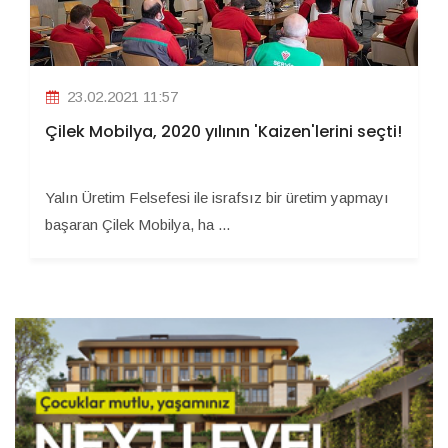
23.02.2021 11:57
Çilek Mobilya, 2020 yılının 'Kaizen'lerini seçti!
Yalın Üretim Felsefesi ile israfsız bir üretim yapmayı
başaran Çilek Mobilya, ha ...