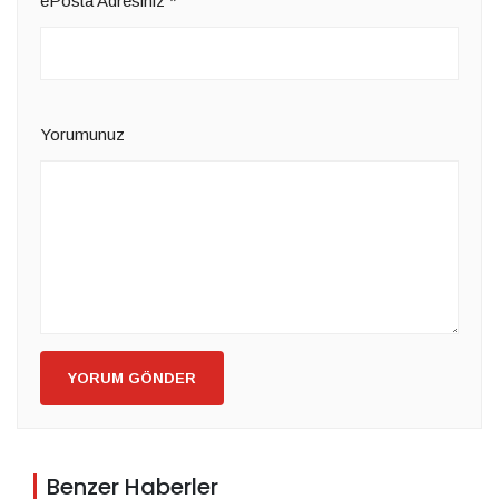
ePosta Adresiniz
*
Yorumunuz
YORUM GÖNDER
Benzer Haberler