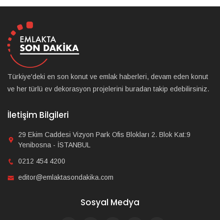
Türkiye'deki en son konut ve emlak haberleri, devam eden konut
ve her türlü ev dekorasyon projelerini buradan takip edebilirsiniz.
İletişim Bilgileri
29 Ekim Caddesi Vizyon Park Ofis Blokları 2. Blok Kat:9
Yenibosna - İSTANBUL
0212 454 4200
editor@emlaktasondakika.com
Sosyal Medya