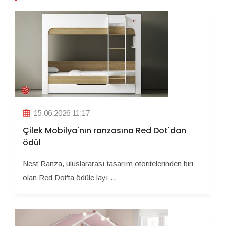
15.06.2026 11:17
Çilek Mobilya'nın ranzasına Red Dot'dan
ödül
Nest Ranza, uluslararası tasarım otoritelerinden biri
olan Red Dot'ta ödüle layı ...