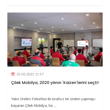
23.02.2021 11:57
Çilek Mobilya, 2020 yılının 'Kaizen'lerini seçti!
Yalın Üretim Felsefesi ile israfsız bir üretim yapmayı
başaran Çilek Mobilya, ha ...