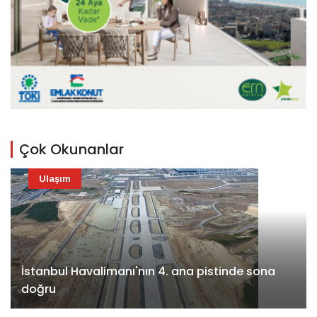
Çok Okunanlar
Ulaşım
İstanbul Havalimanı'nın 4. ana pistinde sona
doğru