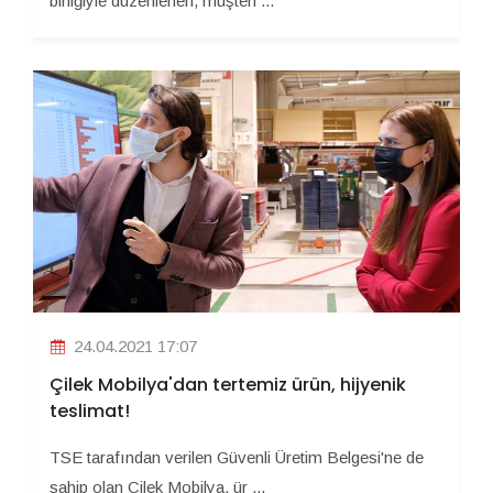
birliğiyle düzenlenen, müşteri ...
24.04.2021 17:07
Çilek Mobilya'dan tertemiz ürün, hijyenik
teslimat!
TSE tarafından verilen Güvenli Üretim Belgesi'ne de
sahip olan Çilek Mobilya, ür ...