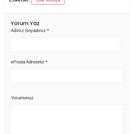
Çilek Mobilya
Yorum Yaz
Adınız Soyadınız
*
ePosta Adresiniz
*
Yorumunuz