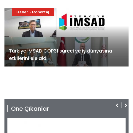
Haber - Röportaj
Türkiye İMSAD COP31 süreci ve iş dünyasına
etkilerini ele aldı
Öne Çıkanlar