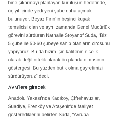
bine çıkarmayı planlayan kuruluşun hedefinde,
üç yıl içinde yedi yeni şube daha açmak
bulunuyor. Beyaz Fırın'ın beşinci kuşak
temsilcisi olan ve aynı zamanda Genel Müdürlük
görevini sürdüren Nathalie Stoyanof Suda, “Biz
5 şube ile 50-60 şubeye sahip olanların cirosunu
yapıyoruz. Bu da bizim için kalitenin nicelik
olarak değil nitelik olarak ön planda olmasının
göstergesi. Bu yüzden butik olma gayretimizi
sürdürüyoruz” dedi.
AVM'lere girecek
Anadolu Yakası'nda Kadıköy, Çiftehavuzlar,
Suadiye, Erenköy ve Ataşehir'de faaliyet
gösterediklerini belirten Suda, “Avrupa