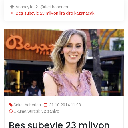
Anasayfa
Şirket haberleri
Beş şubeyle 23 milyon lira ciro kazanacak
Şirket haberleri
21.10.2014 11:08
Okuma Süresi: 52 saniye
Beş şubeyle 23 milyon