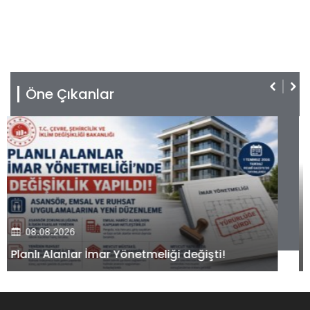
Öne Çıkanlar
08.08.2026
Kiler GYO’dan Pendik Dolayoba projesiyle ilgili
önemli adım!