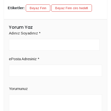
Etiketler:
Beyaz Fırın
Beyaz Fırın ciro hedefi
Yorum Yaz
Adınız Soyadınız
*
ePosta Adresiniz
*
Yorumunuz