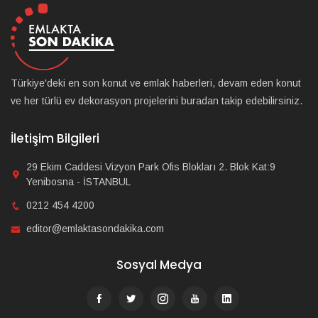
Türkiye'deki en son konut ve emlak haberleri, devam eden konut
ve her türlü ev dekorasyon projelerini buradan takip edebilirsiniz.
İletişim Bilgileri
29 Ekim Caddesi Vizyon Park Ofis Blokları 2. Blok Kat:9
Yenibosna - İSTANBUL
0212 454 4200
editor@emlaktasondakika.com
Sosyal Medya