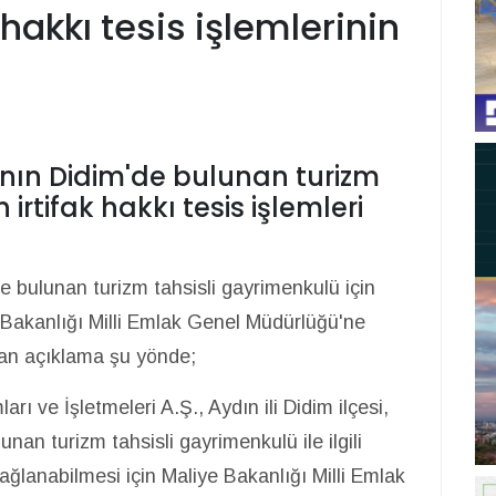
 hakkı tesis işlemlerinin
'nın Didim'de bulunan turizm
 irtifak hakkı tesis işlemleri
de bulunan turizm tahsisli gayrimenkulü için
ye Bakanlığı Milli Emlak Genel Müdürlüğü'ne
lan açıklama şu yönde;
rı ve İşletmeleri A.Ş., Aydın ili Didim ilçesi,
an turizm tahsisli gayrimenkulü ile ilgili
 sağlanabilmesi için Maliye Bakanlığı Milli Emlak