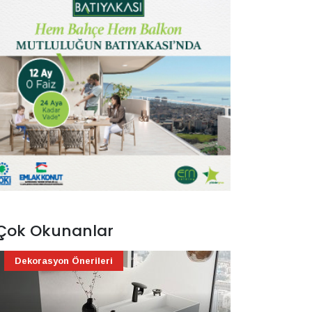
Çok Okunanlar
Dekorasyon Önerileri