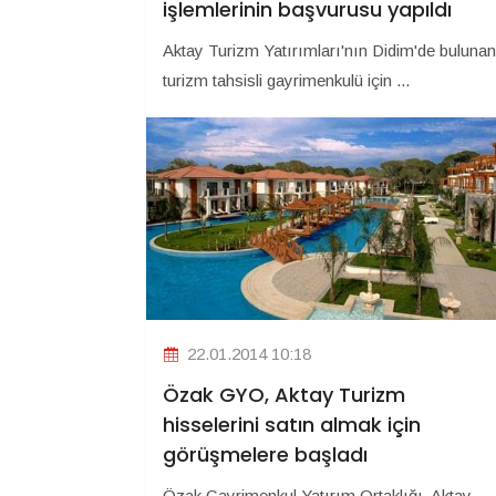
işlemlerinin başvurusu yapıldı
Aktay Turizm Yatırımları'nın Didim'de bulunan
turizm tahsisli gayrimenkulü için ...
22.01.2014 10:18
Özak GYO, Aktay Turizm
hisselerini satın almak için
görüşmelere başladı
Özak Gayrimenkul Yatırım Ortaklığı, Aktay