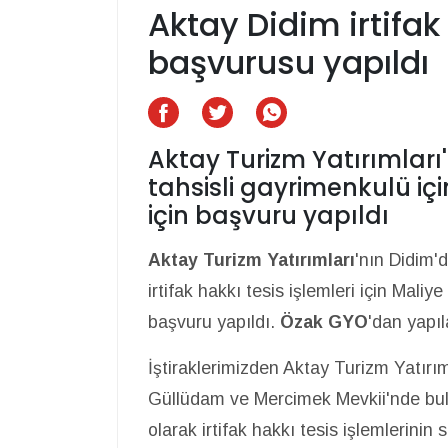
Aktay Didim irtifak
başvurusu yapıldı
Aktay Turizm Yatırımları
tahsisli gayrimenkulü için
için başvuru yapıldı
Aktay Turizm Yatırımları
'nın Didim'
irtifak hakkı tesis işlemleri için Mali
başvuru yapıldı.
Özak GYO
'dan yapı
İştiraklerimizden Aktay Turizm Yatırımla
Güllüdam ve Mercimek Mevkii'nde bulun
olarak irtifak hakkı tesis işlemlerinin