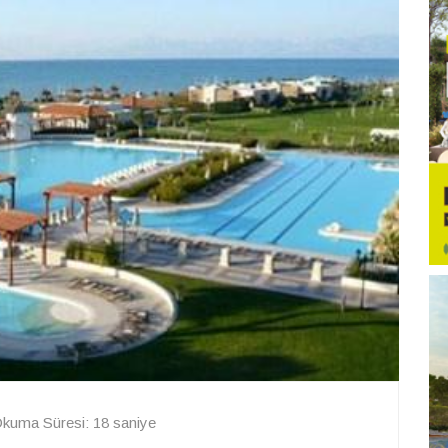
kuma Süresi: 18 saniye