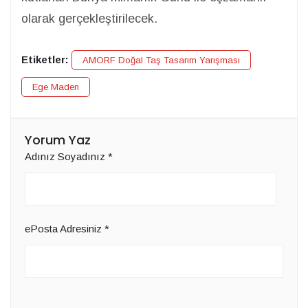
olarak gerçekleştirilecek.
Etiketler:
AMORF Doğal Taş Tasarım Yarışması
Ege Maden
Yorum Yaz
Adınız Soyadınız
*
ePosta Adresiniz
*