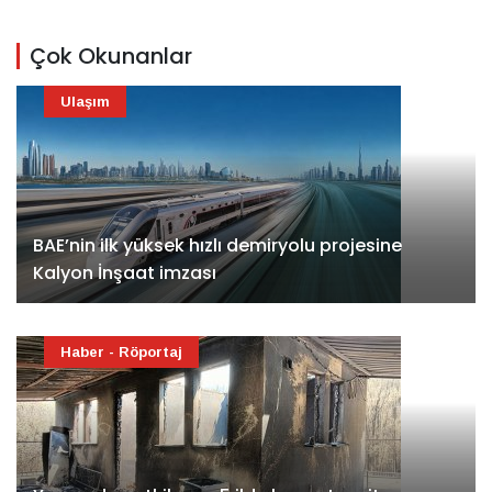
Çok Okunanlar
Ulaşım
BAE’nin ilk yüksek hızlı demiryolu projesine
Kalyon İnşaat imzası
Haber - Röportaj