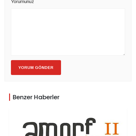
Yorumunuz
YORUM GÖNDER
Benzer Haberler