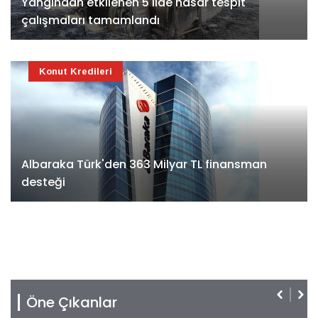
Yangından etkilenen 5 ilde hasar tespit
çalışmaları tamamlandı
Konut Kredileri
Albaraka Türk'den 363 Milyar TL finansman
desteği
Öne Çıkanlar