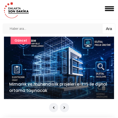
Ara
Güncel
Mimarlık ve mühendislik projeleri e-PYS ile dijital
ortama taşınacak