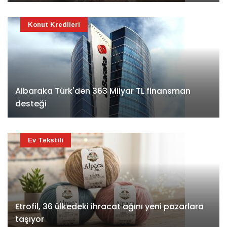
Konut Kredileri
Albaraka Türk'den 363 Milyar TL finansman
desteği
Ev Tekstili
Etrofil, 36 ülkedeki ihracat ağını yeni pazarlara
taşıyor