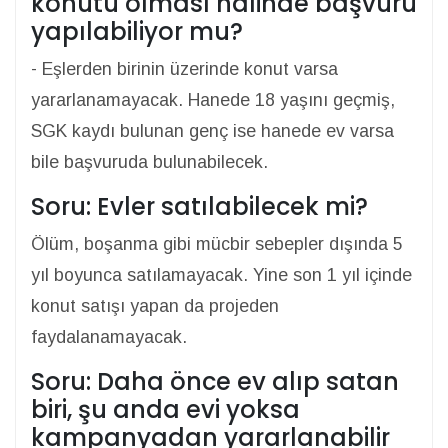
konutu olması halinde başvuru
yapılabiliyor mu?
- Eşlerden birinin üzerinde konut varsa
yararlanamayacak. Hanede 18 yaşını geçmiş,
SGK kaydı bulunan genç ise hanede ev varsa
bile başvuruda bulunabilecek.
Soru: Evler satılabilecek mi?
Ölüm, boşanma gibi mücbir sebepler dışında 5
yıl boyunca satılamayacak. Yine son 1 yıl içinde
konut satışı yapan da projeden
faydalanamayacak.
Soru: Daha önce ev alıp satan
biri, şu anda evi yoksa
kampanyadan yararlanabilir