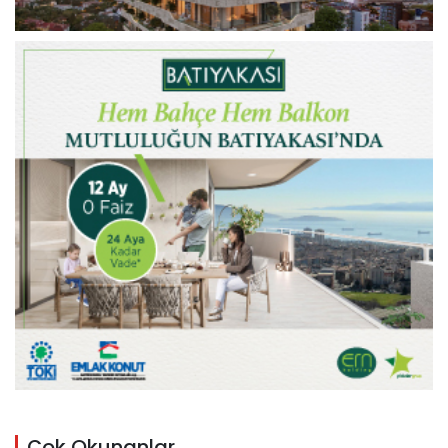
Çok Okunanlar