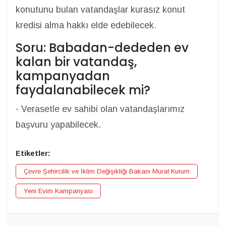
konutunu bulan vatandaşlar kurasız konut
kredisi alma hakkı elde edebilecek.
Soru: Babadan-dededen ev
kalan bir vatandaş,
kampanyadan
faydalanabilecek mi?
- Verasetle ev sahibi olan vatandaşlarımız
başvuru yapabilecek.
Etiketler:
Çevre Şehircilik ve İklim Değişikliği Bakanı Murat Kurum
Yeni Evim Kampanyası