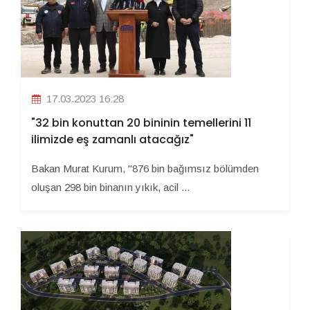
17.03.2023 16:28
"32 bin konuttan 20 bininin temellerini 11
ilimizde eş zamanlı atacağız"
Bakan Murat Kurum, "876 bin bağımsız bölümden
oluşan 298 bin binanın yıkık, acil ...