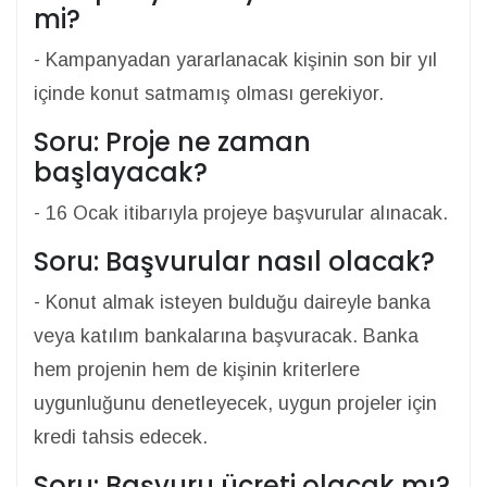
mi?
- Kampanyadan yararlanacak kişinin son bir yıl
içinde konut satmamış olması gerekiyor.
Soru: Proje ne zaman
başlayacak?
- 16 Ocak itibarıyla projeye başvurular alınacak.
Soru: Başvurular nasıl olacak?
- Konut almak isteyen bulduğu daireyle banka
veya katılım bankalarına başvuracak. Banka
hem projenin hem de kişinin kriterlere
uygunluğunu denetleyecek, uygun projeler için
kredi tahsis edecek.
Soru: Başvuru ücreti olacak mı?