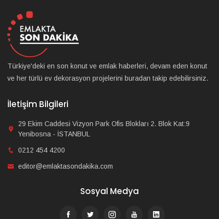
Türkiye'deki en son konut ve emlak haberleri, devam eden konut
ve her türlü ev dekorasyon projelerini buradan takip edebilirsiniz.
İletişim Bilgileri
29 Ekim Caddesi Vizyon Park Ofis Blokları 2. Blok Kat:9
Yenibosna - İSTANBUL
0212 454 4200
editor@emlaktasondakika.com
Sosyal Medya