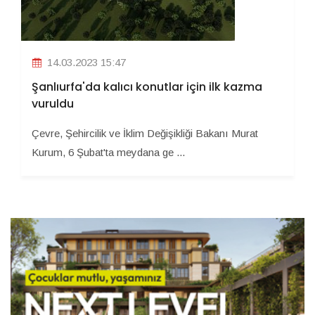
14.03.2023 15:47
Şanlıurfa'da kalıcı konutlar için ilk kazma
vuruldu
Çevre, Şehircilik ve İklim Değişikliği Bakanı Murat
Kurum, 6 Şubat'ta meydana ge ...