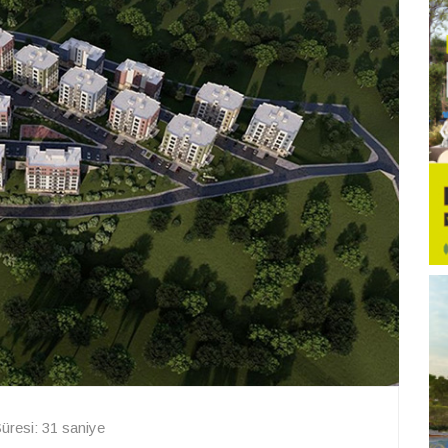
resi: 31 saniye