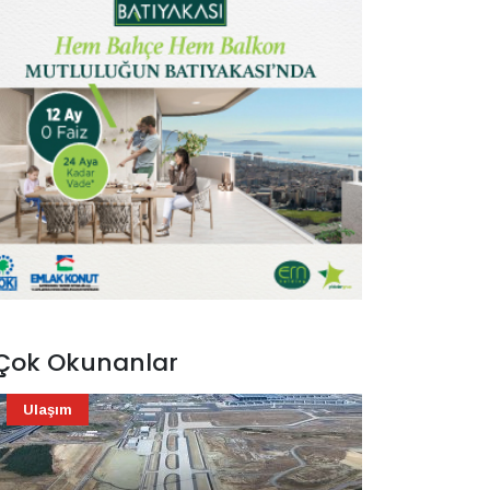
Çok Okunanlar
Ulaşım