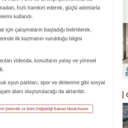
madan, hızlı hareket ederek, güçlü adımlarla
lerini kullandı.
r için çalışmaların başladığı belirtilerek,
lerinde ilk kazmanın vurulduğu bilgisi
arılan videoda, konutların yatay ve yöresel
i.
cuk oyun parkları, spor ve dinlenme gibi sosyal
şam alanı oluşturulacağı da aktarıldı.
re Şehircilik ve İklim Değişikliği Bakanı Murat Kurum