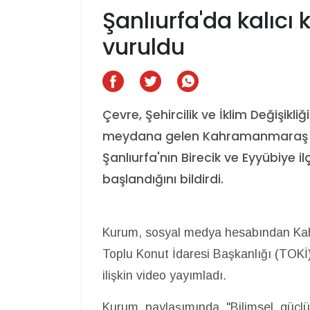
Şanlıurfa'da kalıcı 
vuruldu
Çevre, Şehircilik ve İklim Değişikl
meydana gelen Kahramanmaraş m
Şanlıurfa'nın Birecik ve Eyyübiye i
başlandığını bildirdi.
Kurum, sosyal medya hesabından Ka
Toplu Konut İdaresi Başkanlığı (TOKİ) 
ilişkin video yayımladı.
Kurum, paylaşımında, "Bilimsel, güçlü v