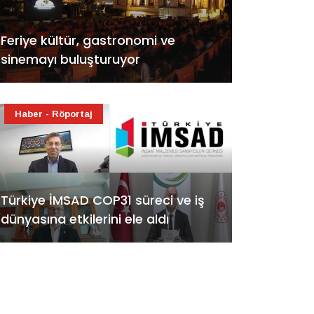
Feriye kültür, gastronomi ve
sinemayı buluşturuyor
Haber - Röportaj
Türkiye İMSAD COP31 süreci ve iş
dünyasına etkilerini ele aldı