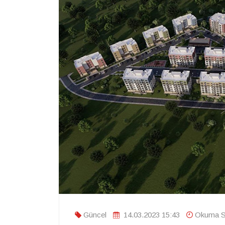
Güncel
14.03.2023 15:43
Okuma Sü