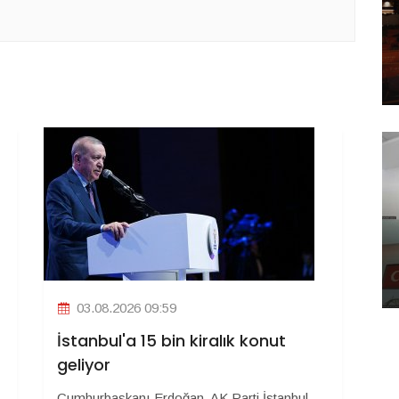
03.08.2026 09:59
İstanbul'a 15 bin kiralık konut
geliyor
Cumhurbaşkanı Erdoğan, AK Parti İstanbul