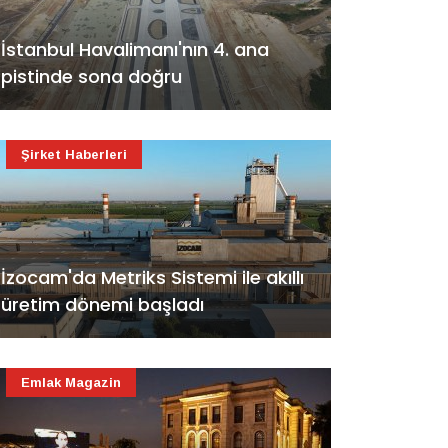
İstanbul Havalimanı'nın 4. ana
pistinde sona doğru
Şirket Haberleri
İzocam'da Metriks Sistemi ile akıllı
üretim dönemi başladı
Emlak Magazin