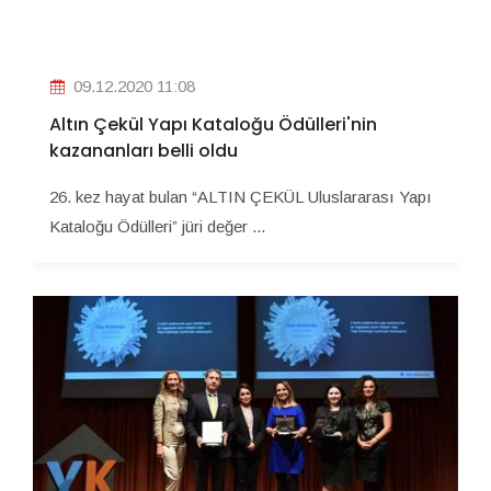
09.12.2020 11:08
Altın Çekül Yapı Kataloğu Ödülleri'nin
kazananları belli oldu
26. kez hayat bulan “ALTIN ÇEKÜL Uluslararası Yapı
Kataloğu Ödülleri” jüri değer ...