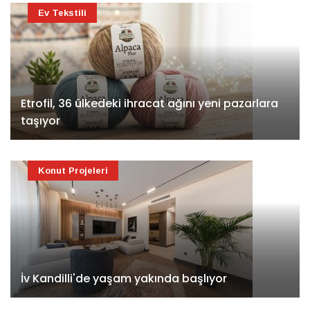
Ev Tekstili
Etrofil, 36 ülkedeki ihracat ağını yeni pazarlara
taşıyor
Konut Projeleri
İv Kandilli'de yaşam yakında başlıyor