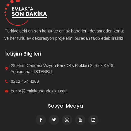
Türkiye'deki en son konut ve emlak haberleri, devam eden konut
ve her türlü ev dekorasyon projelerini buradan takip edebilirsiniz.
İletişim Bilgileri
29 Ekim Caddesi Vizyon Park Ofis Blokları 2. Blok Kat:9
Yenibosna - İSTANBUL
0212 454 4200
editor@emlaktasondakika.com
Sosyal Medya