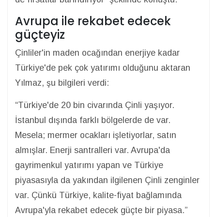
Avrupa ile rekabet edecek
güçteyiz
Çinliler'in maden ocağından enerjiye kadar
Türkiye'de pek çok yatırımı olduğunu aktaran
Yılmaz, şu bilgileri verdi:
“Türkiye'de 20 bin civarında Çinli yaşıyor.
İstanbul dışında farklı bölgelerde de var.
Mesela; mermer ocakları işletiyorlar, satın
almışlar. Enerji santralleri var. Avrupa'da
gayrimenkul yatırımı yapan ve Türkiye
piyasasıyla da yakından ilgilenen Çinli zenginler
var. Çünkü Türkiye, kalite-fiyat bağlamında
Avrupa'yla rekabet edecek güçte bir piyasa.”