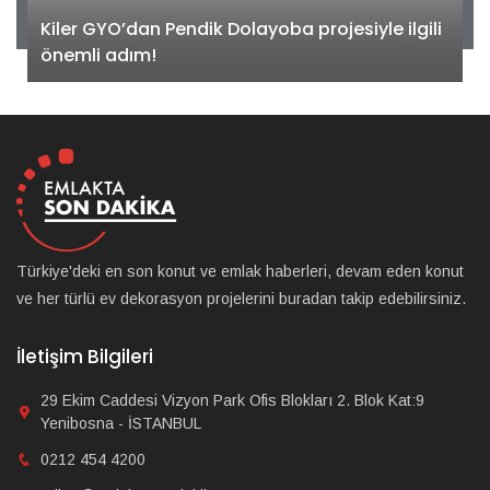
Kiler GYO’dan Pendik Dolayoba projesiyle ilgili
önemli adım!
Türkiye'deki en son konut ve emlak haberleri, devam eden konut
ve her türlü ev dekorasyon projelerini buradan takip edebilirsiniz.
İletişim Bilgileri
29 Ekim Caddesi Vizyon Park Ofis Blokları 2. Blok Kat:9
Yenibosna - İSTANBUL
0212 454 4200