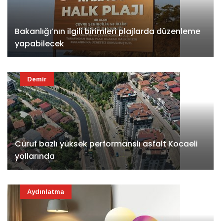
Bakanlığı’nın ilgili birimleri plajlarda düzenleme
yapabilecek
Demir
Cüruf bazlı yüksek performanslı asfalt Kocaeli
yollarında
Aydınlatma