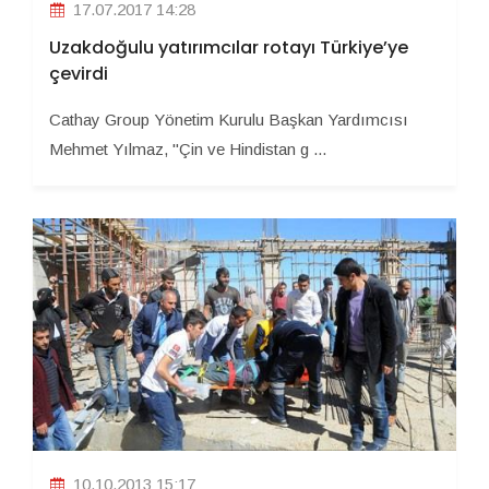
17.07.2017 14:28
Uzakdoğulu yatırımcılar rotayı Türkiye’ye
çevirdi
Cathay Group Yönetim Kurulu Başkan Yardımcısı
Mehmet Yılmaz, "Çin ve Hindistan g ...
10.10.2013 15:17