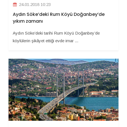
24.01.2018 10:23
Aydın Söke’deki Rum Köyü Doğanbey’de
yıkım zamanı
Aydın Söke’deki tarihi Rum Köyü Doğanbey’de
köylülerin şikâyet ettiği evde imar ...