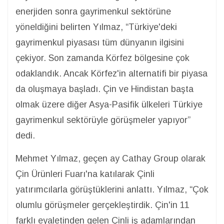
enerjiden sonra gayrimenkul sektörüne
yöneldiğini belirten Yılmaz, “Türkiye'deki
gayrimenkul piyasası tüm dünyanın ilgisini
çekiyor. Son zamanda Körfez bölgesine çok
odaklandık. Ancak Körfez'in alternatifi bir piyasa
da oluşmaya başladı. Çin ve Hindistan başta
olmak üzere diğer Asya-Pasifik ülkeleri Türkiye
gayrimenkul sektörüyle görüşmeler yapıyor”
dedi.
Mehmet Yılmaz, geçen ay Cathay Group olarak
Çin Ürünleri Fuarı'na katılarak Çinli
yatırımcılarla görüştüklerini anlattı. Yılmaz, “Çok
olumlu görüşmeler gerçekleştirdik. Çin'in 11
farklı eyaletinden gelen Çinli iş adamlarından