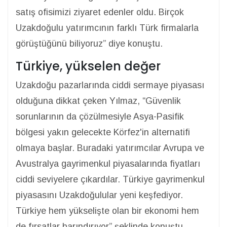
satış ofisimizi ziyaret edenler oldu. Birçok
Uzakdoğulu yatırımcının farklı Türk firmalarla
görüştüğünü biliyoruz” diye konuştu.
Türkiye, yükselen değer
Uzakdoğu pazarlarında ciddi sermaye piyasası
olduğuna dikkat çeken Yılmaz, “Güvenlik
sorunlarının da çözülmesiyle Asya-Pasifik
bölgesi yakın gelecekte Körfez'in alternatifi
olmaya başlar. Buradaki yatırımcılar Avrupa ve
Avustralya gayrimenkul piyasalarında fiyatları
ciddi seviyelere çıkardılar. Türkiye gayrimenkul
piyasasını Uzakdoğulular yeni keşfediyor.
Türkiye hem yükselişte olan bir ekonomi hem
de fırsatlar barındırıyor” şeklinde konuştu.