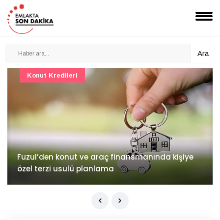
Ara
Konut Kredileri
Fuzul’den konut ve araç finansmanında kişiye
özel terzi usulü planlama