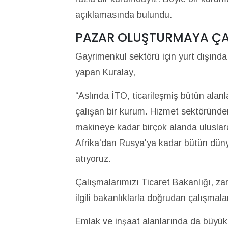
açıklamasında bulundu.
PAZAR OLUŞTURMAYA ÇA
Gayrimenkul sektörü için yurt dışında
yapan Kuralay,
“Aslında İTO, ticarileşmiş bütün al
çalışan bir kurum. Hizmet sektöründe
makineye kadar birçok alanda ulusla
Afrika'dan Rusya'ya kadar bütün dün
atıyoruz.
Çalışmalarımızı Ticaret Bakanlığı, z
ilgili bakanlıklarla doğrudan çalışmala
Emlak ve inşaat alanlarında da büyük