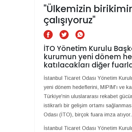
"Ülkemizin birikim
çalışıyoruz"
İTO Yönetim Kurulu Başka
kurumun yeni dönem hede
katılacakları diğer fuarla
İstanbul Ticaret Odası Yönetim Kurul
yeni dönem hedeflerini, MIPIM'ı ve katı
Türkiye'nin uluslararası rekabet gücü
istikrarlı bir gelişim ortamı sağlanmas
Odası (İTO), birçok fuara imza atıyor.
İstanbul Ticaret Odası Yönetim Kurulu