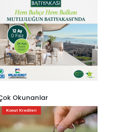
Çok Okunanlar
Konut Kredileri