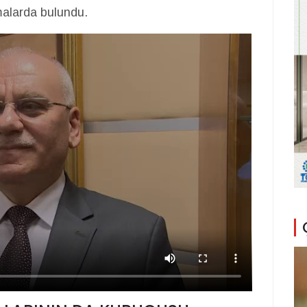
alarda bulundu.