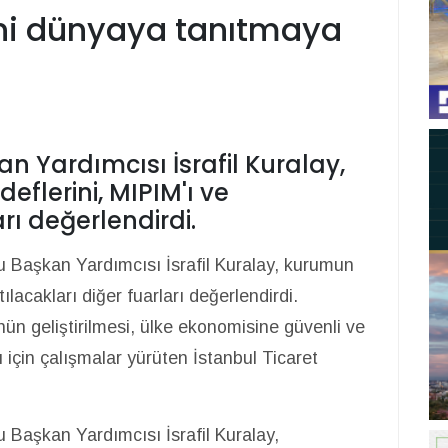
ini dünyaya tanıtmaya
n Yardımcısı İsrafil Kuralay,
flerini, MIPIM'ı ve
rı değerlendirdi.
u Başkan Yardımcısı İsrafil Kuralay, kurumun
lacakları diğer fuarları değerlendirdi.
nün geliştirilmesi, ülke ekonomisine güvenli ve
ı için çalışmalar yürüten İstanbul Ticaret
 Başkan Yardımcısı İsrafil Kuralay,