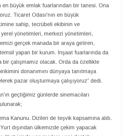
 en büyük emlak fuarlarından bir tanesi. Ona
ıyoruz. Ticaret Odası'nın en büyük
ikimine sahip, tecrübeli ekibinin ve
erel yönetimleri, merkezi yönetimleri,
ülkemizi gerçek manada bir araya getiren,
temsil yapan bir kurum. İnşaat fuarlarında da
 bir çalışmamız olacak. Orda da özellikle
 birikimini donanımını dünyaya tanıtmaya
elerek pazar oluşturmaya çalışıyoruz” dedi.
ın geçtiğimiz günlerde sinemacıları
bulunarak;
ema Kanunu. Dizileri de teşvik kapsamına aldı.
. Yurt dışından ülkemizde çekim yapacak