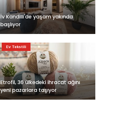
İv Kandilli'de yaşam yakında
başlıyor
Ev Tekstili
Etrofil, 36 ülkedeki ihracat ağını
yeni pazarlara taşıyor