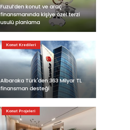
Fuzul’den konut ve araç
finansmanında kişiye özel terzi
usulü planlama
Konut Kredileri
Albaraka Türk'den 363 Milyar TL
finansman desteği
Konut Projeleri