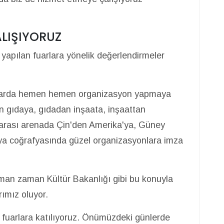
LIŞIYORUZ
 yapılan fuarlara yönelik değerlendirmeler
anlarda hemen hemen organizasyon yapmaya
n gıdaya, gıdadan inşaata, inşaattan
rarası arenada Çin'den Amerika'ya, Güney
ya coğrafyasında güzel organizasyonlara imza
aman zaman Kültür Bakanlığı gibi bu konuyla
rımız oluyor.
 fuarlara katılıyoruz. Önümüzdeki günlerde