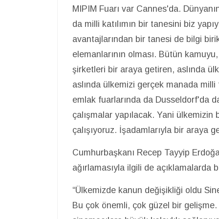
MIPIM Fuarı var Cannes'da. Dünyanın
da milli katılımın bir tanesini biz yap
avantajlarından bir tanesi de bilgi bir
elemanlarının olması. Bütün kamuyu, y
şirketleri bir araya getiren, aslında 
aslında ülkemizi gerçek manada milli 
emlak fuarlarında da Dusseldorf'da da
çalışmalar yapılacak. Yani ülkemizin
çalışıyoruz. İşadamlarıyla bir araya g
Cumhurbaşkanı Recep Tayyip Erdoğan'
ağırlamasıyla ilgili de açıklamalarda 
“Ülkemizde kanun değişikliği oldu Sin
Bu çok önemli, çok güzel bir gelişme