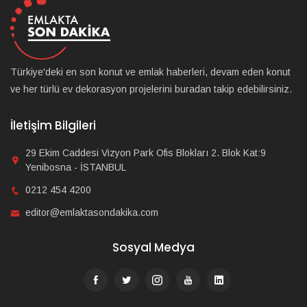
Türkiye'deki en son konut ve emlak haberleri, devam eden konut
ve her türlü ev dekorasyon projelerini buradan takip edebilirsiniz.
İletişim Bilgileri
29 Ekim Caddesi Vizyon Park Ofis Blokları 2. Blok Kat:9
Yenibosna - İSTANBUL
0212 454 4200
editor@emlaktasondakika.com
Sosyal Medya