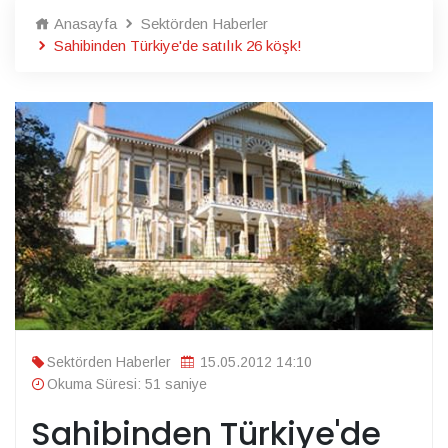
Anasayfa
Sektörden Haberler
Sahibinden Türkiye'de satılık 26 köşk!
Sektörden Haberler
15.05.2012 14:10
Okuma Süresi: 51 saniye
Sahibinden Türkiye'de