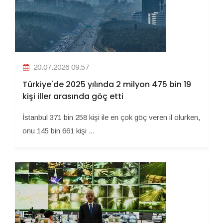
20.07.2026 09:57
Türkiye'de 2025 yılında 2 milyon 475 bin 19
kişi iller arasında göç etti
İstanbul 371 bin 258 kişi ile en çok göç veren il olurken,
onu 145 bin 661 kişi ...