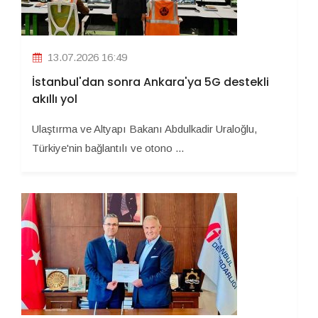
13.07.2026 16:49
İstanbul'dan sonra Ankara'ya 5G destekli
akıllı yol
Ulaştırma ve Altyapı Bakanı Abdulkadir Uraloğlu,
Türkiye'nin bağlantılı ve otono ...