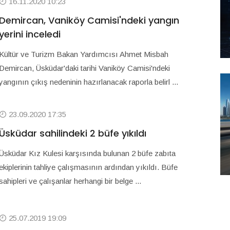
16.11.2020 10:23
Demircan, Vaniköy Camisi'ndeki yangın
yerini inceledi
Kültür ve Turizm Bakan Yardımcısı Ahmet Misbah
Demircan, Üsküdar'daki tarihi Vaniköy Camisi'ndeki
yangının çıkış nedeninin hazırlanacak raporla belirl ...
23.09.2020 17:35
Üsküdar sahilindeki 2 büfe yıkıldı
Üsküdar Kız Kulesi karşısında bulunan 2 büfe zabıta
ekiplerinin tahliye çalışmasının ardından yıkıldı. Büfe
sahipleri ve çalışanlar herhangi bir belge ...
25.07.2019 19:09