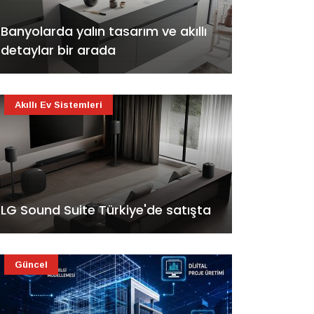
Banyolarda yalın tasarım ve akıllı
detaylar bir arada
Akıllı Ev Sistemleri
LG Sound Suite Türkiye'de satışta
Güncel