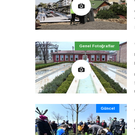
Genel Fotoğraflar
Güncel