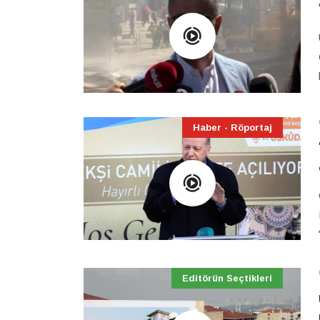
Haber - Röportaj
Editörün Seçtikleri