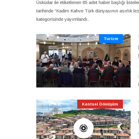
Üsküdar ile etiketlenen 85 adet haber başlığı list
tarihinde “Kadim Kahve Türk dünyasının asırlık lezz
kategorisinde yayımlandı.
Turizm
Kentsel Dönüşüm