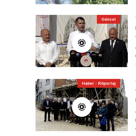
Güncel
Haber - Röportaj