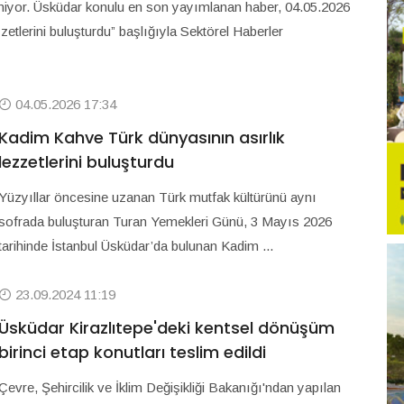
eleniyor. Üsküdar konulu en son yayımlanan haber, 04.05.2026
etlerini buluşturdu” başlığıyla Sektörel Haberler
04.05.2026 17:34
Kadim Kahve Türk dünyasının asırlık
lezzetlerini buluşturdu
Yüzyıllar öncesine uzanan Türk mutfak kültürünü aynı
sofrada buluşturan Turan Yemekleri Günü, 3 Mayıs 2026
tarihinde İstanbul Üsküdar’da bulunan Kadim ...
23.09.2024 11:19
Üsküdar Kirazlıtepe'deki kentsel dönüşüm
birinci etap konutları teslim edildi
Çevre, Şehircilik ve İklim Değişikliği Bakanığı'ndan yapılan