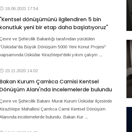
18.06.2021 17:54
"Kentsel dönüşümünü ilgilendiren 5 bin
konutluk yeni bir etap daha başlatıyoruz"
Çevre ve Şehircilik Bakanlığı tarafından yürütülen
"Üsküdar'da Büyük Dönüşüm 5000 Yeni Konut Projesi"
kapsamında Üsküdar Kirazlıtepe'deki yıkım çalışm ...
23.11.2020 14:02
Bakan Kurum Çamlıca Camisi Kentsel
Dönüşüm Alanı'nda incelemelerde bulundu
Çevre ve Şehircilik Bakanı Murat Kurum Üsküdar ilçesinde
Kirazlıtepe Mahallesi Çamlıca Camii Kentsel Dönüşüm
Alanında incelemelerde bulundu. Bakan Kur ...