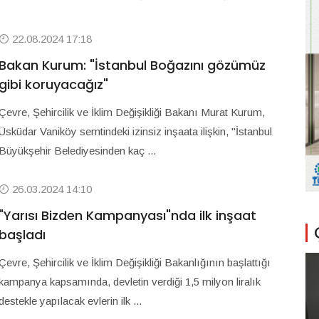
22.08.2024 17:18
Bakan Kurum: "İstanbul Boğazını gözümüz
gibi koruyacağız"
Çevre, Şehircilik ve İklim Değişikliği Bakanı Murat Kurum,
Üsküdar Vaniköy semtindeki izinsiz inşaata ilişkin, "İstanbul
Büyükşehir Belediyesinden kaç ...
26.03.2024 14:10
"Yarısı Bizden Kampanyası"nda ilk inşaat
başladı
Çevre, Şehircilik ve İklim Değişikliği Bakanlığının başlattığı
kampanya kapsamında, devletin verdiği 1,5 milyon liralık
destekle yapılacak evlerin ilk ...