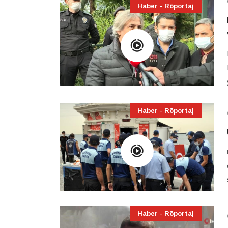
Haber - Röportaj
Haber - Röportaj
Haber - Röportaj