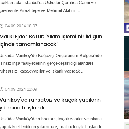
açıklamada, İstanbul'da Üsküdar Çamlıca Camii ve
çevresi ile Kirazlıtepe ve Mehmet Akif m ...
04.09.2024 18:07
Maliki Ejder Batur: 'Yıkım işlemi bir iki gün
içinde tamamlanacak'
Üsküdar Vaniköy'de Boğaziçi Öngörünüm Bölgesi'nde
izinsiz inşa faaliyetlerinin gerçekleştirildiği alandaki
ruhsatsız, kaçak yapılar ve iskanlı yapıdak ...
04.09.2024 11:09
Vaniköy'de ruhsatsız ve kaçak yapıların
yıkımına başlandı
Üsküdar Vaniköy'de ruhsatsız, kaçak yapılar ve iskanlı
yapıdaki eklentilerin yıkımına iş makineleriyle başlandı. ...