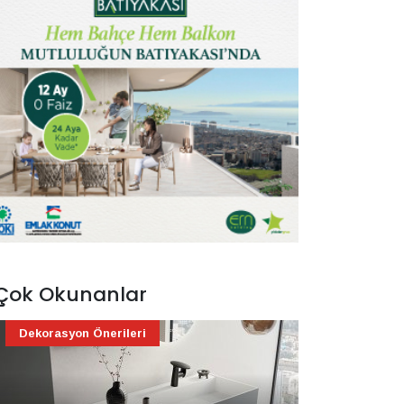
Çok Okunanlar
Dekorasyon Önerileri