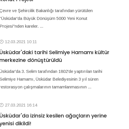
Çevre ve Şehircilik Bakanlığı tarafından yürütülen
"Üsküdar'da Büyük Dönüşüm 5000 Yeni Konut
Projesi"nden kareler. ...
12.03.2021 10:11
Üsküdar'daki tarihi Selimiye Hamamı kültür
merkezine dönüştürüldü
Üsküdar'da 3. Selim tarafından 1802'de yaptırılan tarihi
Selimiye Hamamı, Üsküdar Belediyesinin 3 yıl süren
restorasyon çalışmalarının tamamlanmasının ...
27.03.2021 16:14
Üsküdar'da izinsiz kesilen ağaçların yerine
yenisi dikildi!