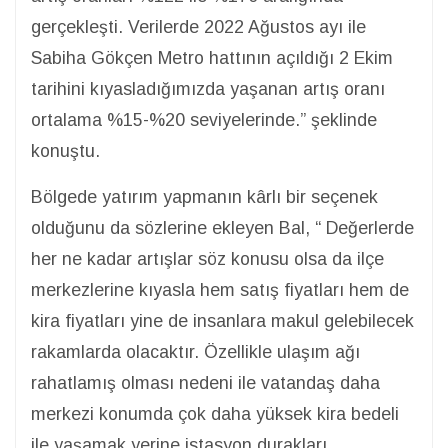
gerçekleşti. Verilerde 2022 Ağustos ayı ile
Sabiha Gökçen Metro hattının açıldığı 2 Ekim
tarihini kıyasladığımızda yaşanan artış oranı
ortalama %15-%20 seviyelerinde.” şeklinde
konuştu.
Bölgede yatırım yapmanın kârlı bir seçenek
olduğunu da sözlerine ekleyen Bal, “ Değerlerde
her ne kadar artışlar söz konusu olsa da ilçe
merkezlerine kıyasla hem satış fiyatları hem de
kira fiyatları yine de insanlara makul gelebilecek
rakamlarda olacaktır. Özellikle ulaşım ağı
rahatlamış olması nedeni ile vatandaş daha
merkezi konumda çok daha yüksek kira bedeli
ile yaşamak yerine istasyon durakları