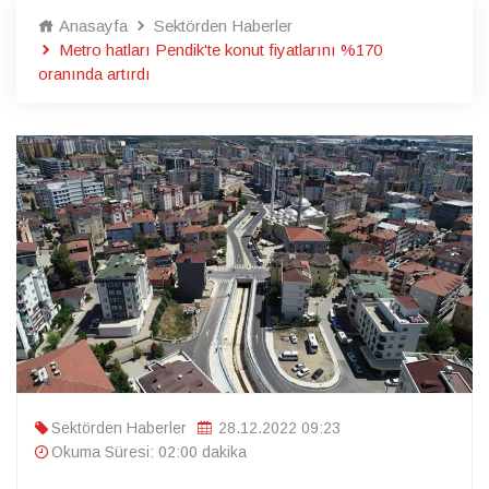
Anasayfa
Sektörden Haberler
Metro hatları Pendik'te konut fiyatlarını %170
oranında artırdı
Sektörden Haberler
28.12.2022 09:23
Okuma Süresi: 02:00 dakika