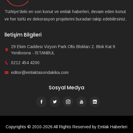
Türkiye'deki en son konut ve emlak haberleri, devam eden konut
ve her türlü ev dekorasyon projelerini buradan takip edebilirsiniz.
İletişim Bilgileri
29 Ekim Caddesi Vizyon Park Ofis Blokları 2. Blok Kat:9
Yenibosna - İSTANBUL
0212 454 4200
editor@emlaktasondakika.com
Sosyal Medya
Copyrights © 2010-2026 All Rights Reserved by Emlak Haberleri