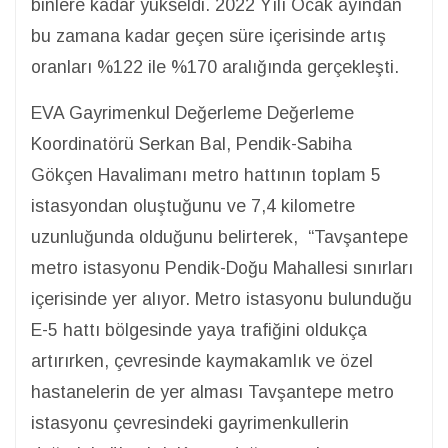
binlere kadar yükseldi. 2022 Yılı Ocak ayından
bu zamana kadar geçen süre içerisinde artış
oranları %122 ile %170 aralığında gerçekleşti.
EVA Gayrimenkul Değerleme Değerleme
Koordinatörü Serkan Bal, Pendik-Sabiha
Gökçen Havalimanı metro hattının toplam 5
istasyondan oluştuğunu ve 7,4 kilometre
uzunluğunda olduğunu belirterek, “Tavşantepe
metro istasyonu Pendik-Doğu Mahallesi sınırları
içerisinde yer alıyor. Metro istasyonu bulunduğu
E-5 hattı bölgesinde yaya trafiğini oldukça
artırırken, çevresinde kaymakamlık ve özel
hastanelerin de yer alması Tavşantepe metro
istasyonu çevresindeki gayrimenkullerin