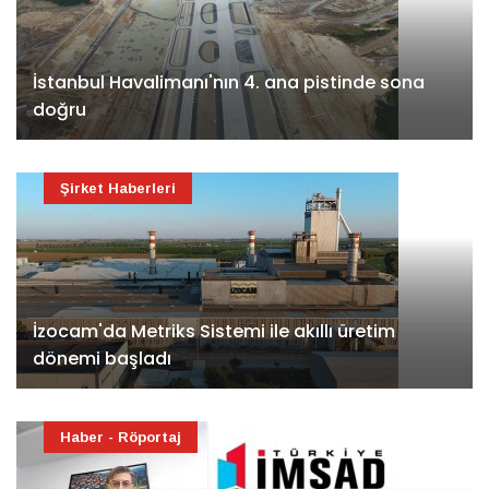
İstanbul Havalimanı'nın 4. ana pistinde sona
doğru
Şirket Haberleri
İzocam'da Metriks Sistemi ile akıllı üretim
dönemi başladı
Haber - Röportaj