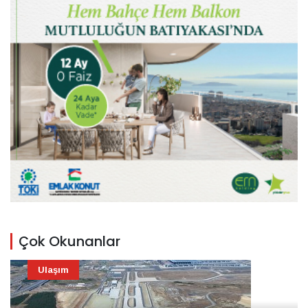
Çok Okunanlar
Ulaşım