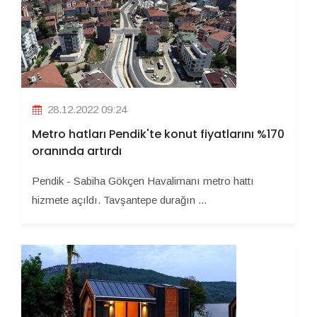
28.12.2022 09:24
Metro hatları Pendik'te konut fiyatlarını %170
oranında artırdı
Pendik - Sabiha Gökçen Havalimanı metro hattı
hizmete açıldı. Tavşantepe durağın ...