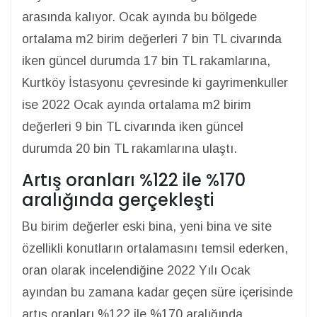
arasında kalıyor. Ocak ayında bu bölgede
ortalama m2 birim değerleri 7 bin TL civarında
iken güncel durumda 17 bin TL rakamlarına,
Kurtköy İstasyonu çevresinde ki gayrimenkuller
ise 2022 Ocak ayında ortalama m2 birim
değerleri 9 bin TL civarında iken güncel
durumda 20 bin TL rakamlarına ulaştı.
Artış oranları %122 ile %170
aralığında gerçekleşti
Bu birim değerler eski bina, yeni bina ve site
özellikli konutların ortalamasını temsil ederken,
oran olarak incelendiğine 2022 Yılı Ocak
ayından bu zamana kadar geçen süre içerisinde
artış oranları %122 ile %170 aralığında