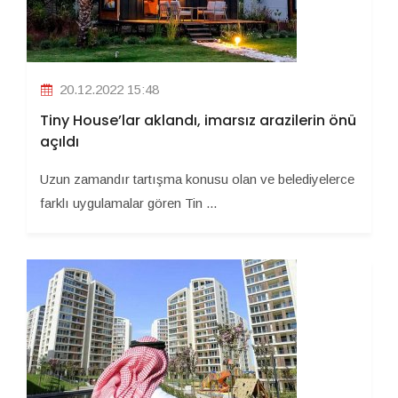
20.12.2022 15:48
Tiny House’lar aklandı, imarsız arazilerin önü
açıldı
Uzun zamandır tartışma konusu olan ve belediyelerce
farklı uygulamalar gören Tin ...