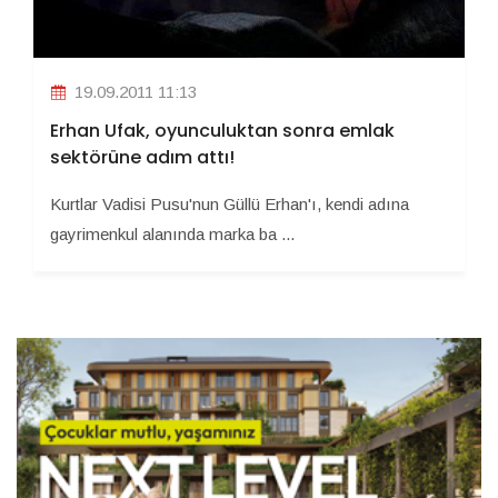
19.09.2011 11:13
Erhan Ufak, oyunculuktan sonra emlak
sektörüne adım attı!
Kurtlar Vadisi Pusu'nun Güllü Erhan'ı, kendi adına
gayrimenkul alanında marka ba ...