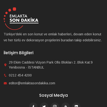
Türkiye'deki en son konut ve emlak haberleri, devam eden konut
ve her türlü ev dekorasyon projelerini buradan takip edebilirsiniz.
İletişim Bilgileri
29 Ekim Caddesi Vizyon Park Ofis Blokları 2. Blok Kat:9
Yenibosna - İSTANBUL
0212 454 4200
editor@emlaktasondakika.com
Sosyal Medya