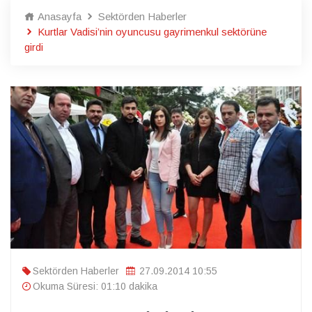
Anasayfa
Sektörden Haberler
Kurtlar Vadisi’nin oyuncusu gayrimenkul sektörüne
girdi
Sektörden Haberler
27.09.2014 10:55
Okuma Süresi: 01:10 dakika