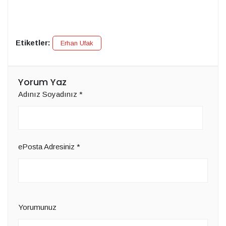
Etiketler:
Erhan Ufak
Yorum Yaz
Adınız Soyadınız
*
ePosta Adresiniz
*
Yorumunuz