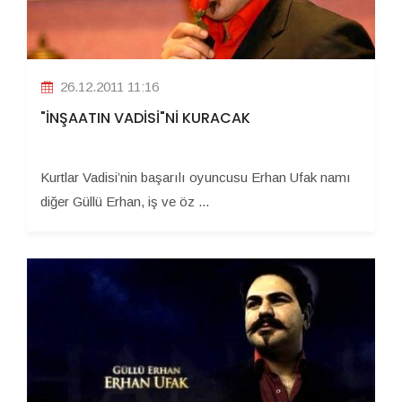
26.12.2011 11:16
"İNŞAATIN VADİSİ"Nİ KURACAK
Kurtlar Vadisi’nin başarılı oyuncusu Erhan Ufak namı
diğer Güllü Erhan, iş ve öz ...