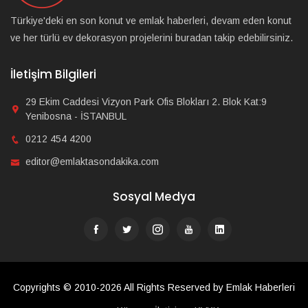
Türkiye'deki en son konut ve emlak haberleri, devam eden konut
ve her türlü ev dekorasyon projelerini buradan takip edebilirsiniz.
İletişim Bilgileri
29 Ekim Caddesi Vizyon Park Ofis Blokları 2. Blok Kat:9
Yenibosna - İSTANBUL
0212 454 4200
editor@emlaktasondakika.com
Sosyal Medya
Copyrights © 2010-2026 All Rights Reserved by Emlak Haberleri