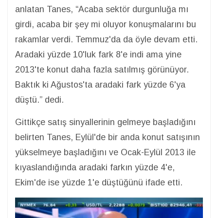
anlatan Tanes, “Acaba sektör durgunluğa mı
girdi, acaba bir şey mi oluyor konuşmalarını bu
rakamlar verdi. Temmuz'da da öyle devam etti.
Aradaki yüzde 10'luk fark 8'e indi ama yine
2013'te konut daha fazla satılmış görünüyor.
Baktık ki Ağustos'ta aradaki fark yüzde 6'ya
düştü.” dedi.
Gittikçe satış sinyallerinin gelmeye başladığını
belirten Tanes, Eylül'de bir anda konut satışının
yükselmeye başladığını ve Ocak-Eylül 2013 ile
kıyaslandığında aradaki farkın yüzde 4'e,
Ekim'de ise yüzde 1'e düştüğünü ifade etti.