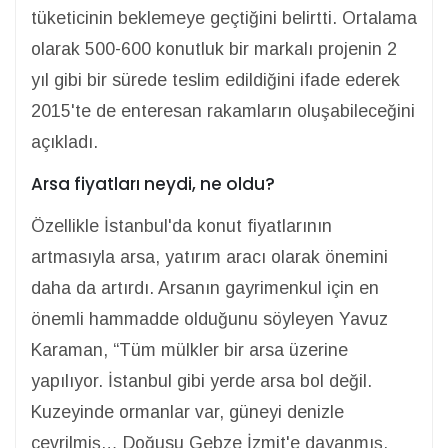
tüketicinin beklemeye geçtiğini belirtti. Ortalama
olarak 500-600 konutluk bir markalı projenin 2
yıl gibi bir sürede teslim edildiğini ifade ederek
2015'te de enteresan rakamların oluşabileceğini
açıkladı.
Arsa fiyatları neydi, ne oldu?
Özellikle İstanbul'da konut fiyatlarının
artmasıyla arsa, yatırım aracı olarak önemini
daha da artırdı. Arsanın gayrimenkul için en
önemli hammadde olduğunu söyleyen Yavuz
Karaman, “Tüm mülkler bir arsa üzerine
yapılıyor. İstanbul gibi yerde arsa bol değil.
Kuzeyinde ormanlar var, güneyi denizle
çevrilmiş… Doğusu Gebze İzmit'e dayanmış.