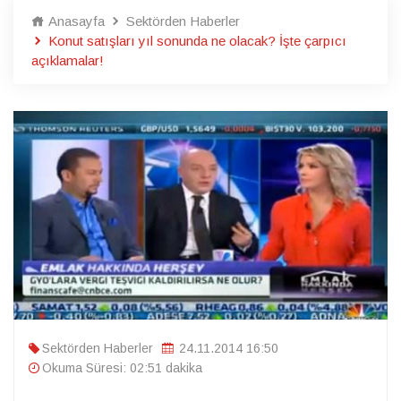
Anasayfa
Sektörden Haberler
Konut satışları yıl sonunda ne olacak? İşte çarpıcı
açıklamalar!
Sektörden Haberler
24.11.2014 16:50
Okuma Süresi: 02:51 dakika