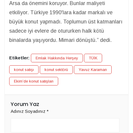
Arsa da önemini koruyor. Bunlar maliyeti
etkiliyor. Türkiye 1990'lara kadar markalı ve
büyük konut yapmadı. Toplumun üst katmanları
sadece iyi evlere de otururken halk kötü
binalarda yaşıyordu. Mimari dönüştü.” dedi.
Etiketler:
Emlak Hakkında Herşey
TÜİK
konut satışı
konut sektörü
Yavuz Karaman
Ekim’de konut satışları
Yorum Yaz
Adınız Soyadınız
*