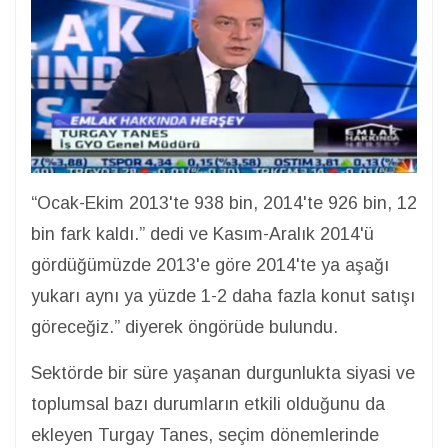
“Ocak-Ekim 2013'te 938 bin, 2014'te 926 bin, 12
bin fark kaldı.” dedi ve Kasım-Aralık 2014'ü
gördüğümüzde 2013'e göre 2014'te ya aşağı
yukarı aynı ya yüzde 1-2 daha fazla konut satışı
göreceğiz.” diyerek öngörüde bulundu.
Sektörde bir süre yaşanan durgunlukta siyasi ve
toplumsal bazı durumların etkili olduğunu da
ekleyen Turgay Tanes, seçim dönemlerinde