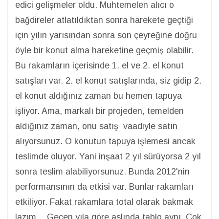
edici gelişmeler oldu. Muhtemelen alıcı o
bağdireler atlatıldıktan sonra harekete geçtiği
için yılın yarısından sonra son çeyreğine doğru
öyle bir konut alma hareketine geçmiş olabilir.
Bu rakamların içerisinde 1. el ve 2. el konut
satışları var. 2. el konut satışlarında, siz gidip 2.
el konut aldığınız zaman bu hemen tapuya
işliyor. Ama, markalı bir projeden, temelden
aldığınız zaman, onu satış vaadiyle satın
alıyorsunuz. O konutun tapuya işlemesi ancak
teslimde oluyor. Yani inşaat 2 yıl sürüyorsa 2 yıl
sonra teslim alabiliyorsunuz. Bunda 2012'nin
performansının da etkisi var. Bunlar rakamları
etkiliyor. Fakat rakamlara total olarak bakmak
lazım… Geçen yıla göre aslında tablo aynı. Çok