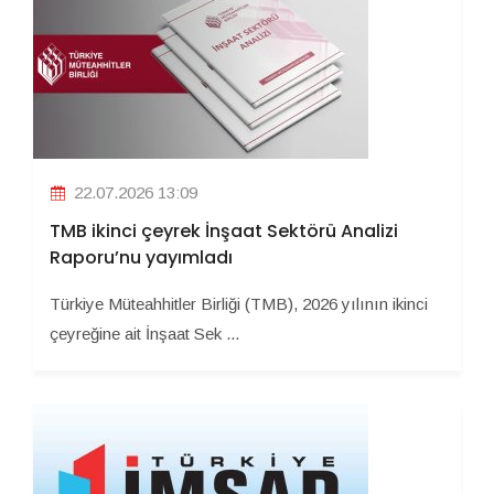
22.07.2026 13:09
TMB ikinci çeyrek İnşaat Sektörü Analizi
Raporu’nu yayımladı
Türkiye Müteahhitler Birliği (TMB), 2026 yılının ikinci
çeyreğine ait İnşaat Sek ...