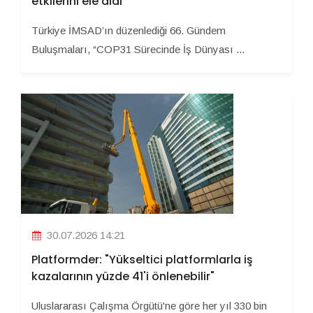
etkilerini ele aldı
Türkiye İMSAD’ın düzenlediği 66. Gündem
Buluşmaları, “COP31 Sürecinde İş Dünyası ...
30.07.2026 14:21
Platformder: "Yükseltici platformlarla iş
kazalarının yüzde 41'i önlenebilir"
Uluslararası Çalışma Örgütü'ne göre her yıl 330 bin