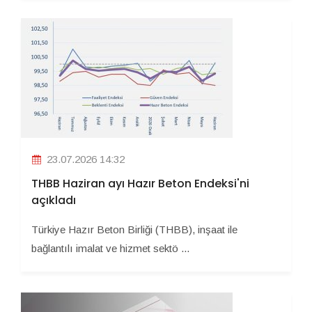
23.07.2026 14:32
THBB Haziran ayı Hazır Beton Endeksi'ni
açıkladı
Türkiye Hazır Beton Birliği (THBB), inşaat ile
bağlantılı imalat ve hizmet sektö ...