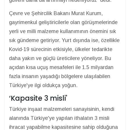
güveni daha da artırmayı hedefliyoruz” dedi.
Çevre ve Şehircilik Bakanı Murat Kurum,
gayrimenkul geliştiricilerle olan görüşmelerinde
yerli ve milli malzeme kullanımının önemini sık
sık gündeme getiriyor. Yurt dışında ise, özellikle
Kovid-19 sürecinin etkisiyle, ülkeler tedarikte
daha yakın ve güçlü üreticilere yöneliyor. Bu
açıdan kısa uçuş mesafeleri ile 1.5 milyardan
fazla insanın yaşadığı bölgelere ulaşılabilen
Türkiye'ye ilgi oldukça yoğun.
‘Kapasite 3 misli'
Türkiye inşaat malzemeleri sanayisinin, kendi
alanında Türkiye'ye yapılan ithalatın 3 misli
ihracat yapabilme kapasitesine sahip olduğuna