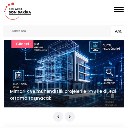
Ara
Güncel
Mimarlık ve mühendislik projeleri e-PYS ile dijital
ortama taşınacak