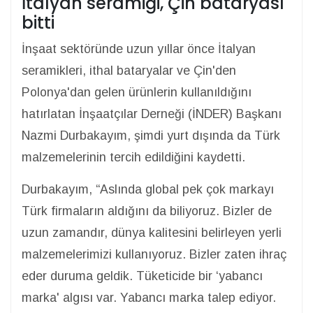
İtalyan seramiği, Çin bataryası
bitti
İnşaat sektöründe uzun yıllar önce İtalyan
seramikleri, ithal bataryalar ve Çin'den
Polonya'dan gelen ürünlerin kullanıldığını
hatırlatan İnşaatçılar Derneği (İNDER) Başkanı
Nazmi Durbakayım, şimdi yurt dışında da Türk
malzemelerinin tercih edildiğini kaydetti.
Durbakayım, “Aslında global pek çok markayı
Türk firmaların aldığını da biliyoruz. Bizler de
uzun zamandır, dünya kalitesini belirleyen yerli
malzemelerimizi kullanıyoruz. Bizler zaten ihraç
eder duruma geldik. Tüketicide bir ‘yabancı
marka' algısı var. Yabancı marka talep ediyor.