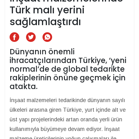
Türk malı yerini
sağlamlaştırdı
Dünyanın önemli
ihracatçılarından Türkiye, ‘yeni
normal’de de global tedarikte
rakiplerinin önüne geçmek için
atakta.
İnşaat malzemeleri tedarikinde dünyanın sayılı
ülkeleri arasına giren Türkiye, yurt içinde alt ve
üst yapı projelerindeki artan oranda yerli ürün
kullanımıyla büyümeye devam ediyor. İnşaat
malzeme üreticilerinin yoğun çalışmaları ile