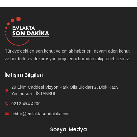
Türkiye'deki en son konut ve emlak haberleri, devam eden konut
ve her türlü ev dekorasyon projelerini buradan takip edebilirsiniz.
İletişim Bilgileri
29 Ekim Caddesi Vizyon Park Ofis Blokları 2. Blok Kat:9
Yenibosna - İSTANBUL
0212 454 4200
editor@emlaktasondakika.com
Sosyal Medya