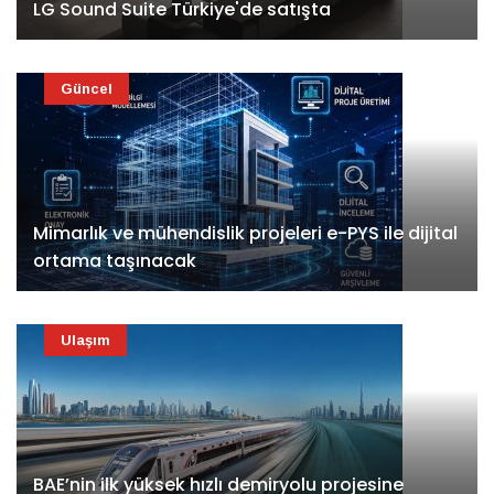
LG Sound Suite Türkiye'de satışta
Güncel
Mimarlık ve mühendislik projeleri e-PYS ile dijital
ortama taşınacak
Ulaşım
BAE’nin ilk yüksek hızlı demiryolu projesine