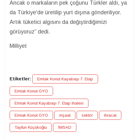
Ancak o markaların pek çoğunu Türkler aldı, ya
da Türkiye'de üretilip yurt dışına gönderiliyor.
Artık tüketici algısını da değiştirdiğimizi
görüyoruz” dedi.
Milliyet
Etiketler:
Emlak Konut Kayabaşı 7. Etap
Emlak Konut GYO
Emlak Konut Kayabaşı 7. Etap ihalesi
Emlak Konut GYO
inşaat
sektör
ihracat
Tayfun Küçükoğlu
İMSAD