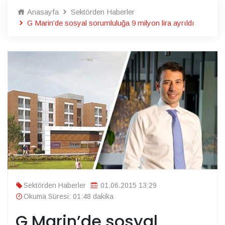
Anasayfa
Sektörden Haberler
G Marin’de sosyal sorumluluğa 9 milyon lira ayrıldı
Sektörden Haberler
01.06.2015 13:29
Okuma Süresi: 01:48 dakika
G Marin’de sosyal