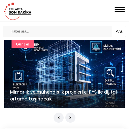
Ara
Güncel
Mimarlık ve mühendislik projeleri e-PYS ile dijital
ortama taşınacak