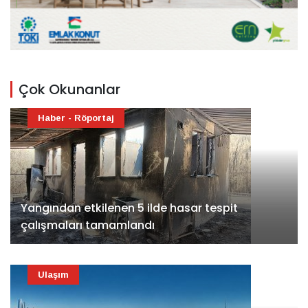
Çok Okunanlar
Haber - Röportaj
Yangından etkilenen 5 ilde hasar tespit
çalışmaları tamamlandı
Ulaşım