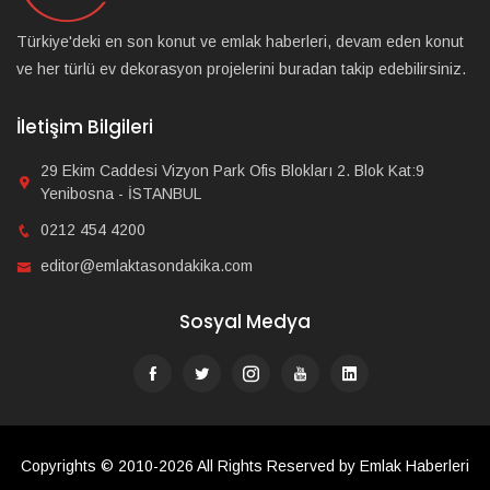
Türkiye'deki en son konut ve emlak haberleri, devam eden konut
ve her türlü ev dekorasyon projelerini buradan takip edebilirsiniz.
İletişim Bilgileri
29 Ekim Caddesi Vizyon Park Ofis Blokları 2. Blok Kat:9
Yenibosna - İSTANBUL
0212 454 4200
editor@emlaktasondakika.com
Sosyal Medya
Copyrights © 2010-2026 All Rights Reserved by Emlak Haberleri