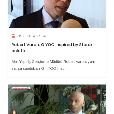
26.11.2014 17:24
Robert Varon, G YOO Inspired by Starck'ı
anlattı
Mar Yapı İş Geliştirme Müdürü Robert Varon, yeni
satışa sundukları G - YOO Inspi ...