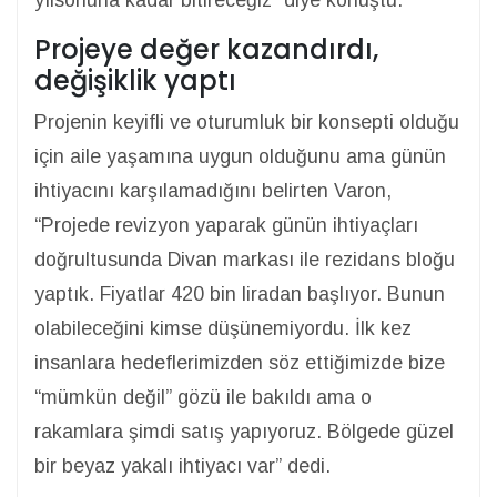
yılsonuna kadar bitireceğiz” diye konuştu.
Projeye değer kazandırdı,
değişiklik yaptı
Projenin keyifli ve oturumluk bir konsepti olduğu
için aile yaşamına uygun olduğunu ama günün
ihtiyacını karşılamadığını belirten Varon,
“Projede revizyon yaparak günün ihtiyaçları
doğrultusunda Divan markası ile rezidans bloğu
yaptık. Fiyatlar 420 bin liradan başlıyor. Bunun
olabileceğini kimse düşünemiyordu. İlk kez
insanlara hedeflerimizden söz ettiğimizde bize
“mümkün değil” gözü ile bakıldı ama o
rakamlara şimdi satış yapıyoruz. Bölgede güzel
bir beyaz yakalı ihtiyacı var” dedi.