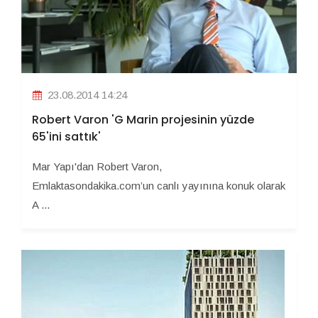
23.08.2014 14:24
Robert Varon 'G Marin projesinin yüzde
65'ini sattık'
Mar Yapı'dan Robert Varon,
Emlaktasondakika.com’un canlı yayınına konuk olarak
A ...