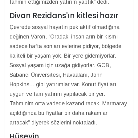
tahmin ettiğimizden yatırım yaptık” dedi.
Divan Rezidans'ın kitlesi hazır
Çevrede sosyal hayatın pek aktif olmadığına
değinen Varon, “Oradaki insanların bir kısmı
sadece hafta sonları evlerine gidiyor, bölgede
kaliteli bir yaşam yok. Bir yere gidemiyorlar.
Sosyal yaşam için uzağa gidiyorlar. GOB,
Sabancı Üniversitesi, Havaalanı, John
Hopkins… gibi yatırımlar var. Konut fiyatları
uygun ve tam yatırım yapılacak bir yer.
Tahminim orta vadede kazandıracak. Marmaray
açıldığında bu fiyatlar bir daha rakamlar
artacak” diyerek sözlerini noktaladı.
Hüseyin