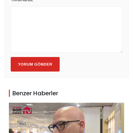
YORUM GÖNDER
Benzer Haberler