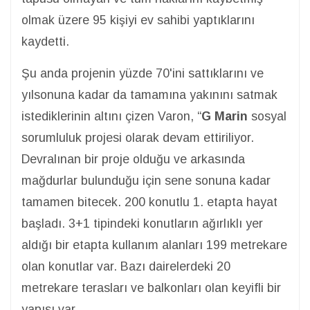
olmak üzere 95 kişiyi ev sahibi yaptıklarını
kaydetti.
Şu anda projenin yüzde 70'ini sattıklarını ve
yılsonuna kadar da tamamına yakınını satmak
istediklerinin altını çizen Varon, “
G Marin
sosyal
sorumluluk projesi olarak devam ettiriliyor.
Devralınan bir proje olduğu ve arkasında
mağdurlar bulunduğu için sene sonuna kadar
tamamen bitecek. 200 konutlu 1. etapta hayat
başladı. 3+1 tipindeki konutların ağırlıklı yer
aldığı bir etapta kullanım alanları 199 metrekare
olan konutlar var. Bazı dairelerdeki 20
metrekare terasları ve balkonları olan keyifli bir
yapısı var.