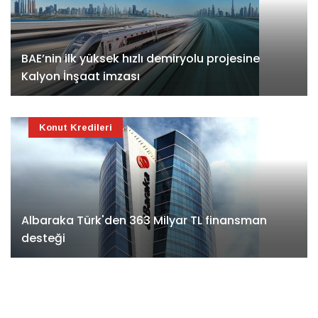
BAE’nin ilk yüksek hızlı demiryolu projesine
Kalyon İnşaat imzası
Konut Kredileri
Albaraka Türk'den 363 Milyar TL finansman
desteği