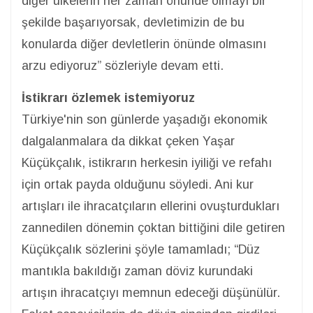
diğer ülkelerin her zaman önünde olmayı bir
şekilde başarıyorsak, devletimizin de bu
konularda diğer devletlerin önünde olmasını
arzu ediyoruz” sözleriyle devam etti.
İstikrarı özlemek istemiyoruz
Türkiye'nin son günlerde yaşadığı ekonomik
dalgalanmalara da dikkat çeken Yaşar
Küçükçalık, istikrarın herkesin iyiliği ve refahı
için ortak payda olduğunu söyledi. Ani kur
artışları ile ihracatçıların ellerini ovuşturdukları
zannedilen dönemin çoktan bittiğini dile getiren
Küçükçalık sözlerini şöyle tamamladı; “Düz
mantıkla bakıldığı zaman döviz kurundaki
artışın ihracatçıyı memnun edeceği düşünülür.