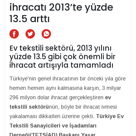
ihracatı 2013’te yüzde
13.5 arttı
Ev tekstili sektörü, 2013 yılını
yüzde 13.5 gibi çok önemli bir
ihracat artışıyla tamamladı
Türkiye'nin genel ihracatının bir önceki yıla göre
hemen hemen aynı kalmasına karşın, 3 milyar
296 milyon dolar ihracat gerçekleştiren
ev
tekstili sektörü
nün, böyle bir ihracat ivmesi
yakalaması dikkatleri üzerine çekti.
Türkiye Ev
Tekstili Sanayicileri ve İşadamları
Derneği(TETSİAD) Başkanı Yaşar