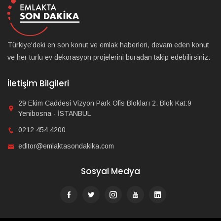
Türkiye'deki en son konut ve emlak haberleri, devam eden konut
ve her türlü ev dekorasyon projelerini buradan takip edebilirsiniz.
İletişim Bilgileri
29 Ekim Caddesi Vizyon Park Ofis Blokları 2. Blok Kat:9
Yenibosna - İSTANBUL
0212 454 4200
editor@emlaktasondakika.com
Sosyal Medya