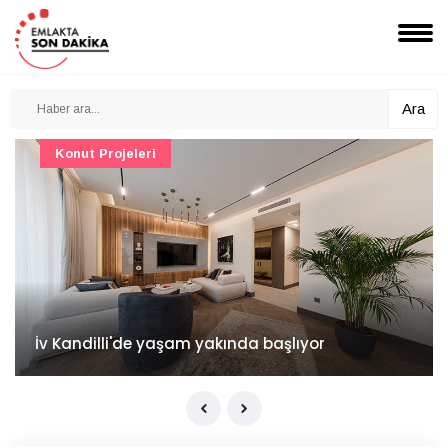
Ara
Konut Projeleri
İv Kandilli'de yaşam yakında başlıyor