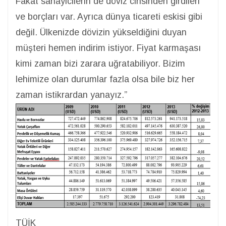
Fakat sanayicilerin de döviz cinsinden girdileri
ve borçları var. Ayrıca dünya ticareti eskisi gibi
değil. Ülkenizde dövizin yükseldiğini duyan
müşteri hemen indirim istiyor. Fiyat karmaşası
kimi zaman bizi zarara uğratabiliyor. Bizim
lehimize olan durumlar fazla olsa bile biz her
zaman istikrardan yanayız.”
TÜİK