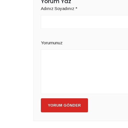
Yorum Yaz
Adınız Soyadınız
*
Yorumunuz
YORUM GÖNDER