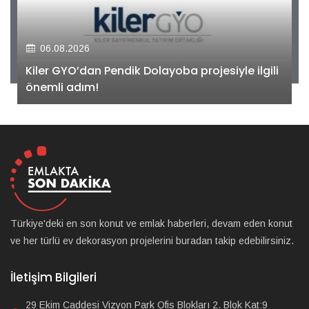
06.08.2026
Kiler GYO’dan Pendik Dolayoba projesiyle ilgili
önemli adım!
Türkiye'deki en son konut ve emlak haberleri, devam eden konut
ve her türlü ev dekorasyon projelerini buradan takip edebilirsiniz.
İletişim Bilgileri
29 Ekim Caddesi Vizyon Park Ofis Blokları 2. Blok Kat:9