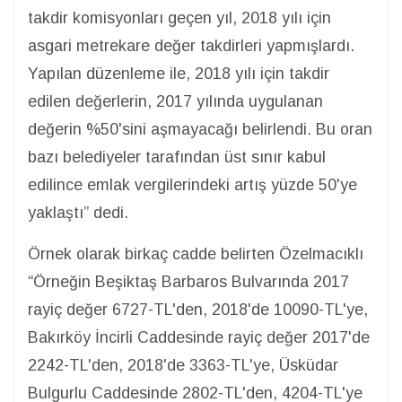
takdir komisyonları geçen yıl, 2018 yılı için
asgari metrekare değer takdirleri yapmışlardı.
Yapılan düzenleme ile, 2018 yılı için takdir
edilen değerlerin, 2017 yılında uygulanan
değerin %50'sini aşmayacağı belirlendi. Bu oran
bazı belediyeler tarafından üst sınır kabul
edilince emlak vergilerindeki artış yüzde 50'ye
yaklaştı” dedi.
Örnek olarak birkaç cadde belirten Özelmacıklı
“Örneğin Beşiktaş Barbaros Bulvarında 2017
rayiç değer 6727-TL'den, 2018'de 10090-TL'ye,
Bakırköy İncirli Caddesinde rayiç değer 2017'de
2242-TL'den, 2018'de 3363-TL'ye, Üsküdar
Bulgurlu Caddesinde 2802-TL'den, 4204-TL'ye