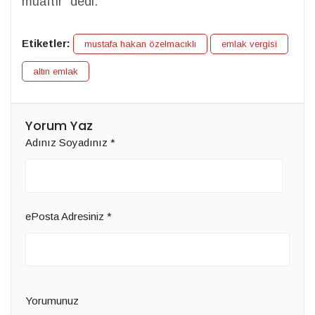
muaftır” dedi.
Etiketler:
mustafa hakan özelmacıklı
emlak vergisi
altın emlak
Yorum Yaz
Adınız Soyadınız
*
ePosta Adresiniz
*
Yorumunuz