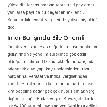
yükseldi. Her taşınmazın topraktaki pay oranı
yani arsa payı da bu değerden etkilendi.
Konutlardaki emlak vergileri de yükselmiş oldu”
dedi.
İmar Barışında Bile Önemli
Emlak vergisine esas değerlerin gayrimenkulün
geliştirme ve yönetim sürecinde çok etkili
olduğunu belirten Özelmacıklı “İmar barışında
ödenecek olan yapı kayıt belgesinden, tapu
harçlarına, veraset ve intikal vergilerinden,
konut teslimlerindeki kdv oranına hatta emsal
kira bedeline kadar pek çok husus emlak vergi
değerine bağlı. Emlak vergisi Büyükşehirlerde
ise % 100 artırımlı uygulanıyor. Yeni inşa edilen