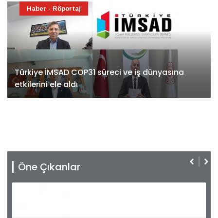
Haber - Röportaj
Türkiye İMSAD COP31 süreci ve iş dünyasına
etkilerini ele aldı
Öne Çıkanlar