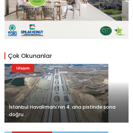
Çok Okunanlar
Ulaşım
İstanbul Havalimanı'nın 4. ana pistinde sona
doğru