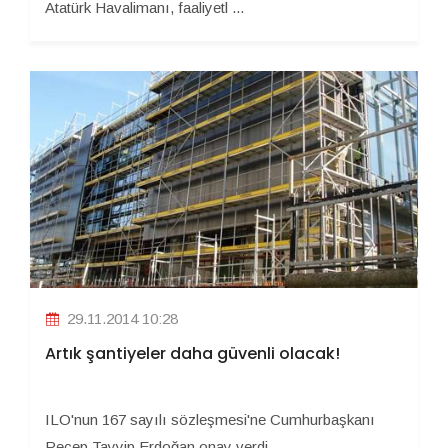
Atatürk Havalimanı, faaliyetl ...
29.11.2014 10:28
Artık şantiyeler daha güvenli olacak!
ILO'nun 167 sayılı sözleşmesi'ne Cumhurbaşkanı
Recep Tayyip Erdoğan onay verdi ...