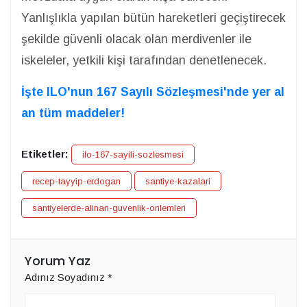
Yanlışlıkla yapılan bütün hareketleri geçiştirecek
şekilde güvenli olacak olan merdivenler ile
iskeleler, yetkili kişi tarafından denetlenecek.
İşte ILO'nun 167 Sayılı Sözleşmesi'nde yer al
an tüm maddeler!
Etiketler:
ilo-167-sayili-sozlesmesi
recep-tayyip-erdogan
santiye-kazalari
santiyelerde-alinan-guvenlik-onlemleri
Yorum Yaz
Adınız Soyadınız
*