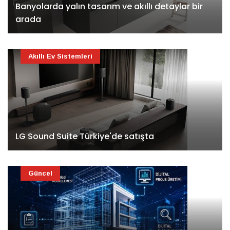
Banyolarda yalın tasarım ve akıllı detaylar bir
arada
Akıllı Ev Sistemleri
LG Sound Suite Türkiye'de satışta
Güncel