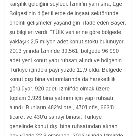
karşılık geldiğini söyledi. İzmir'in yanı sıra, Ege
Bölgesi'nin diğer illerde de inşaat sektöründe
önemli gelişmeler yaşandığını ifade eden Başer,
şu bilgileri verdi: “TÜİK verilerine göre bölgede
yaklaşık 2,5 milyon adet konut stoku bulunuyor.
2013 yılında İzmir'de 39.561, bölgede 96.990
adet yeni konut yapı ruhsatı alındı ve bölgenin
Türkiye içindeki payı yüzde 11,9 oldu. Bölgede
konut dışı bina yatırımlarında da hareketlilik
görülüyor. 920 adeti İzmir'de olmak üzere
toplam 3.928 bina yatırımı için yapı ruhsatı
alındı. Bunların 482'si otel, 470'i ofis, 663'ü
ticaret ve 430'u sanayi binası. Türkiye
genelinde konut dışı bina ruhsatından alınan
pay yüzde 22,9 oranında. 2013 yılında İzmir'de