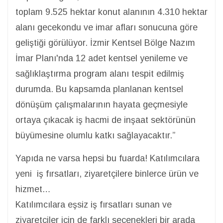
toplam 9.525 hektar konut alanının 4.310 hektar
alanı gecekondu ve imar afları sonucuna göre
geliştiği görülüyor. İzmir Kentsel Bölge Nazım
İmar Planı'nda 12 adet kentsel yenileme ve
sağlıklaştırma program alanı tespit edilmiş
durumda. Bu kapsamda planlanan kentsel
dönüşüm çalışmalarının hayata geçmesiyle
ortaya çıkacak iş hacmi de inşaat sektörünün
büyümesine olumlu katkı sağlayacaktır.”
Yapıda ne varsa hepsi bu fuarda! Katılımcılara
yeni iş fırsatları, ziyaretçilere binlerce ürün ve
hizmet…
Katılımcılara eşsiz iş fırsatları sunan ve
ziyaretçiler için de farklı seçenekleri bir arada