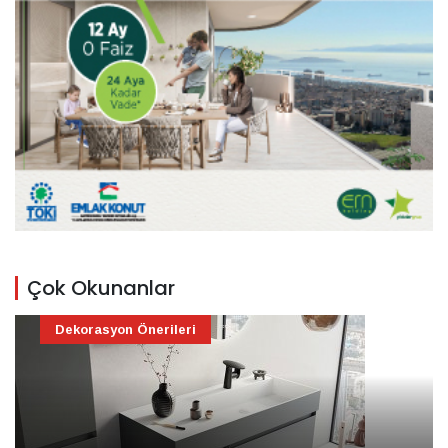
Çok Okunanlar
Dekorasyon Önerileri