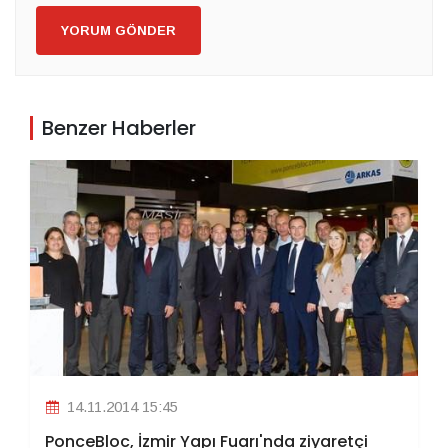
YORUM GÖNDER
Benzer Haberler
14.11.2014 15:45
PonceBloc, İzmir Yapı Fuarı'nda ziyaretçi