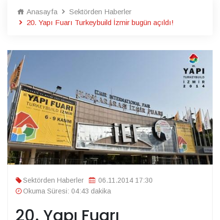
Anasayfa
Sektörden Haberler
20. Yapı Fuarı Turkeybuild İzmir bugün açıldı!
Sektörden Haberler
06.11.2014 17:30
Okuma Süresi: 04:43 dakika
20. Yapı Fuarı