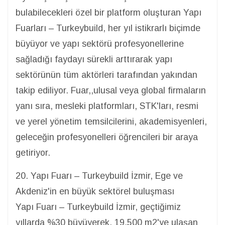
bulabilecekleri özel bir platform oluşturan Yapı
Fuarları – Turkeybuild, her yıl istikrarlı biçimde
büyüyor ve yapı sektörü profesyonellerine
sağladığı faydayı sürekli arttırarak yapı
sektörünün tüm aktörleri tarafından yakından
takip ediliyor. Fuar,,ulusal veya global firmaların
yanı sıra, mesleki platformları, STK'ları, resmi
ve yerel yönetim temsilcilerini, akademisyenleri,
geleceğin profesyonelleri öğrencileri bir araya
getiriyor.
20. Yapı Fuarı – Turkeybuild İzmir, Ege ve
Akdeniz'in en büyük sektörel buluşması
Yapı Fuarı – Turkeybuild İzmir, geçtiğimiz
yıllarda %30 büyüyerek, 19.500 m2'ye ulaşan