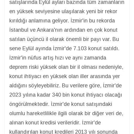
satışlarında Eylül ayları bazında tüm zamanların
en yüksek seviyesine ulaşılarak yeni bir rekor
kırıldığı anlamına geliyor. İzmir'in bu rekorda
İstanbul ve Ankara'nın ardından en çok konut
satılan üçüncü il olarak önemli bir payı var. Bu
sene Eylül ayında İzmir'de 7.103 konut satıldı.
İzmir'in nüfus artış hızı ve aynı zamanda
deprem riski yüksek olan bir il olması nedeniyle,
konut ihtiyacı en yüksek olan iller arasında yer
aldığını söyleyebiliriz. Bu verilere göre, İzmir'de
2023 yılına kadar 340 bin konut ihtiyacı olacağı
öngörülmektedir. İzmir'de konut satışındaki
olumlu hareketlilikle ilgili olarak bir diğer veri de,
alınan konut kredisi verileridir. İzmir'de
kullandırılan konut kredileri 2013 yılı sonunda