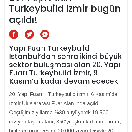
Turkeybuild İzmir bugün
açıldı!
Yapı Fuarı Turkeybuild
İstanbul’dan sonra ikinci büyük
sektör buluşması olan 20. Yapı
Fuarı Turkeybuild İzmir, 9
Kasım’a kadar devam edecek
20. Yapı Fuarı – Turkeybuild İzmir, 6 Kasım'da
İzmir Uluslararası Fuar Alanı'nda açıldı.
Geçtiğimiz yıllarda %30 büyüyerek 19.500
m2'ye ulaşan alanı, 350'yi aşkın katılımcı firma,
binlerce ürün çeşidi, 30.000 ziyaretçisiyle 20