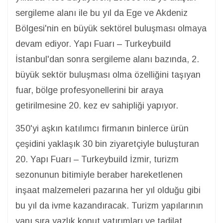
sergileme alanı ile bu yıl da Ege ve Akdeniz
Bölgesi'nin en büyük sektörel buluşması olmaya
devam ediyor. Yapı Fuarı – Turkeybuild
İstanbul'dan sonra sergileme alanı bazında, 2.
büyük sektör buluşması olma özelliğini taşıyan
fuar, bölge profesyonellerini bir araya
getirilmesine 20. kez ev sahipliği yapıyor.
350'yi aşkın katılımcı firmanın binlerce ürün
çeşidini yaklaşık 30 bin ziyaretçiyle buluşturan
20. Yapı Fuarı – Turkeybuild İzmir, turizm
sezonunun bitimiyle beraber hareketlenen
inşaat malzemeleri pazarına her yıl olduğu gibi
bu yıl da ivme kazandıracak. Turizm yapılarının
yanı sıra yazlık konut yatırımları ve tadilat