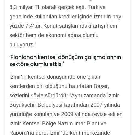
8,3 milyar TL olarak gerçekleşti. Türkiye
genelinde kullanılan krediler içinde İzmir'in payı
yüzde 7,4'tür. Konut satışlarındaki artışı hem
sektör hem de ekonomi adına olumlu
buluyoruz.”
‘Planlanan kentsel dönüşüm çalışmalarının
sektöre olumlu etkisi'
İzmir'in kentsel dönüşümde öne çıkan
kentlerden biri olduğunu hatırlatan Başer,
sözlerini şöyle sürdürdü: “Aynı zamanda İzmir
Büyükşehir Belediyesi tarafından 2007 yılında
yürürlüğe konulan ve 2009 yılında revize edilen
İzmir Kentsel Bölge Nazım İmar Planı ve
Raporu'na göre; İzmir'de kent merkezinde