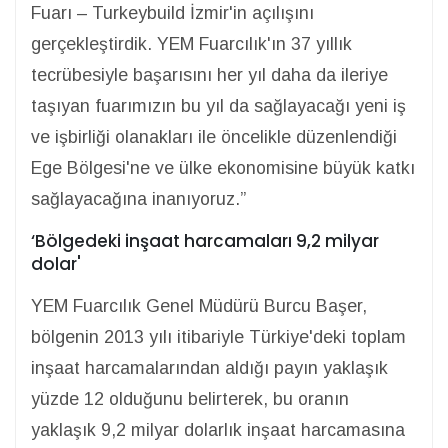
Fuarı – Turkeybuild İzmir'in açılışını
gerçekleştirdik. YEM Fuarcılık'ın 37 yıllık
tecrübesiyle başarısını her yıl daha da ileriye
taşıyan fuarımızın bu yıl da sağlayacağı yeni iş
ve işbirliği olanakları ile öncelikle düzenlendiği
Ege Bölgesi'ne ve ülke ekonomisine büyük katkı
sağlayacağına inanıyoruz.”
‘Bölgedeki inşaat harcamaları 9,2 milyar
dolar'
YEM Fuarcılık Genel Müdürü Burcu Başer,
bölgenin 2013 yılı itibariyle Türkiye'deki toplam
inşaat harcamalarından aldığı payın yaklaşık
yüzde 12 olduğunu belirterek, bu oranın
yaklaşık 9,2 milyar dolarlık inşaat harcamasına