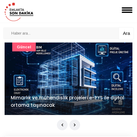
Ara
Güncel
Mimarlık ve mühendislik projeleri e-PYS ile dijital
ortama taşınacak