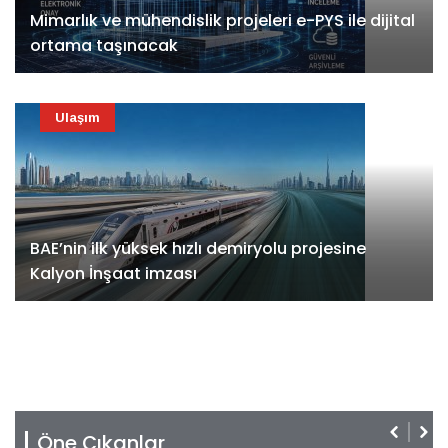
Mimarlık ve mühendislik projeleri e-PYS ile dijital
ortama taşınacak
Ulaşım
BAE’nin ilk yüksek hızlı demiryolu projesine
Kalyon İnşaat imzası
Öne Çıkanlar