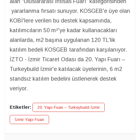
alan “Uluslararası İhtisas Fuarı” kategorisinden
yararlanma fırsatı sunuyor. KOSGEB'e üye olan
KOBİ'lere verilen bu destek kapsamında,
katılımcıların 50 m²'ye kadar kullanacakları
alanlarda, m2 başına uygulanan 120 TL'lik
katılım bedeli KOSGEB tarafından karşılanıyor.
İZTO - İzmir Ticaret Odası da 20. Yapı Fuarı –
Turkeybuild İzmir'e katılacak üyelerinin, 6 m2
standsız katılım bedelini üstlenerek destek
veriyor.
Etiketler:
20. Yapı Fuarı – Turkeybuild İzmir
İzmir Yapı Fuarı