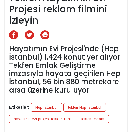
Projesi reklam filmini
izleyin
Hayatımın Evi Projesi'nde (Hep
İstanbul) 1,424 konut yer alıyor.
Tekfen Emlak Geliştirme
imzasıyla hayata geçirilen Hep
İstanbul, 56 bin 880 metrekare
arsa üzerine kuruluyor
Etiketler:
Hep İstanbul
tekfen Hep İstanbul
hayatımın evi projesi reklam filmi
tekfen reklam