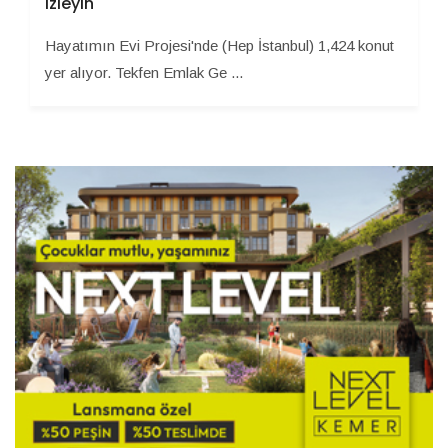
izleyin
Hayatımın Evi Projesi'nde (Hep İstanbul) 1,424 konut
yer alıyor. Tekfen Emlak Ge ...