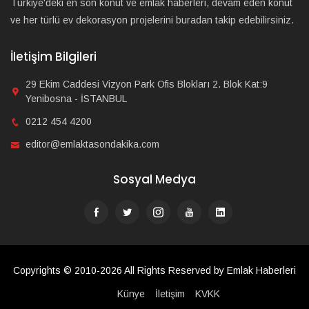
Türkiye'deki en son konut ve emlak haberleri, devam eden konut
ve her türlü ev dekorasyon projelerini buradan takip edebilirsiniz.
İletişim Bilgileri
29 Ekim Caddesi Vizyon Park Ofis Blokları 2. Blok Kat:9
Yenibosna - İSTANBUL
0212 454 4200
editor@emlaktasondakika.com
Sosyal Medya
Copyrights © 2010-2026 All Rights Reserved by Emlak Haberleri
Künye
İletişim
KVKK