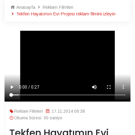
Anasayfa
Reklam Filmleri
Tekfen Hayatımın Evi Projesi reklam filmini izleyin
Reklam Filmleri
17.11.2014 09:38
Okuma Süresi: 00 saniye
Tekfen Hayatımın Evi