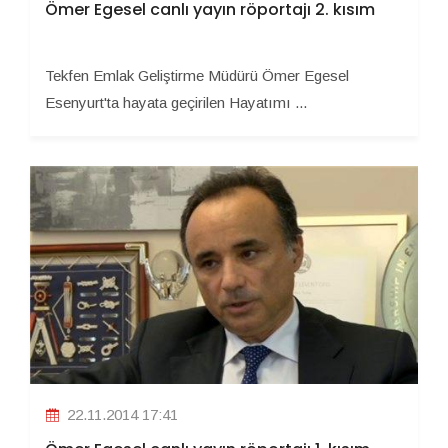
Ömer Egesel canlı yayın röportajı 2. kısım
Tekfen Emlak Geliştirme Müdürü Ömer Egesel
Esenyurt'ta hayata geçirilen Hayatımı ...
22.11.2014 17:41