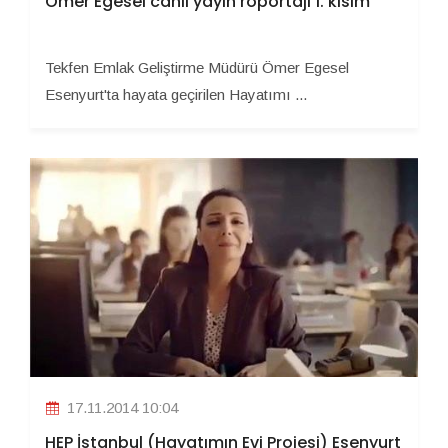
Ömer Egesel canlı yayın röportajı 1. kısım
Tekfen Emlak Geliştirme Müdürü Ömer Egesel
Esenyurt'ta hayata geçirilen Hayatımı ...
17.11.2014 10:04
HEP İstanbul (Hayatımın Evi Projesi) Esenyurt