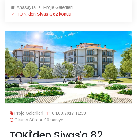
Anasayfa
Proje Galerileri
TOKİ'den Sivas'a 82 konut!
Proje Galerileri
04.08.2017 11:33
Okuma Süresi: 00 saniye
TOKİ'den Sivas'a 82