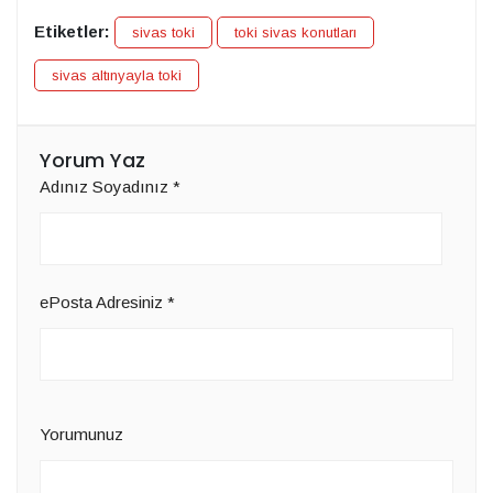
Etiketler:
sivas toki
toki sivas konutları
sivas altınyayla toki
Yorum Yaz
Adınız Soyadınız
*
ePosta Adresiniz
*
Yorumunuz