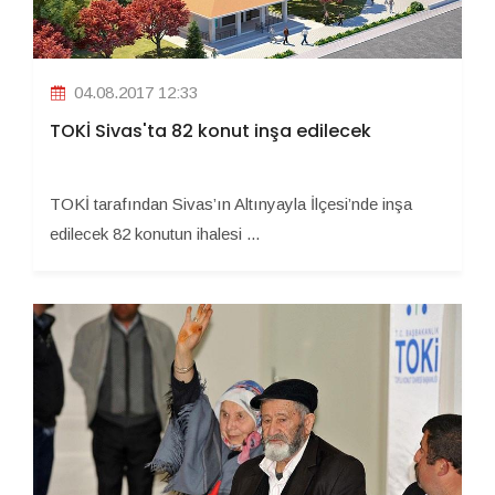
04.08.2017 12:33
TOKİ Sivas'ta 82 konut inşa edilecek
TOKİ tarafından Sivas’ın Altınyayla İlçesi’nde inşa
edilecek 82 konutun ihalesi ...