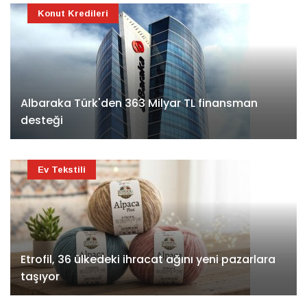
Konut Kredileri
Albaraka Türk'den 363 Milyar TL finansman
desteği
Ev Tekstili
Etrofil, 36 ülkedeki ihracat ağını yeni pazarlara
taşıyor