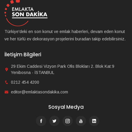
Türkiye'deki en son konut ve emlak haberleri, devam eden konut
ve her türlü ev dekorasyon projelerini buradan takip edebilirsiniz.
İletişim Bilgileri
29 Ekim Caddesi Vizyon Park Ofis Blokları 2. Blok Kat:9
Yenibosna - İSTANBUL
0212 454 4200
editor@emlaktasondakika.com
Sosyal Medya