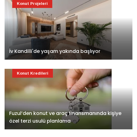
Konut Projeleri
İv Kandilli'de yaşam yakında başlıyor
Konut Kredileri
Fuzul’den konut ve araç finansmanında kişiye
özel terzi usulü planlama