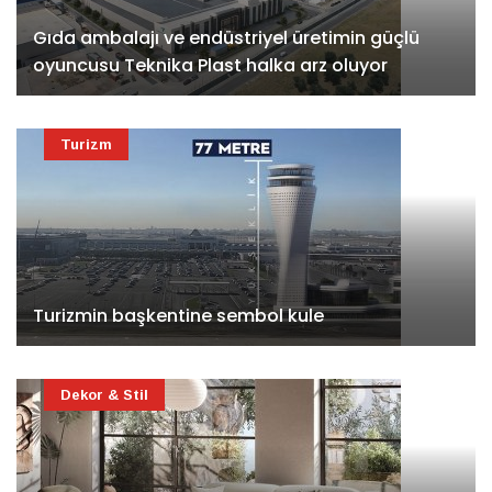
Gıda ambalajı ve endüstriyel üretimin güçlü
oyuncusu Teknika Plast halka arz oluyor
Turizm
Turizmin başkentine sembol kule
Dekor & Stil