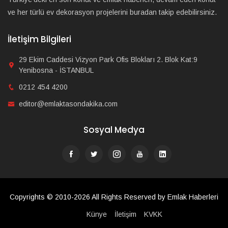
ve her türlü ev dekorasyon projelerini buradan takip edebilirsiniz.
İletişim Bilgileri
29 Ekim Caddesi Vizyon Park Ofis Blokları 2. Blok Kat:9
Yenibosna - İSTANBUL
0212 454 4200
editor@emlaktasondakika.com
Sosyal Medya
Copyrights © 2010-2026 All Rights Reserved by Emlak Haberleri
Künye
İletişim
KVKK