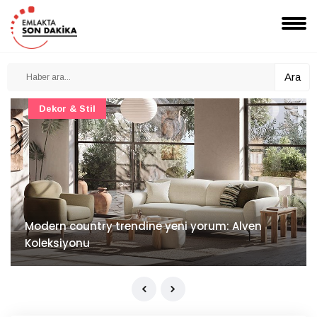
Ara
Dekor & Stil
Modern country trendine yeni yorum: Alven
Koleksiyonu