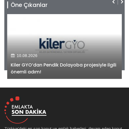
Öne Çıkanlar
10.08.2026
Kiler GYO’dan Pendik Dolayoba projesiyle ilgili
önemli adım!
Türkiye'deki en son konut ve emlak haberleri, devam eden konut