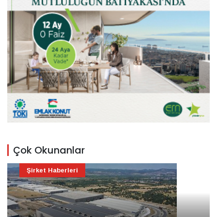
Çok Okunanlar
Şirket Haberleri