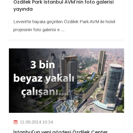
Özdilek Park İstanbul AVM'nin foto galerisi
yayında
Levent'te hayata geçirilen Özdilek Park AVM ile hotel
projesinin foto galerisi e ...
11.09.2014 10:34
İstanbul'un yeni gözdesi Özdilek Center