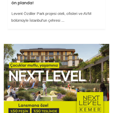
ön planda!
Levent Özdiler Park projesi oteli, ofisleri ve AVM
bölümüyle İstanbul'un çehresi ...