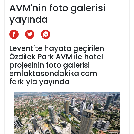
AVM'nin foto galerisi
yayında
Levent'te hayata geçirilen
Özdilek Park AVM ile hotel
projesinin foto galerisi
emlaktasondakika.com
farkıyla yayında