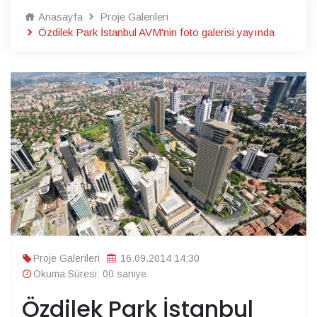
Anasayfa
Proje Galerileri
Özdilek Park İstanbul AVM'nin foto galerisi yayında
Proje Galerileri
16.09.2014 14:30
Okuma Süresi: 00 saniye
Özdilek Park İstanbul