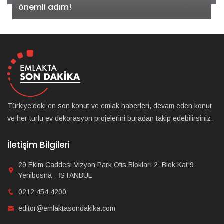
önemli adım!
Türkiye'deki en son konut ve emlak haberleri, devam eden konut
ve her türlü ev dekorasyon projelerini buradan takip edebilirsiniz.
İletişim Bilgileri
29 Ekim Caddesi Vizyon Park Ofis Blokları 2. Blok Kat:9
Yenibosna - İSTANBUL
0212 454 4200
editor@emlaktasondakika.com