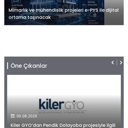
Mimarlık ve mühendislik projeleri e-PYS ile dijital
ortama taşınacak
Öne Çıkanlar
06.08.2026
Kiler GYO’dan Pendik Dolayoba projesiyle ilgili