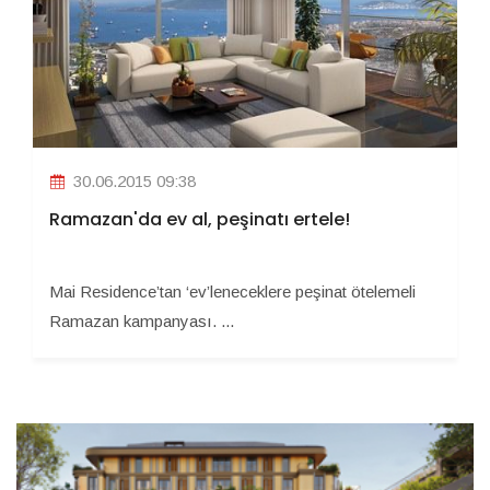
30.06.2015 09:38
Ramazan'da ev al, peşinatı ertele!
Mai Residence’tan ‘ev’leneceklere peşinat ötelemeli
Ramazan kampanyası. ...