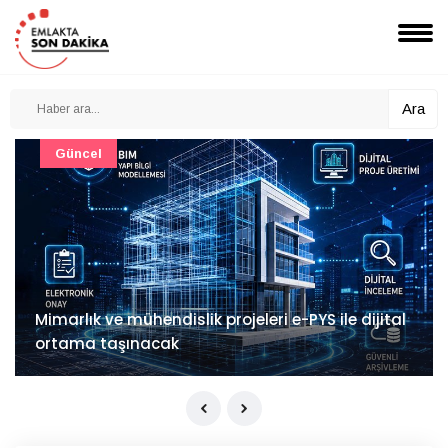
Ara
Güncel
Mimarlık ve mühendislik projeleri e-PYS ile dijital
ortama taşınacak