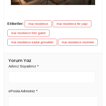
Etiketler:
mai residence
mai residence fer yapı
mai residence foto galeri
mai residence kartal görselleri
mai residence resimleri
Yorum Yaz
Adınız Soyadınız
*
ePosta Adresiniz
*