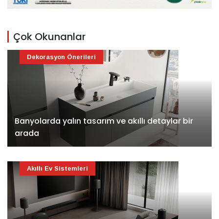
Çok Okunanlar
Dekorasyon Önerileri
Banyolarda yalın tasarım ve akıllı detaylar bir
arada
Akıllı Ev Sistemleri