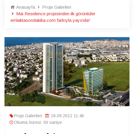
Anasayfa
Proje Galerileri
Mai Residence projesinden ilk görüntüler
emlaktasondakika.com farkıyla yayında!
Proje Galerileri
18.09.2012 11:46
Okuma Süresi: 00 saniye