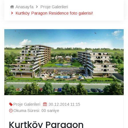
Anasayfa
Proje Galerileri
Kurtköy Paragon Residence foto galerisi!
Proje Galerileri
30.12.2014 11:15
Okuma Süresi: 00 saniye
Kurtköy Paragon