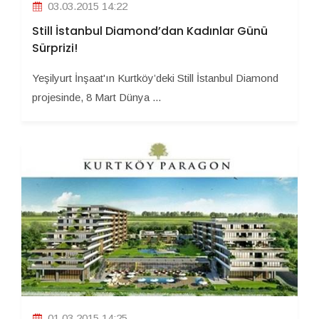
03.03.2015 14:22
Still İstanbul Diamond’dan Kadınlar Günü
Sürprizi!
Yeşilyurt İnşaat'ın Kurtköy’deki Still İstanbul Diamond
projesinde, 8 Mart Dünya ...
01.03.2015 14:25