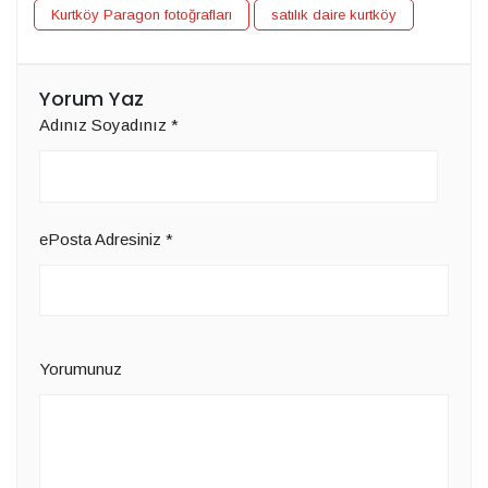
Kurtköy Paragon fotoğrafları
satılık daire kurtköy
Yorum Yaz
Adınız Soyadınız
*
ePosta Adresiniz
*
Yorumunuz