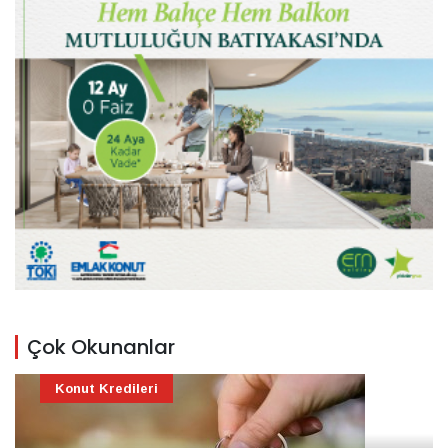
Çok Okunanlar
Konut Kredileri