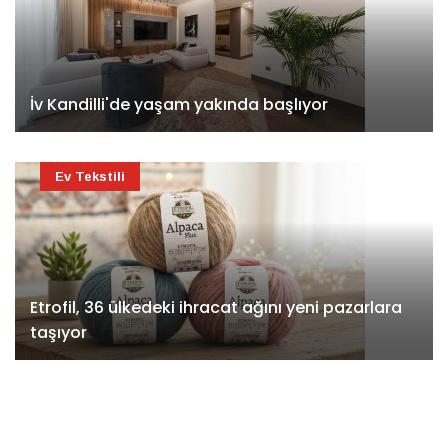
İv Kandilli'de yaşam yakında başlıyor
Ev Tekstili
Etrofil, 36 ülkedeki ihracat ağını yeni pazarlara
taşıyor