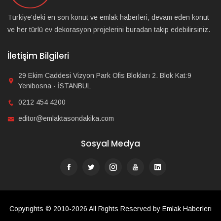
Türkiye'deki en son konut ve emlak haberleri, devam eden konut
ve her türlü ev dekorasyon projelerini buradan takip edebilirsiniz.
İletişim Bilgileri
29 Ekim Caddesi Vizyon Park Ofis Blokları 2. Blok Kat:9
Yenibosna - İSTANBUL
0212 454 4200
editor@emlaktasondakika.com
Sosyal Medya
Copyrights © 2010-2026 All Rights Reserved by Emlak Haberleri