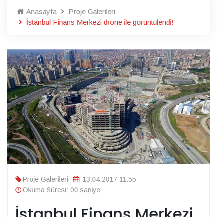
Anasayfa
Proje Galerileri
İstanbul Finans Merkezi drone ile görüntülendi!
Proje Galerileri
13.04.2017 11:55
Okuma Süresi: 00 saniye
İstanbul Finans Merkezi