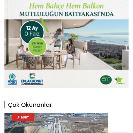
Çok Okunanlar
Ulaşım