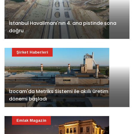
İstanbul Havalimanı'nın 4. ana pistinde sona
doğru
Şirket Haberleri
İzocam'da Metriks Sistemi ile akıllı üretim
dönemi başladı
Emlak Magazin