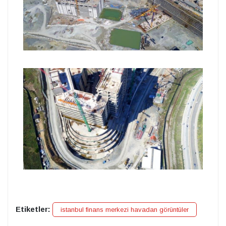
Etiketler:
istanbul finans merkezi havadan görüntüler