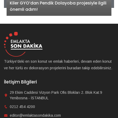
Kiler GYO’dan Pendik Dolayoba projesiyle ilgili
önemli adım!
Türkiye'deki en son konut ve emlak haberleri, devam eden konut
ve her türlü ev dekorasyon projelerini buradan takip edebilirsiniz.
İletişim Bilgileri
29 Ekim Caddesi Vizyon Park Ofis Blokları 2. Blok Kat:9
Yenibosna - İSTANBUL
0212 454 4200
editor@emlaktasondakika.com