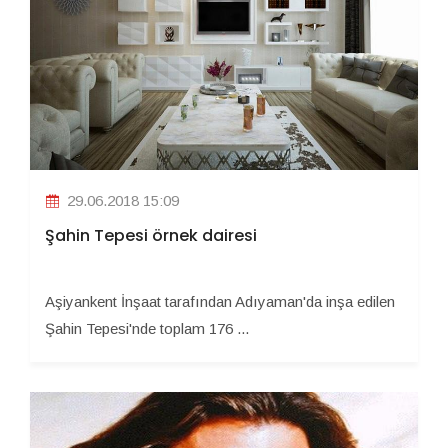
29.06.2018 15:09
Şahin Tepesi örnek dairesi
Aşiyankent İnşaat tarafından Adıyaman'da inşa edilen
Şahin Tepesi'nde toplam 176 ...