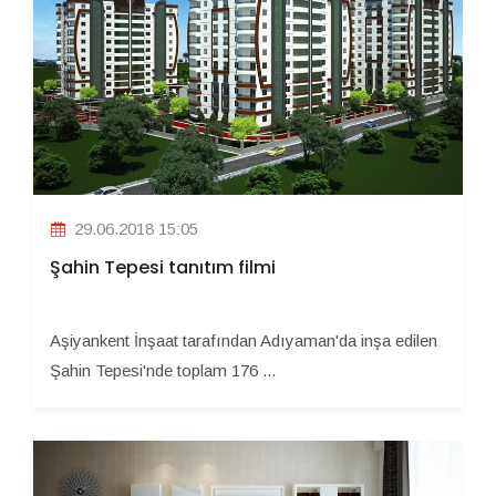
29.06.2018 15:05
Şahin Tepesi tanıtım filmi
Aşiyankent İnşaat tarafından Adıyaman'da inşa edilen
Şahin Tepesi'nde toplam 176 ...