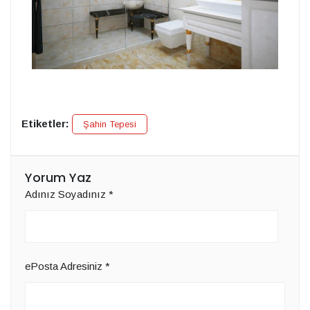
Etiketler:
Şahin Tepesi
Yorum Yaz
Adınız Soyadınız
*
ePosta Adresiniz
*