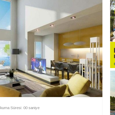
kuma Süresi: 00 saniye