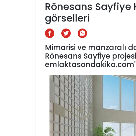
Rönesans Sayfiye K
görselleri
Mimarisi ve manzaralı da
Rönesans Sayfiye projesi
emlaktasondakika.com