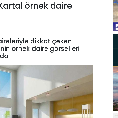
artal örnek daire
ireleriyle dikkat çeken
nin örnek daire görselleri
'da