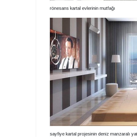
rönesans kartal evlerinin mutfağı
sayfiye kartal projesinin deniz manzaralı y