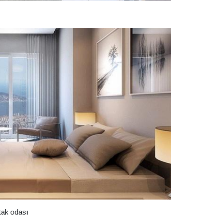
atak odası