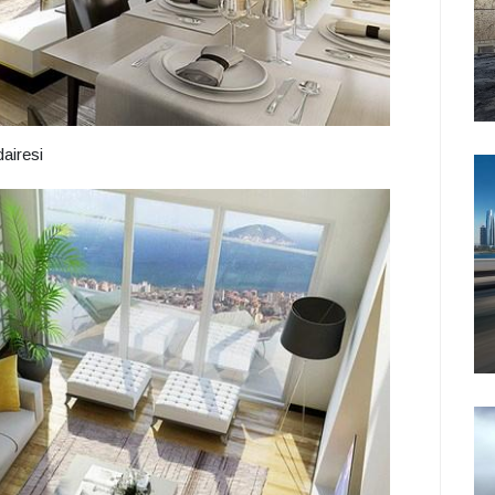
dairesi