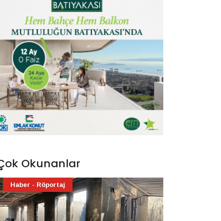
Çok Okunanlar
Haber - Röportaj