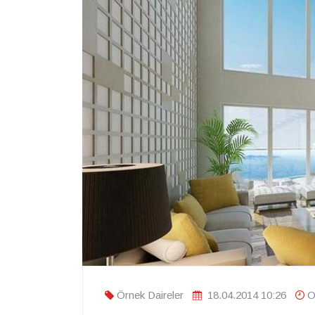
Örnek Daireler
18.04.2014 10:26
O