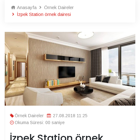
Anasayfa
Örnek Daireler
İzpek Station örnek dairesi
Örnek Daireler
27.08.2018 11:25
Okuma Süresi: 00 saniye
İzpek Station örnek