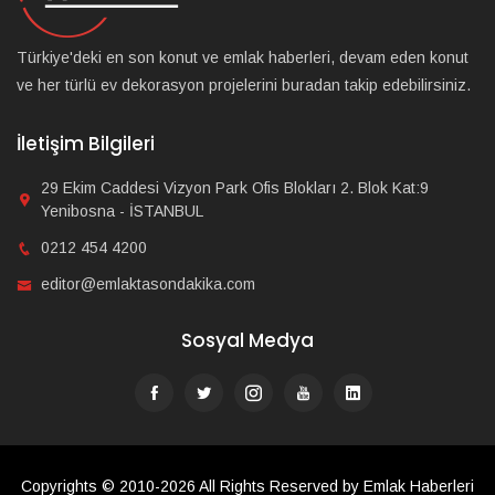
Türkiye'deki en son konut ve emlak haberleri, devam eden konut
ve her türlü ev dekorasyon projelerini buradan takip edebilirsiniz.
İletişim Bilgileri
29 Ekim Caddesi Vizyon Park Ofis Blokları 2. Blok Kat:9
Yenibosna - İSTANBUL
0212 454 4200
editor@emlaktasondakika.com
Sosyal Medya
Copyrights © 2010-2026 All Rights Reserved by Emlak Haberleri