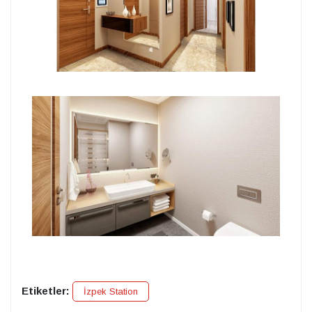
Etiketler:
İzpek Station