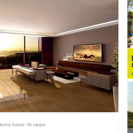
kuma Süresi: 00 saniye