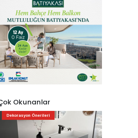
Çok Okunanlar
Dekorasyon Önerileri