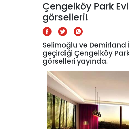
Çengelköy Park Evl
görselleri!
Selimoğlu ve Demirland İ
geçirdiği Çengelköy Park
görselleri yayında.