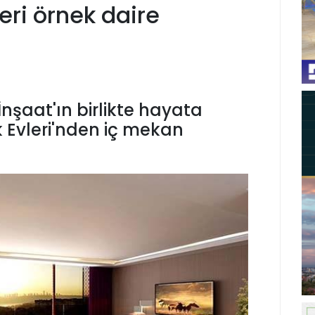
eri örnek daire
nşaat'ın birlikte hayata
 Evleri'nden iç mekan