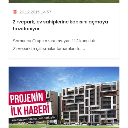
23.12.2015 14:57
Zirvepark, ev sahiplerine kapısını açmaya
hazırlanıyor
Somuncu Grup imzası taşıyan 112 konutluk
Zirvepark’ta çalışmalar tamamlandı. ...