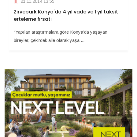
21.11.2014 13:55
Zirvepark Konya'da 4 yıl vade ve 1 yıl taksit
erteleme fırsatı
“Yapılan araştırmalara göre Konya’da yaşayan
bireyler, çekirdek aile olarak yaşa ...