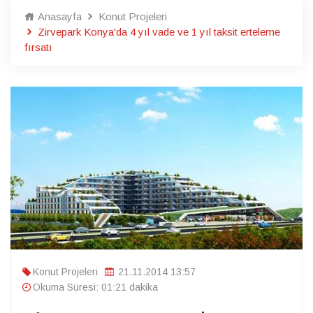
Anasayfa
Konut Projeleri
Zirvepark Konya'da 4 yıl vade ve 1 yıl taksit erteleme
fırsatı
Konut Projeleri
21.11.2014 13:57
Okuma Süresi: 01:21 dakika