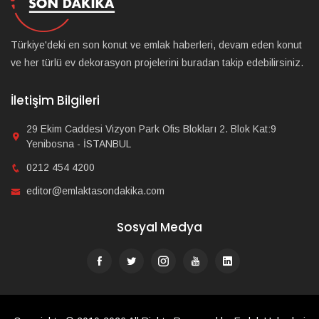
Türkiye'deki en son konut ve emlak haberleri, devam eden konut
ve her türlü ev dekorasyon projelerini buradan takip edebilirsiniz.
İletişim Bilgileri
29 Ekim Caddesi Vizyon Park Ofis Blokları 2. Blok Kat:9
Yenibosna - İSTANBUL
0212 454 4200
editor@emlaktasondakika.com
Sosyal Medya