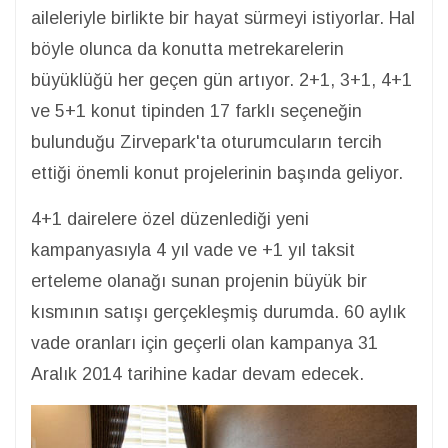
aileleriyle birlikte bir hayat sürmeyi istiyorlar. Hal
böyle olunca da konutta metrekarelerin
büyüklüğü her geçen gün artıyor. 2+1, 3+1, 4+1
ve 5+1 konut tipinden 17 farklı seçeneğin
bulunduğu Zirvepark'ta oturumcuların tercih
ettiği önemli konut projelerinin başında geliyor.
4+1 dairelere özel düzenlediği yeni
kampanyasıyla 4 yıl vade ve +1 yıl taksit
erteleme olanağı sunan projenin büyük bir
kısmının satışı gerçekleşmiş durumda. 60 aylık
vade oranları için geçerli olan kampanya 31
Aralık 2014 tarihine kadar devam edecek.