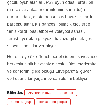
çocuk oyun alanları, PS3 oyun odası, ortak bir
mutfak ve ankastre ürünlerinin sunulduğu
gurme odası, gusto odası, süs havuzları, açık
barbekü alanı, kış bahçesi, olimpik ölçülerde
tenis kortu, basketbol ve voleybol sahası,
terasta yer alan gökyüzü havuzu gibi pek çok
sosyal olanaklar yer alıyor.
Her daireye özel Touch panel sistemi sayesinde
herkesin akıllı bir eviniz olacak. Lüks, modernite
ve konforun iç içe olduğu Zirvepark'ta güvenli
ve huzurlu bir yaşam ev sahiplerini bekliyor.
Etiketler:
Zirvepark Konya
Zirvepark
somuncu grup
konya konut projesi