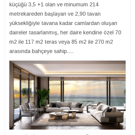
küçüğü 3,5 +1 olan ve minumum 214
metrekareden başlayan ve 2,90 tavan
yüksekliğiyle tavana kadar camlardan oluşan
daireler tasarlanmış, her daire kendine özel 70
m2 ile 117 m2 teras veya 85 m2 ile 270 m2
arasında bahçeye sahip….