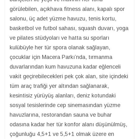
görülebilen, açıkhava fitness alanı, kapalı spor
salonu, üç adet yüzme havuzu, tenis kortu,
basketbol ve futbol sahası, squash duvarı, yoga
ve pilates stüdyoları ve hatta su sporları
kulübüyle her tür spora olanak sağlayan,
çocuklar için Macera Parkı’nda, tırmanma
duvarlarından kum havuzuna kadar eğlenceli
vakit geçirebilecekleri pek çok alan, site içindeki
tüm araç trafiği yer altından sağlanarak,
kesintisiz yürüyüş alanları, deniz kotundaki
sosyal tesislerinde cep sinemasından yüzme
havuzlarına, restorandan sauna ve buhar
odasına kadar her tür konfor alanı düşünülmüş,
çoğunluğu 4,5+1 ve 5,5+1 olmak üzere en