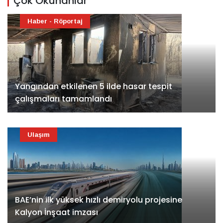
Çok Okunanlar
Haber - Röportaj
Yangından etkilenen 5 ilde hasar tespit
çalışmaları tamamlandı
Ulaşım
BAE’nin ilk yüksek hızlı demiryolu projesine
Kalyon İnşaat imzası