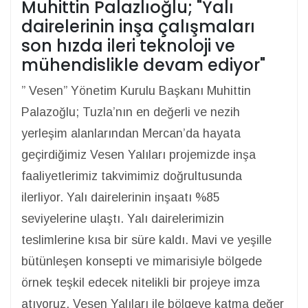
Muhittin Palazlıoğlu; "Yalı
dairelerinin inşa çalışmaları
son hızda ileri teknoloji ve
mühendislikle devam ediyor"
” Vesen” Yönetim Kurulu Başkanı Muhittin
Palazoğlu; Tuzla’nın en değerli ve nezih
yerleşim alanlarından Mercan’da hayata
geçirdiğimiz Vesen Yalıları projemizde inşa
faaliyetlerimiz takvimimiz doğrultusunda
ilerliyor. Yalı dairelerinin inşaatı %85
seviyelerine ulaştı. Yalı dairelerimizin
teslimlerine kısa bir süre kaldı. Mavi ve yeşille
bütünleşen konsepti ve mimarisiyle bölgede
örnek teşkil edecek nitelikli bir projeye imza
atıyoruz. Vesen Yalıları ile bölgeye katma değer