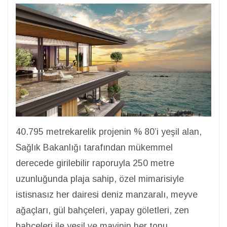
40.795 metrekarelik projenin % 80’i yeşil alan,
Sağlık Bakanlığı tarafından mükemmel
derecede girilebilir raporuyla 250 metre
uzunluğunda plaja sahip, özel mimarisiyle
istisnasız her dairesi deniz manzaralı, meyve
ağaçları, gül bahçeleri, yapay göletleri, zen
bahçeleri ile yeşil ve mavinin her tonu