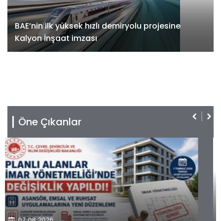
BAE’nin ilk yüksek hızlı demiryolu projesine
Kalyon İnşaat imzası
Öne Çıkanlar
07.08.2026