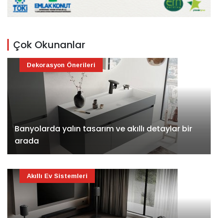
Çok Okunanlar
Dekorasyon Önerileri
Banyolarda yalın tasarım ve akıllı detaylar bir
arada
Akıllı Ev Sistemleri