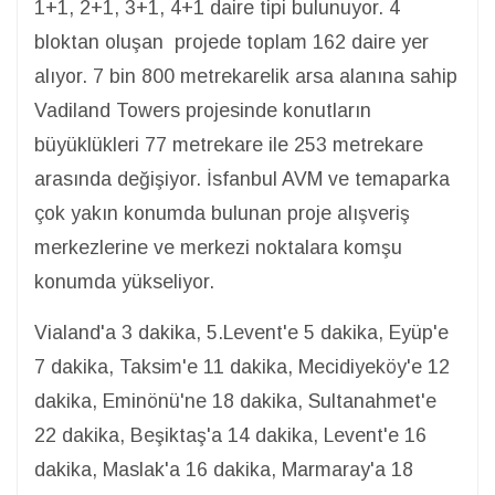
1+1, 2+1, 3+1, 4+1 daire tipi bulunuyor. 4
bloktan oluşan projede toplam 162 daire yer
alıyor. 7 bin 800 metrekarelik arsa alanına sahip
Vadiland Towers projesinde konutların
büyüklükleri 77 metrekare ile 253 metrekare
arasında değişiyor. İsfanbul AVM ve temaparka
çok yakın konumda bulunan proje alışveriş
merkezlerine ve merkezi noktalara komşu
konumda yükseliyor.
Vialand'a 3 dakika, 5.Levent'e 5 dakika, Eyüp'e
7 dakika, Taksim'e 11 dakika, Mecidiyeköy'e 12
dakika, Eminönü'ne 18 dakika, Sultanahmet'e
22 dakika, Beşiktaş'a 14 dakika, Levent'e 16
dakika, Maslak'a 16 dakika, Marmaray'a 18