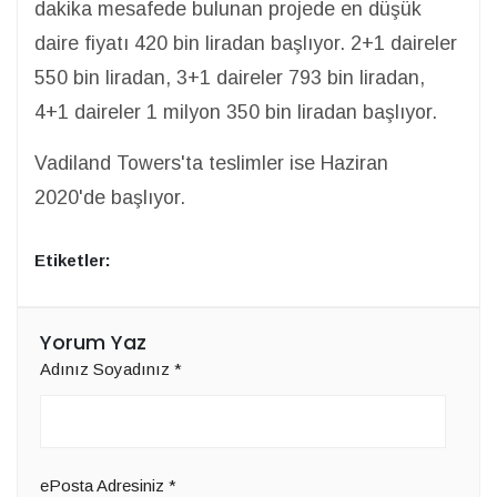
dakika mesafede bulunan projede en düşük
daire fiyatı 420 bin liradan başlıyor. 2+1 daireler
550 bin liradan, 3+1 daireler 793 bin liradan,
4+1 daireler 1 milyon 350 bin liradan başlıyor.
Vadiland Towers'ta teslimler ise Haziran
2020'de başlıyor.
Etiketler:
Yorum Yaz
Adınız Soyadınız
*
ePosta Adresiniz
*