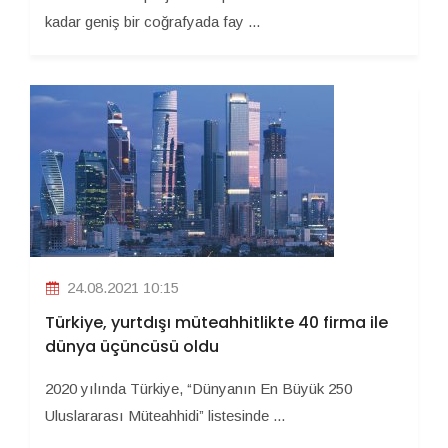
kadar geniş bir coğrafyada fay ...
24.08.2021 10:15
Türkiye, yurtdışı müteahhitlikte 40 firma ile
dünya üçüncüsü oldu
2020 yılında Türkiye, “Dünyanın En Büyük 250
Uluslararası Müteahhidi” listesinde ...