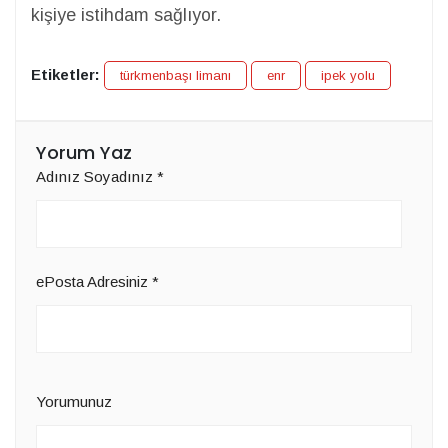
kişiye istihdam sağlıyor.
Etiketler:
türkmenbaşı limanı
enr
ipek yolu
Yorum Yaz
Adınız Soyadınız
*
ePosta Adresiniz
*
Yorumunuz