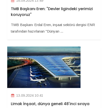
18.09.2024 13:49
TMB Başkanı Eren: "Devler ligindeki yerimizi
koruyoruz"
TMB Başkanı Erdal Eren, inşaat sektörü dergisi ENR
tarafından hazırlanan "Dünyan ...
13.09.2024 10:41
Limak İnşaat, dünya geneli 48'inci sıraya