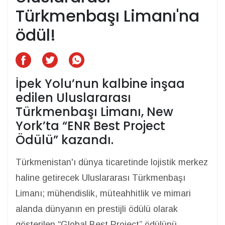
Türkmenbaşı Limanı'na
ödül!
İpek Yolu’nun kalbine inşaa
edilen Uluslararası
Türkmenbaşı Limanı, New
York’ta “ENR Best Project
Ödülü” kazandı.
Türkmenistan'ı dünya ticaretinde lojistik merkez
haline getirecek Uluslararası Türkmenbaşı
Limanı; mühendislik, müteahhitlik ve mimari
alanda dünyanın en prestijli ödülü olarak
gösterilen “Global Best Project” ödülünü