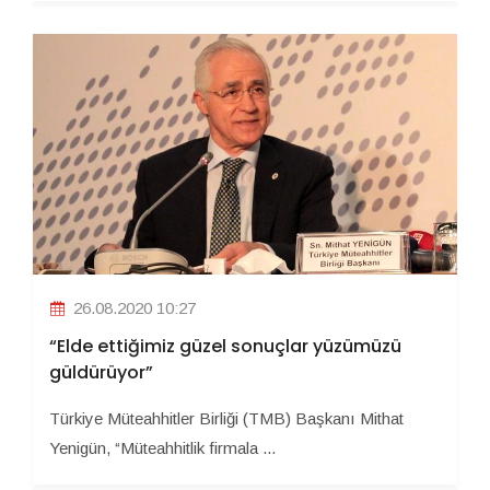
26.08.2020 10:27
“Elde ettiğimiz güzel sonuçlar yüzümüzü
güldürüyor”
Türkiye Müteahhitler Birliği (TMB) Başkanı Mithat
Yenigün, “Müteahhitlik firmala ...