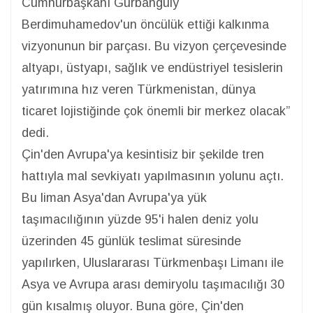
Cumhurbaşkanı Gurbanguly
Berdimuhamedov'un öncülük ettiği kalkınma
vizyonunun bir parçası. Bu vizyon çerçevesinde
altyapı, üstyapı, sağlık ve endüstriyel tesislerin
yatırımına hız veren Türkmenistan, dünya
ticaret lojistiğinde çok önemli bir merkez olacak”
dedi.
Çin'den Avrupa'ya kesintisiz bir şekilde tren
hattıyla mal sevkiyatı yapılmasının yolunu açtı.
Bu liman Asya'dan Avrupa'ya yük
taşımacılığının yüzde 95'i halen deniz yolu
üzerinden 45 günlük teslimat süresinde
yapılırken, Uluslararası Türkmenbaşı Limanı ile
Asya ve Avrupa arası demiryolu taşımacılığı 30
gün kısalmış oluyor. Buna göre, Çin'den