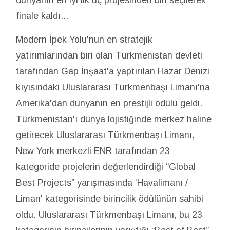
dünyanın en iyi ilk üç projesinden biri seçilerek
finale kaldı...
Modern İpek Yolu'nun en stratejik
yatırımlarından biri olan Türkmenistan devleti
tarafından Gap İnşaat'a yaptırılan Hazar Denizi
kıyısındaki Uluslararası Türkmenbaşı Limanı'na
Amerika'dan dünyanın en prestijli ödülü geldi.
Türkmenistan'ı dünya lojistiğinde merkez haline
getirecek Uluslararası Türkmenbaşı Limanı,
New York merkezli ENR tarafından 23
kategoride projelerin değerlendirdiği “Global
Best Projects” yarışmasında ‘Havalimanı /
Liman' kategorisinde birincilik ödülünün sahibi
oldu. Uluslararası Türkmenbaşı Limanı, bu 23