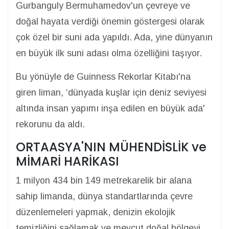
Gurbanguly Bermuhamedov'un çevreye ve
doğal hayata verdiği önemin göstergesi olarak
çok özel bir suni ada yapıldı. Ada, yine dünyanın
en büyük ilk suni adası olma özelliğini taşıyor.
Bu yönüyle de Guinness Rekorlar Kitabı'na
giren liman, ‘dünyada kuşlar için deniz seviyesi
altında insan yapımı inşa edilen en büyük ada'
rekorunu da aldı.
ORTAASYA'NIN MÜHENDİSLİK ve
MİMARİ HARİKASI
1 milyon 434 bin 149 metrekarelik bir alana
sahip limanda, dünya standartlarında çevre
düzenlemeleri yapmak, denizin ekolojik
temizliğini sağlamak ve mevcut doğal bölgeyi