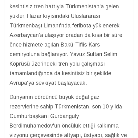
kesintisiz tren hattıyla Türkmenistan'a gelen
yükler, Hazar kıyısındaki Uluslararası
Türkmenbaşı Limanı'nda feribota yüklenerek
Azerbaycan'a ulaşıyor oradan da kısa bir süre
önce hizmete açılan Bakü-Tiflis-Kars
demiryoluna bağlanıyor. Yavuz Sultan Selim
Köprüsü üzerindeki tren yolu çalışması
tamamlandığında da kesintisiz bir şekilde
Avrupa'ya sevkiyat başlayacak.
Dünyanın dördüncü büyük doğal gaz
rezervlerine sahip Türkmenistan, son 10 yılda
Cumhurbaşkanı Gurbanguly
Berdimuhamedov'un öncülük ettiği kalkınma
vizyonu çerçevesinde altyapı, üstyapı, sağlık ve