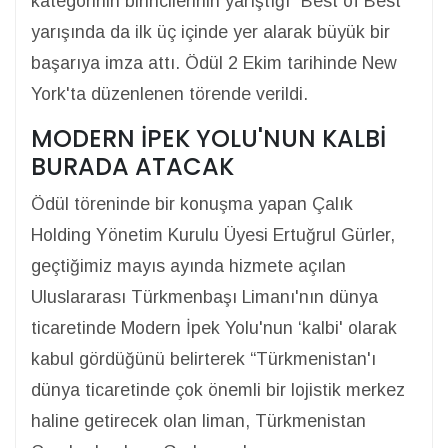
kategorinin birincilerinin yarıştığı “Best of Best”
yarışında da ilk üç içinde yer alarak büyük bir
başarıya imza attı. Ödül 2 Ekim tarihinde New
York'ta düzenlenen törende verildi.
MODERN İPEK YOLU'NUN KALBİ
BURADA ATACAK
Ödül töreninde bir konuşma yapan Çalık
Holding Yönetim Kurulu Üyesi Ertuğrul Gürler,
geçtiğimiz mayıs ayında hizmete açılan
Uluslararası Türkmenbaşı Limanı'nın dünya
ticaretinde Modern İpek Yolu'nun ‘kalbi' olarak
kabul gördüğünü belirterek “Türkmenistan'ı
dünya ticaretinde çok önemli bir lojistik merkez
haline getirecek olan liman, Türkmenistan