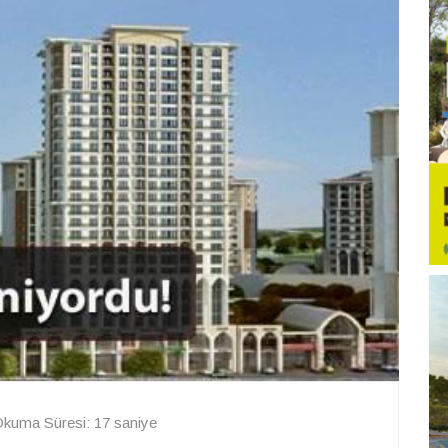
kuma Süresi: 17 saniye