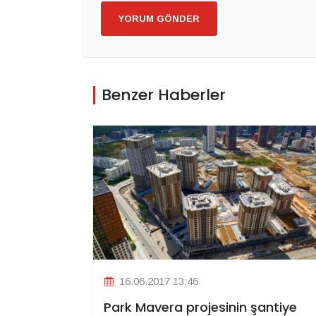
YORUM GÖNDER
Benzer Haberler
16.06.2017 13:46
Park Mavera projesinin şantiye