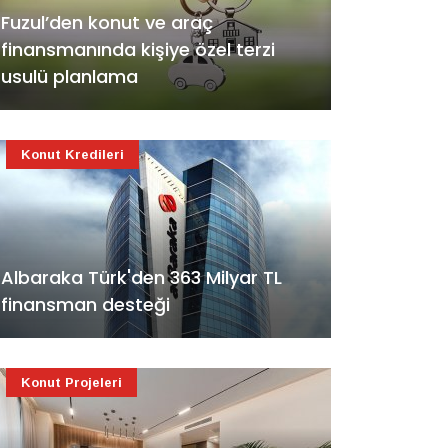
Fuzul’den konut ve araç
finansmanında kişiye özel terzi
usulü planlama
Konut Kredileri
Albaraka Türk'den 363 Milyar TL
finansman desteği
Konut Projeleri