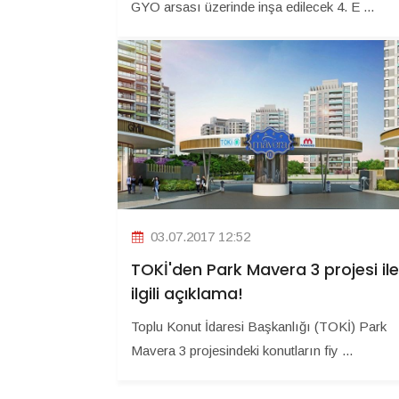
GYO arsası üzerinde inşa edilecek 4. E ...
03.07.2017 12:52
TOKİ'den Park Mavera 3 projesi ile
ilgili açıklama!
Toplu Konut İdaresi Başkanlığı (TOKİ) Park
Mavera 3 projesindeki konutların fiy ...