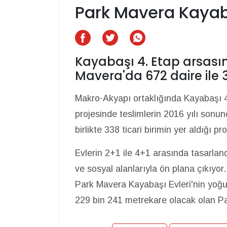
Park Mavera Kayab
Kayabaşı 4. Etap arsası
Mavera'da 672 daire ile 
Makro-Akyapı ortaklığında Kayabaşı 4
projesinde teslimlerin 2016 yılı sonun
birlikte 338 ticari birimin yer aldığı 
Evlerin 2+1 ile 4+1 arasında tasarlandı
ve sosyal alanlarıyla ön plana çıkıyor
Park Mavera Kayabaşı Evleri'nin yoğu
229 bin 241 metrekare olacak olan Par