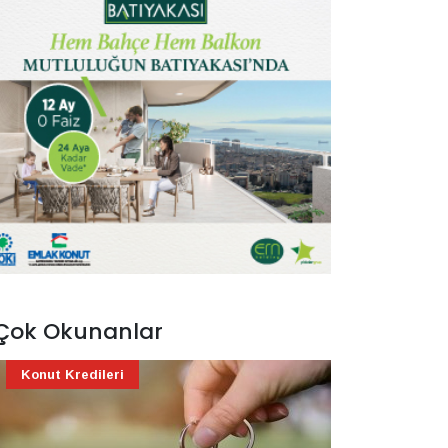
Çok Okunanlar
Konut Kredileri