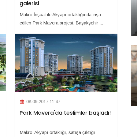
galerisi
Makro İnşaat ile Akyapı ortaklığında inşa
edilen Park Mavera projesi, Başakşehir ...
08.09.2017 11:47
Park Mavera'da teslimler başladı!
Makro-Akyapı ortaklığı, satışa çıktığı