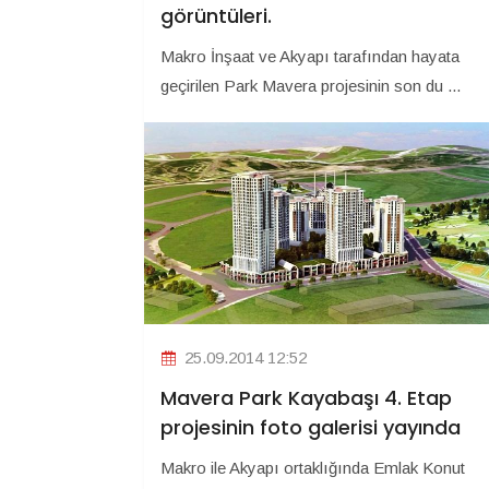
görüntüleri.
Makro İnşaat ve Akyapı tarafından hayata
geçirilen Park Mavera projesinin son du ...
25.09.2014 12:52
Mavera Park Kayabaşı 4. Etap
projesinin foto galerisi yayında
Makro ile Akyapı ortaklığında Emlak Konut