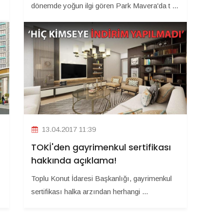
dönemde yoğun ilgi gören Park Mavera'da t ...
13.04.2017 11:39
TOKİ'den gayrimenkul sertifikası
hakkında açıklama!
Toplu Konut İdaresi Başkanlığı, gayrimenkul
sertifikası halka arzından herhangi ...