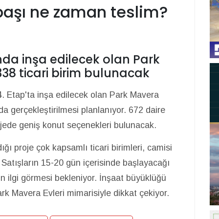
aşı ne zaman teslim?
nda inşa edilecek olan Park
338 ticari birim bulunacak
. Etap'ta inşa edilecek olan Park Mavera
da gerçekleştirilmesi planlanıyor. 672 daire
projede geniş konut seçenekleri bulunacak.
ğı proje çok kapsamlı ticari birimleri, camisi
. Satışların 15-20 gün içerisinde başlayacağı
n ilgi görmesi bekleniyor.
İnşaat büyüklüğü
k Mavera Evleri mimarisiyle dikkat çekiyor.