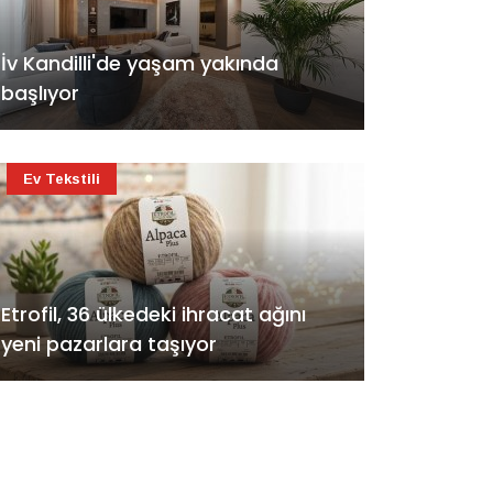
İv Kandilli'de yaşam yakında
başlıyor
Ev Tekstili
Etrofil, 36 ülkedeki ihracat ağını
yeni pazarlara taşıyor