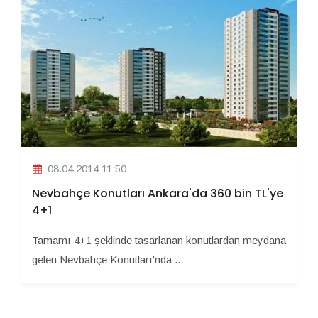
08.04.2014 11:50
Nevbahçe Konutları Ankara'da 360 bin TL'ye
4+1
Tamamı 4+1 şeklinde tasarlanan konutlardan meydana
gelen Nevbahçe Konutları'nda ...