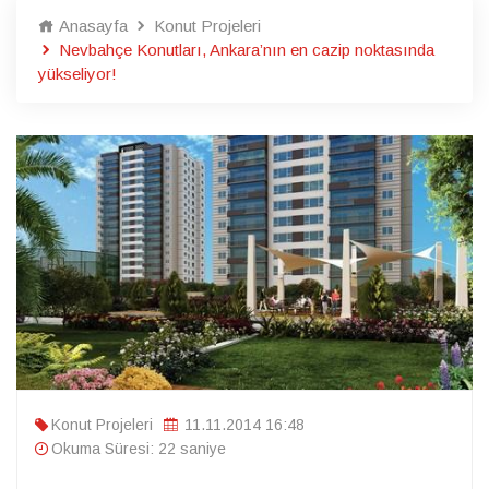
Anasayfa
Konut Projeleri
Nevbahçe Konutları, Ankara’nın en cazip noktasında
yükseliyor!
Konut Projeleri
11.11.2014 16:48
Okuma Süresi: 22 saniye