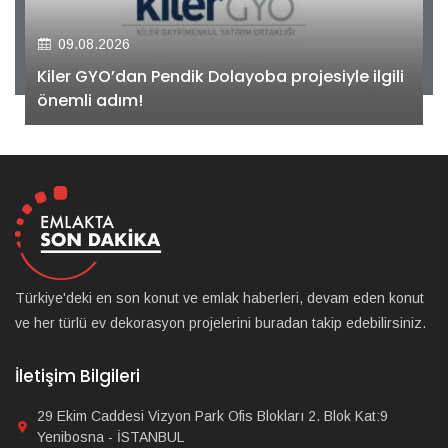
09.08.2026
Kiler GYO’dan Pendik Dolayoba projesiyle ilgili
önemli adım!
Türkiye'deki en son konut ve emlak haberleri, devam eden konut
ve her türlü ev dekorasyon projelerini buradan takip edebilirsiniz.
İletişim Bilgileri
29 Ekim Caddesi Vizyon Park Ofis Blokları 2. Blok Kat:9
Yenibosna - İSTANBUL