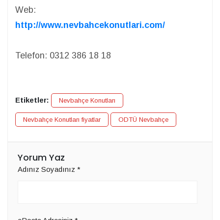
Web:
http://www.nevbahcekonutlari.com/
Telefon: 0312 386 18 18
Etiketler:
Nevbahçe Konutları
Nevbahçe Konutları fiyatlar
ODTÜ Nevbahçe
Yorum Yaz
Adınız Soyadınız
*