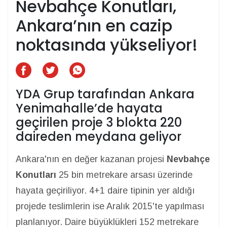
Nevbahçe Konutları,
Ankara’nın en cazip
noktasında yükseliyor!
YDA Grup tarafından Ankara
Yenimahalle’de hayata
geçirilen proje 3 blokta 220
daireden meydana geliyor
Ankara'nın en değer kazanan projesi
Nevbahçe
Konutları
25 bin metrekare arsası üzerinde
hayata geçiriliyor. 4+1 daire tipinin yer aldığı
projede teslimlerin ise Aralık 2015'te yapılması
planlanıyor. Daire büyüklükleri 152 metrekare