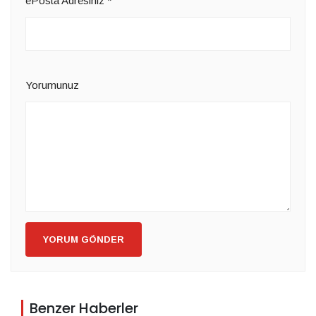
ePosta Adresiniz
*
Yorumunuz
YORUM GÖNDER
Benzer Haberler