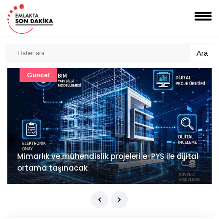
Ara
Güncel
Mimarlık ve mühendislik projeleri e-PYS ile dijital
ortama taşınacak