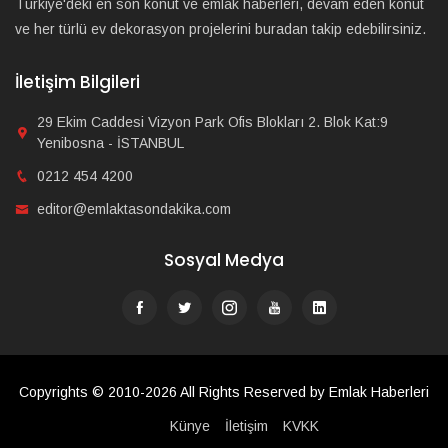
Türkiye'deki en son konut ve emlak haberleri, devam eden konut
ve her türlü ev dekorasyon projelerini buradan takip edebilirsiniz.
İletişim Bilgileri
29 Ekim Caddesi Vizyon Park Ofis Blokları 2. Blok Kat:9
Yenibosna - İSTANBUL
0212 454 4200
editor@emlaktasondakika.com
Sosyal Medya
Copyrights © 2010-2026 All Rights Reserved by Emlak Haberleri
Künye
İletişim
KVKK