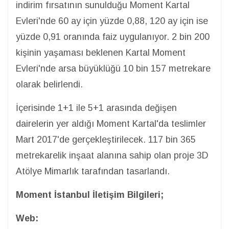
indirim fırsatının sunulduğu Moment Kartal
Evleri'nde 60 ay için yüzde 0,88, 120 ay için ise
yüzde 0,91 oranında faiz uygulanıyor. 2 bin 200
kişinin yaşaması beklenen Kartal Moment
Evleri'nde arsa büyüklüğü 10 bin 157 metrekare
olarak belirlendi.
İçerisinde 1+1 ile 5+1 arasında değişen
dairelerin yer aldığı Moment Kartal'da teslimler
Mart 2017'de gerçekleştirilecek. 117 bin 365
metrekarelik inşaat alanına sahip olan proje 3D
Atölye Mimarlık tarafından tasarlandı.
Moment İstanbul İletişim Bilgileri;
Web: