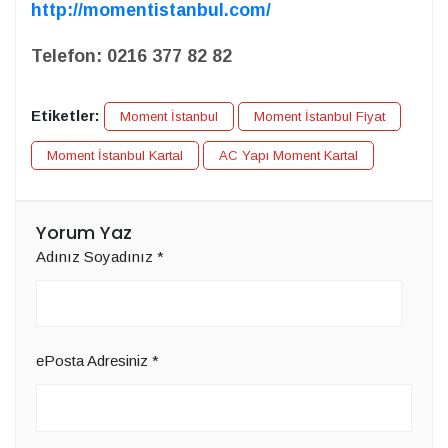
http://momentistanbul.com/
Telefon:
0216 377 82 82
Etiketler:
Moment İstanbul
Moment İstanbul Fiyat
Moment İstanbul Kartal
AC Yapı Moment Kartal
Yorum Yaz
Adınız Soyadınız
*
ePosta Adresiniz
*