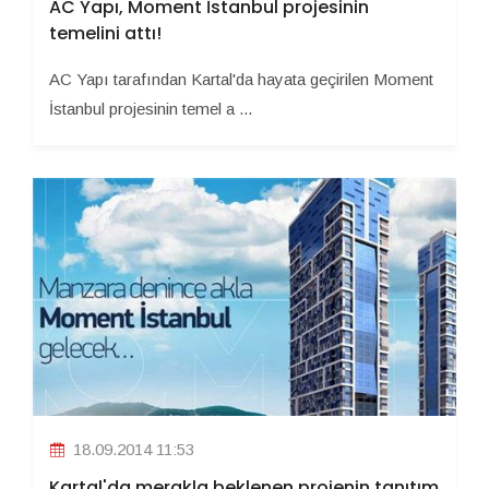
AC Yapı, Moment İstanbul projesinin
temelini attı!
AC Yapı tarafından Kartal'da hayata geçirilen Moment
İstanbul projesinin temel a ...
18.09.2014 11:53
Kartal'da merakla beklenen projenin tanıtım