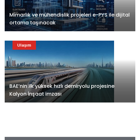
Mimarlık ve mühendislik projeleri e-PYS ile dijital
ortama taşınacak
Ulaşım
BAE’nin ilk yüksek hızlı demiryolu projesine
Kalyon İnşaat imzası