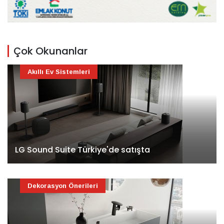
Çok Okunanlar
Akıllı Ev Sistemleri
LG Sound Suite Türkiye'de satışta
Dekorasyon Önerileri