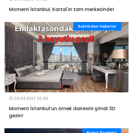
Moment İstanbul, Kartal'ın tam merkezinde!
Sektörden Haberler
03.04.2017 10:34
Moment İstanbul’un örnek dairesini şimdi 3D
gezin!
Konut Projeleri