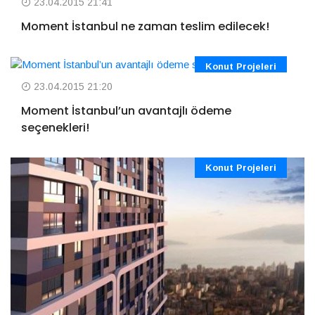
23.04.2015 21:41
Moment İstanbul ne zaman teslim edilecek!
Konut Projeleri
23.04.2015 21:20
Moment İstanbul’un avantajlı ödeme
seçenekleri!
Konut Projeleri