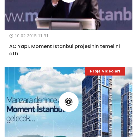
10.02.2015 11:31
AC Yapı, Moment İstanbul projesinin temelini
attı!
Proje Videoları