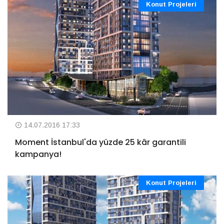
Konut Projeleri
14.07.2016 17:33
Moment İstanbul'da yüzde 25 kâr garantili
kampanya!
Konut Projeleri