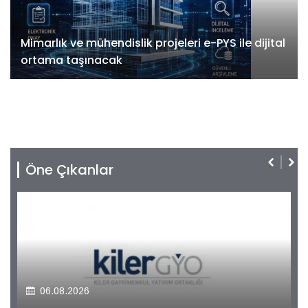
Mimarlık ve mühendislik projeleri e-PYS ile dijital
ortama taşınacak
Öne Çıkanlar
06.08.2026