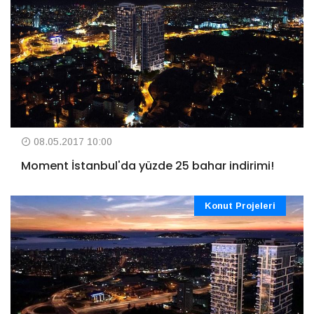
08.05.2017 10:00
Moment İstanbul'da yüzde 25 bahar indirimi!
Konut Projeleri