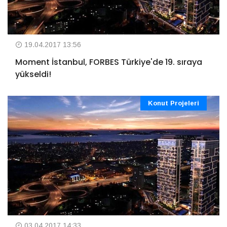
19.04.2017 13:56
Moment İstanbul, FORBES Türkiye'de 19. sıraya
yükseldi!
Konut Projeleri
03.04.2017 14:33