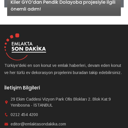
Kiler GYO’dan Pendik Dolayoba projesiyle ilgili
önemli adım!
Türkiye'deki en son konut ve emlak haberleri, devam eden konut
ve her türlü ev dekorasyon projelerini buradan takip edebilirsiniz.
İletişim Bilgileri
29 Ekim Caddesi Vizyon Park Ofis Blokları 2. Blok Kat:9
Yenibosna - İSTANBUL
0212 454 4200
editor@emlaktasondakika.com