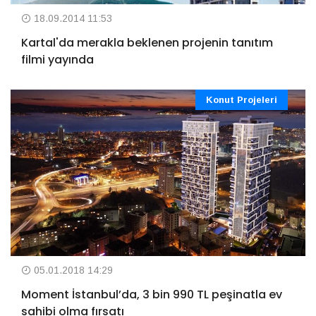
18.09.2014 11:53
Kartal'da merakla beklenen projenin tanıtım
filmi yayında
Konut Projeleri
05.01.2018 14:29
Moment İstanbul’da, 3 bin 990 TL peşinatla ev
sahibi olma fırsatı