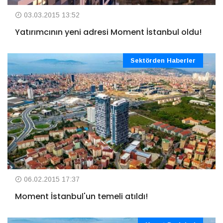
03.03.2015 13:52
Yatırımcının yeni adresi Moment İstanbul oldu!
Sektörden Haberler
06.02.2015 17:37
Moment İstanbul'un temeli atıldı!