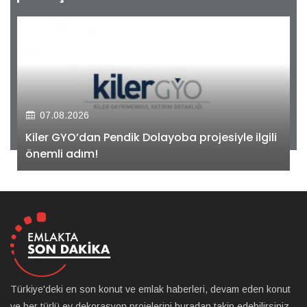
07.08.2026
Kiler GYO’dan Pendik Dolayoba projesiyle ilgili
önemli adım!
Türkiye'deki en son konut ve emlak haberleri, devam eden konut
ve her türlü ev dekorasyon projelerini buradan takip edebilirsiniz.