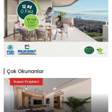
Çok Okunanlar
Konut Projeleri