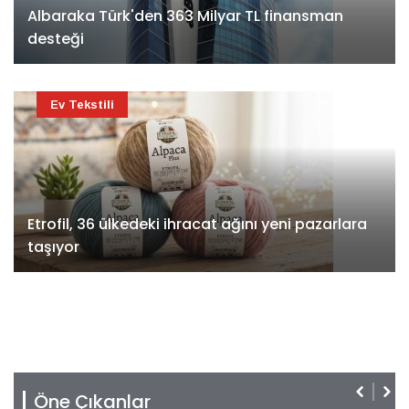
Albaraka Türk'den 363 Milyar TL finansman
desteği
Ev Tekstili
Etrofil, 36 ülkedeki ihracat ağını yeni pazarlara
taşıyor
Öne Çıkanlar