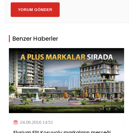
YORUM GÖNDER
Benzer Haberler
24.06.2016 14:51
Elysium Elit Koşuyolu markaların merceği