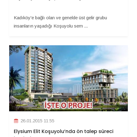
Kadıköy'e bağlı olan ve genelde üst gelir grubu
insanların yaşadığı Koşuyolu sem ...
26.01.2015 11:55
Elysium Elit Koşuyolu’nda ön talep süreci