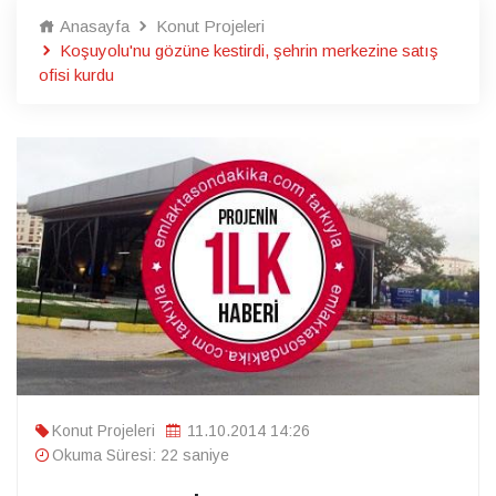
Anasayfa
Konut Projeleri
Koşuyolu'nu gözüne kestirdi, şehrin merkezine satış
ofisi kurdu
Konut Projeleri
11.10.2014 14:26
Okuma Süresi: 22 saniye