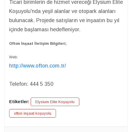
Ticari birimlerin de hizmet vereceği Elysium Elite
Koşuyolu'nda yeşil alanlar ve otopark alanları
bulunacak. Projede satışların ve inşaatın bu yıl
içinde başlaması hedefleniyor.
Ofton İnşaat İletişim Bilgileri;
Web:
http://www.ofton.com.tr/
Telefon:
444 5 350
Etiketler:
Elysium Elite Koşuyolu
ofton inşaat koşuyolu