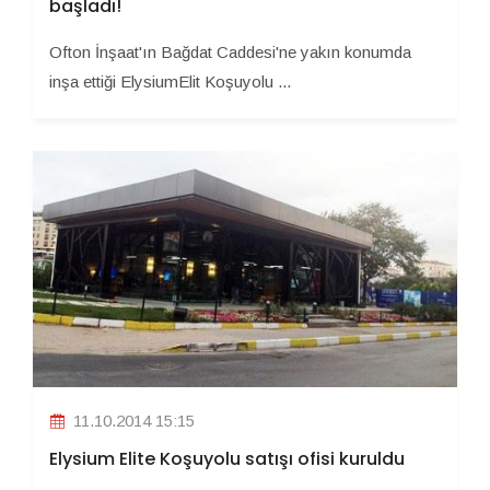
başladı!
Ofton İnşaat'ın Bağdat Caddesi'ne yakın konumda
inşa ettiği ElysiumElit Koşuyolu ...
11.10.2014 15:15
Elysium Elite Koşuyolu satışı ofisi kuruldu