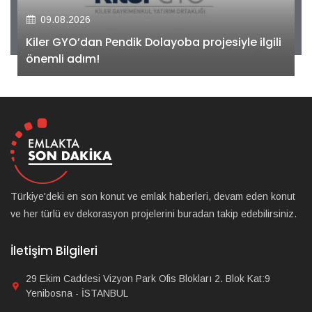
09.08.2026
Kiler GYO’dan Pendik Dolayoba projesiyle ilgili
önemli adım!
Türkiye'deki en son konut ve emlak haberleri, devam eden konut
ve her türlü ev dekorasyon projelerini buradan takip edebilirsiniz.
İletişim Bilgileri
29 Ekim Caddesi Vizyon Park Ofis Blokları 2. Blok Kat:9
Yenibosna - İSTANBUL