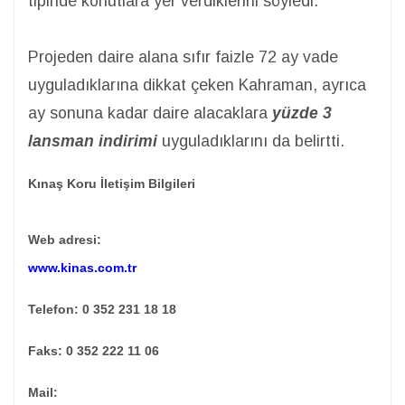
tipinde konutlara yer verdiklerini söyledi.
Projeden daire alana sıfır faizle 72 ay vade
uyguladıklarına dikkat çeken Kahraman, ayrıca
ay sonuna kadar daire alacaklara
yüzde 3
lansman indirimi
uyguladıklarını da belirtti.
Kınaş Koru İletişim Bilgileri
Web adresi:
www.kinas.com.tr
Telefon:
0 352 231 18 18
Faks: 0 352 222 11 06
Mail: