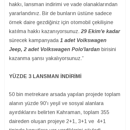
hakkı, lansman indirimi ve vade olanaklarından
yararlandınız. Bir de bunların üstüne sadece
örnek daire gezdiğiniz için otomobil çekilişine
katılma hakkı kazanıyorsunuz.
29 Ekim'e kadar
sürecek kampanyada
1 adet Volkswagen
Jeep, 2 adet Volkswagen Polo'lardan
birisini
kazanma şansı yakalıyorsunuz.”
YÜZDE 3 LANSMAN İNDİRİMİ
50 bin metrekare arsada yapılan projede toplam
alanın yüzde 90'ı yeşil ve sosyal alanlara
ayırdıklarını belirten Kahraman, toplam 355
daireden oluşan projeye 2+1, 3+1 ve 4+1