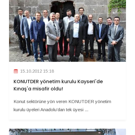
15.10.2012 15:18
KONUTDER yönetim kurulu Kayseri'de
Kınaş'a misafir oldu!
Konut sektörüne yön veren KONUTDER yönetim
kurulu üyeleri Anadolu’dan tek üyesi ...