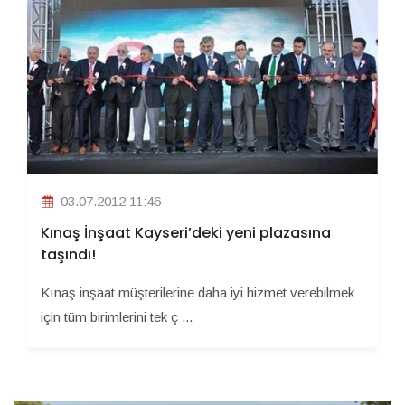
03.07.2012 11:46
Kınaş İnşaat Kayseri’deki yeni plazasına
taşındı!
Kınaş inşaat müşterilerine daha iyi hizmet verebilmek
için tüm birimlerini tek ç ...