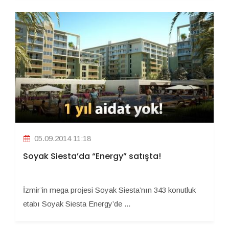
05.09.2014 11:18
Soyak Siesta’da “Energy” satışta!
İzmir’in mega projesi Soyak Siesta’nın 343 konutluk
etabı Soyak Siesta Energy’de ...