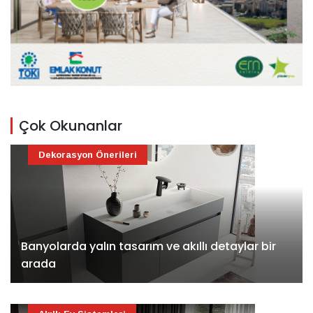
Çok Okunanlar
Dekorasyon Önerileri
Banyolarda yalın tasarım ve akıllı detaylar bir
arada