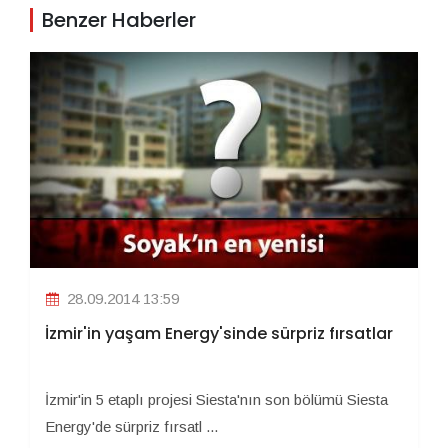
Benzer Haberler
28.09.2014 13:59
İzmir'in yaşam Energy'sinde sürpriz fırsatlar
İzmir'in 5 etaplı projesi Siesta'nın son bölümü Siesta
Energy'de sürpriz fırsatl ...