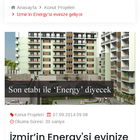
Anasayfa
Konut Projeleri
İzmir’in Energy'si evinize geliyor
Konut Projeleri
07.09.2014 09:08
Okuma Süresi: 30 saniye
İzmir’in Energy'si evinize