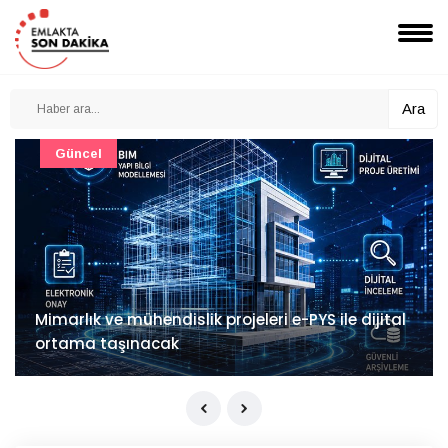
Ara
Güncel
Mimarlık ve mühendislik projeleri e-PYS ile dijital
ortama taşınacak