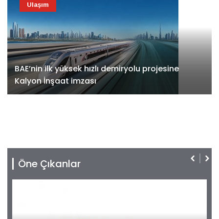
Ulaşım
BAE’nin ilk yüksek hızlı demiryolu projesine
Kalyon İnşaat imzası
Öne Çıkanlar