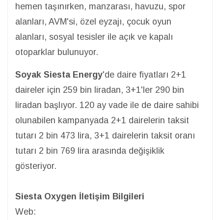
hemen taşınırken, manzarası, havuzu, spor
alanları, AVM'si, özel
eyzajı, çocuk oyun
alanları, sosyal tesisler ile açık ve kapalı
otoparklar bulunuyor.
Soyak Siesta Energy
'de daire fiyatları 2+1
daireler için 259 bin liradan, 3+1'ler 290 bin
liradan başlıyor. 120 ay vade ile de daire sahibi
olunabilen kampanyada 2+1 dairelerin taksit
tutarı 2 bin 473 lira, 3+1 dairelerin taksit oranı
tutarı 2 bin 769 lira arasında değişiklik
gösteriyor.
Siesta Oxygen İletişim Bilgileri
Web: