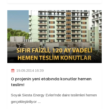
19.09.2014 16:39
O projenin yeni etabında konutlar hemen
teslim!
Soyak Siesta Energy Evleri'nde daire teslimleri hemen
gerçekleştiriliyor ...