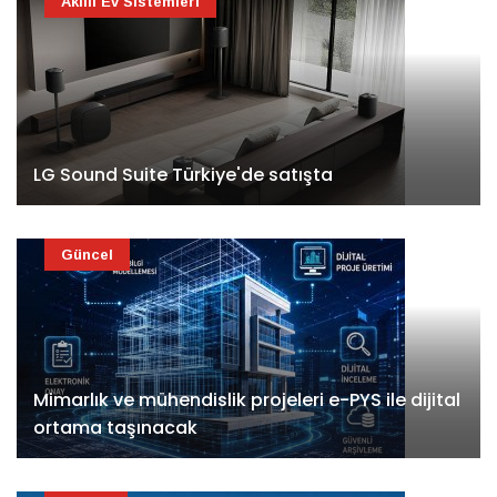
Akıllı Ev Sistemleri
LG Sound Suite Türkiye'de satışta
Güncel
Mimarlık ve mühendislik projeleri e-PYS ile dijital
ortama taşınacak