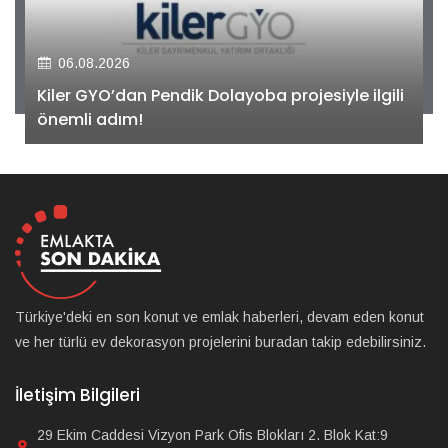
06.08.2026
Kiler GYO’dan Pendik Dolayoba projesiyle ilgili
önemli adım!
Türkiye'deki en son konut ve emlak haberleri, devam eden konut
ve her türlü ev dekorasyon projelerini buradan takip edebilirsiniz.
İletişim Bilgileri
29 Ekim Caddesi Vizyon Park Ofis Blokları 2. Blok Kat:9