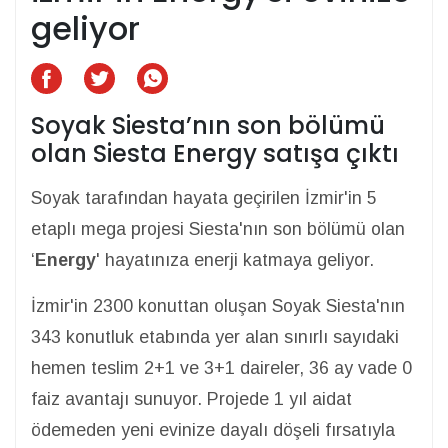
geliyor
Soyak Siesta’nın son bölümü
olan Siesta Energy satışa çıktı
Soyak tarafından hayata geçirilen İzmir'in 5
etaplı mega projesi Siesta'nın son bölümü olan
‘
Energy
' hayatınıza enerji katmaya geliyor.
İzmir'in 2300 konuttan oluşan Soyak Siesta'nın
343 konutluk etabında yer alan sınırlı sayıdaki
hemen teslim 2+1 ve 3+1 daireler, 36 ay vade 0
faiz avantajı sunuyor. Projede 1 yıl aidat
ödemeden yeni evinize dayalı döşeli fırsatıyla